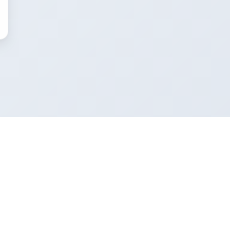
Unternehmen
Über uns
Redaktionelle Richtlinien
Wer unsere Ratgeber schreibt