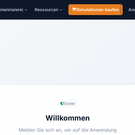
nnenmalerei
Ressourcen
Simulationen kaufen
An
Sicher
Willkommen
Melden Sie sich an, um auf die Anwendung