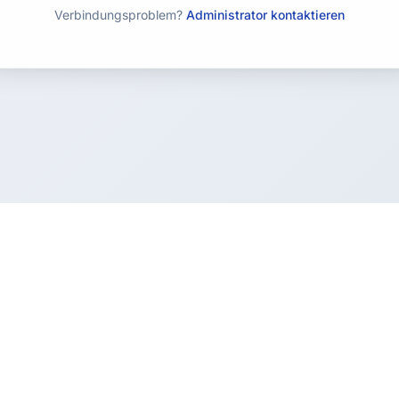
Verbindungsproblem?
Administrator kontaktieren
Ressourcen
Simulator
Blog
 Testversion
Fassadenfarben
Städte