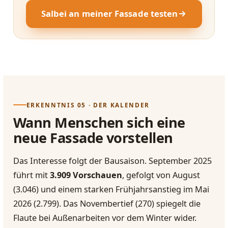
Salbei an meiner Fassade testen
ERKENNTNIS 05 · DER KALENDER
Wann Menschen sich eine
neue Fassade vorstellen
Das Interesse folgt der Bausaison. September 2025
führt mit
3.909 Vorschauen
, gefolgt von August
(3.046) und einem starken Frühjahrsanstieg im Mai
2026 (2.799). Das Novembertief (270) spiegelt die
Flaute bei Außenarbeiten vor dem Winter wider.