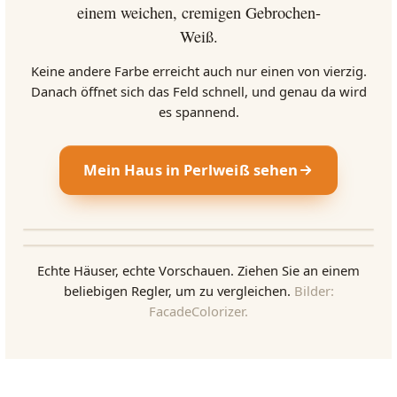
einem weichen, cremigen Gebrochen-
Weiß.
Keine andere Farbe erreicht auch nur einen von vierzig.
Danach öffnet sich das Feld schnell, und genau da wird
es spannend.
Mein Haus in Perlweiß sehen
VORHER
NACHHER
Echte Häuser, echte Vorschauen. Ziehen Sie an einem
VORHER
NACHHER
beliebigen Regler, um zu vergleichen.
Bilder:
FacadeColorizer.