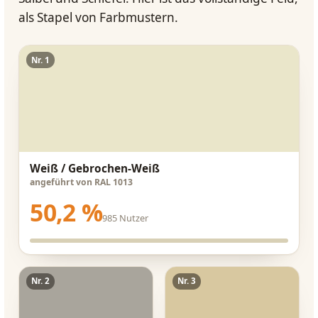
als Stapel von Farbmustern.
Nr. 1
Weiß / Gebrochen-Weiß
angeführt von RAL 1013
50,2 %
985 Nutzer
Nr. 2
Nr. 3