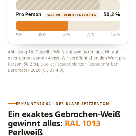
50,2 %
Pro Person
WAS WIR VERÖFFENTLICHEN
0 %
25 %
50 %
75 %
100 %
Abbildung 1b. Dasselbe Weiß, auf zwei Arten gezählt, auf
einer gemeinsamen Achse. Wir veröffentlichen den Wert pro
Person (50,2 %).
Quelle: FacadeColorizer Fassadenfarben-
Barometer 2026 (CC-BY-4.0).
ERKENNTNIS 02 · DER KLARE SPITZENTON
Ein exaktes Gebrochen-Weiß
gewinnt alles:
RAL 1013
Perlweiß