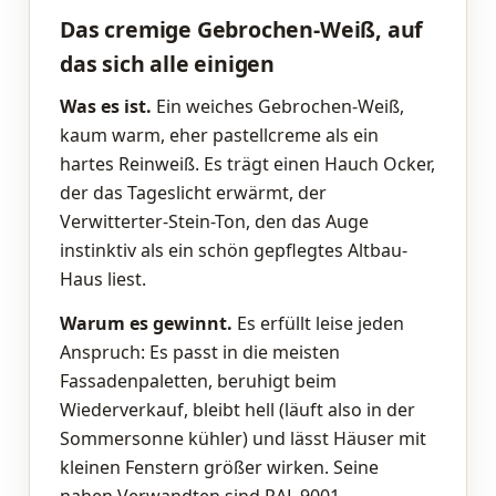
Das cremige Gebrochen-Weiß, auf
das sich alle einigen
Was es ist.
Ein weiches Gebrochen-Weiß,
kaum warm, eher pastellcreme als ein
hartes Reinweiß. Es trägt einen Hauch Ocker,
der das Tageslicht erwärmt, der
Verwitterter-Stein-Ton, den das Auge
instinktiv als ein schön gepflegtes Altbau-
Haus liest.
Warum es gewinnt.
Es erfüllt leise jeden
Anspruch: Es passt in die meisten
Fassadenpaletten, beruhigt beim
Wiederverkauf, bleibt hell (läuft also in der
Sommersonne kühler) und lässt Häuser mit
kleinen Fenstern größer wirken. Seine
nahen Verwandten sind RAL 9001