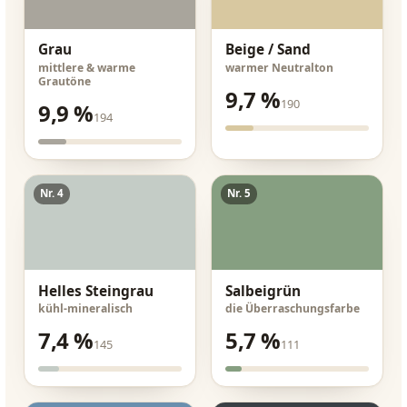
Grau
Beige / Sand
mittlere & warme
warmer Neutralton
Grautöne
9,7 %
190
9,9 %
194
Nr. 4
Nr. 5
Helles Steingrau
Salbeigrün
kühl-mineralisch
die Überraschungsfarbe
7,4 %
5,7 %
145
111