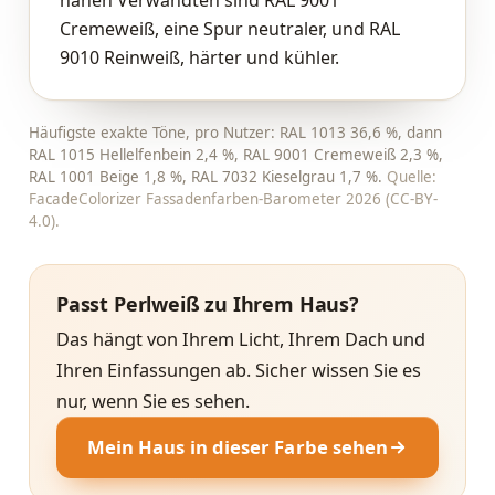
Cremeweiß, eine Spur neutraler, und RAL
9010 Reinweiß, härter und kühler.
Häufigste exakte Töne, pro Nutzer: RAL 1013 36,6 %, dann
RAL 1015 Hellelfenbein 2,4 %, RAL 9001 Cremeweiß 2,3 %,
RAL 1001 Beige 1,8 %, RAL 7032 Kieselgrau 1,7 %.
Quelle:
FacadeColorizer Fassadenfarben-Barometer 2026 (CC-BY-
4.0).
Passt Perlweiß zu Ihrem Haus?
Das hängt von Ihrem Licht, Ihrem Dach und
Ihren Einfassungen ab. Sicher wissen Sie es
nur, wenn Sie es sehen.
Mein Haus in dieser Farbe sehen