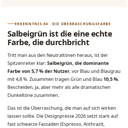
ERKENNTNIS 04 · DIE ÜBERRASCHUNGSFARBE
Salbeigrün ist die eine echte
Farbe, die durchbricht
Tritt man aus den Neutraltönen heraus, ist der
Spitzenreiter klar:
Salbeigrün, die dominante
Farbe von 5,7 % der Nutzer
, vor Blau und Blaugrau
mit 4,8 %. Zusammen tragen Grün und Blau
10,5 %
.
Bescheiden, ja, aber mehr als alle dramatischen
Dunkeltöne zusammen.
Das ist die Überraschung, die man auf sich wirken
lassen sollte. Die Designpresse 2026 setzt stark auf
fast schwarze Fassaden (Espresso, Anthrazit,