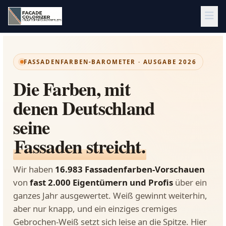
Zum Hauptinhalt springen
FASSADENFARBEN-BAROMETER · AUSGABE 2026
Die Farben, mit
denen Deutschland
seine
Fassaden streicht.
Wir haben
16.983 Fassadenfarben-Vorschauen
von
fast 2.000 Eigentümern und Profis
über ein
ganzes Jahr ausgewertet. Weiß gewinnt weiterhin,
aber nur knapp, und ein einziges cremiges
Gebrochen-Weiß setzt sich leise an die Spitze. Hier