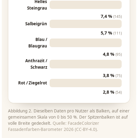
Helles
Steingrau
7,4 %
(145)
Salbeigrün
5,7 %
(111)
Blau /
Blaugrau
4,8 %
(95)
Anthrazit /
Schwarz
3,8 %
(75)
Rot / Ziegelrot
2,8 %
(54)
Abbildung 2. Dieselben Daten pro Nutzer als Balken, auf einer
gemeinsamen Skala von 0 bis 50 %. Der Spitzenbalken ist auf
volle Breite gedeckelt.
Quelle: FacadeColorizer
Fassadenfarben-Barometer 2026 (CC-BY-4.0).