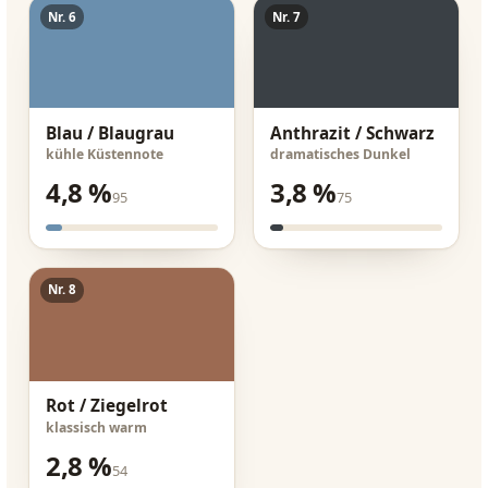
Nr. 6
Nr. 7
Blau / Blaugrau
Anthrazit / Schwarz
kühle Küstennote
dramatisches Dunkel
4,8 %
3,8 %
95
75
Nr. 8
Rot / Ziegelrot
klassisch warm
2,8 %
54