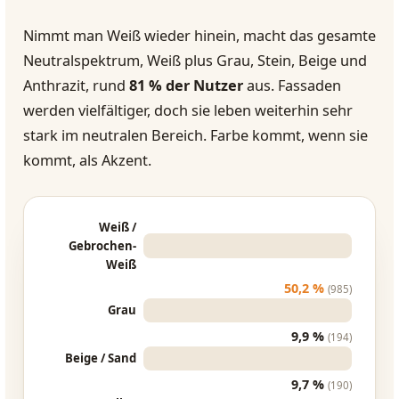
Nimmt man Weiß wieder hinein, macht das gesamte
Neutralspektrum, Weiß plus Grau, Stein, Beige und
Anthrazit, rund
81 % der Nutzer
aus. Fassaden
werden vielfältiger, doch sie leben weiterhin sehr
stark im neutralen Bereich. Farbe kommt, wenn sie
kommt, als Akzent.
Weiß /
Gebrochen-
Weiß
50,2 %
(985)
Grau
9,9 %
(194)
Beige / Sand
9,7 %
(190)