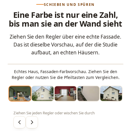
SCHIEBEN UND SPÜREN
Eine Farbe ist nur eine Zahl,
bis man sie an der Wand sieht
Ziehen Sie den Regler über eine echte Fassade.
Das ist dieselbe Vorschau, auf der die Studie
aufbaut, an echten Häusern.
Echtes Haus, Fassaden-Farbvorschau. Ziehen Sie den
VORHER
NACHHER
Regler oder nutzen Sie die Pfeiltasten zum Vergleichen.
Ziehen Sie jeden Regler oder wischen Sie durch