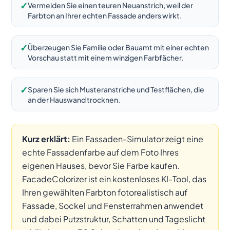
✓
Vermeiden Sie einen teuren Neuanstrich, weil der
Farbton an Ihrer echten Fassade anders wirkt.
✓
Überzeugen Sie Familie oder Bauamt mit einer echten
Vorschau statt mit einem winzigen Farbfächer.
✓
Sparen Sie sich Musteranstriche und Testflächen, die
an der Hauswand trocknen.
Kurz erklärt:
Ein Fassaden-Simulator zeigt eine
echte Fassadenfarbe auf dem Foto Ihres
eigenen Hauses, bevor Sie Farbe kaufen.
FacadeColorizer ist ein kostenloses KI-Tool, das
Ihren gewählten Farbton fotorealistisch auf
Fassade, Sockel und Fensterrahmen anwendet
und dabei Putzstruktur, Schatten und Tageslicht