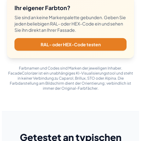
Ihr eigener Farbton?
Sie sind an keine Markenpalette gebunden. Geben Sie
jeden beliebigen RAL- oder HEX-Code ein und sehen
Sie ihn direkt an Ihrer Fassade.
RAL- oder HEX-Code testen
Farbnamen und Codes sind Marken der jeweiligen Inhaber.
FacadeColorizer ist ein unabhängiges KI-Visualisierungstool und steht
in keiner Verbindung zu Caparol, Brillux, STO oder Alpina. Die
Farbdarstellung am Bildschirm dient der Orientierung; verbindlich ist
immer der Original-Farbfächer.
Getestet an typischen