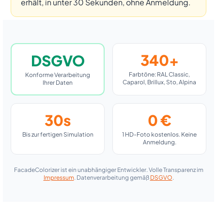
erhält, in unter 30 Sekunden, ohne Anmeldung.
340+
DSGVO
Farbtöne: RAL Classic,
Konforme Verarbeitung
Caparol, Brillux, Sto, Alpina
Ihrer Daten
30s
0 €
Bis zur fertigen Simulation
1 HD-Foto kostenlos. Keine
Anmeldung.
FacadeColorizer ist ein unabhängiger Entwickler. Volle Transparenz im
Impressum
. Datenverarbeitung gemäß
DSGVO
.