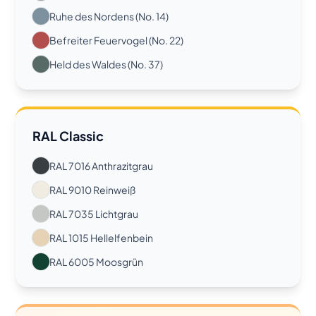
Ruhe des Nordens (No. 14)
Befreiter Feuervogel (No. 22)
Held des Waldes (No. 37)
RAL Classic
RAL 7016 Anthrazitgrau
RAL 9010 Reinweiß
RAL 7035 Lichtgrau
RAL 1015 Hellelfenbein
RAL 6005 Moosgrün