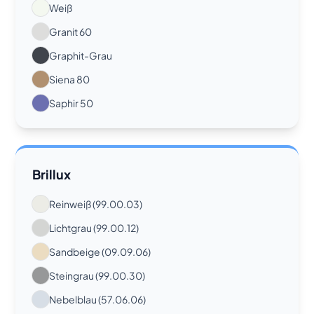
Weiß
Granit 60
Graphit-Grau
Siena 80
Saphir 50
Brillux
Reinweiß (99.00.03)
Lichtgrau (99.00.12)
Sandbeige (09.09.06)
Steingrau (99.00.30)
Nebelblau (57.06.06)