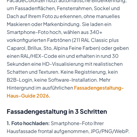
FacadeColorizer nutzt automatische Bilderkennung,
um Fassadenflächen, Fensterrahmen, Sockel und
Dach auf Ihrem Foto zu erkennen, ohne manuelles
Maskieren oder Markenbindung. Sie laden ein
Smartphone-Foto hoch, wählen aus 340+
vorkonfigurierten Farbtönen (211 RAL Classic plus
Caparol, Brillux, Sto, Alpina Feine Farben) oder geben
einen RAL/HEX-Code ein und erhalten in rund 30
Sekunden eine HD-Visualisierung mit realistischen
Schatten und Texturen. Keine Registrierung, kein
B2B-Login, keine Software-Installation. Mehr
Hintergrund im ausführlichen
Fassadengestaltung-
Haus-Guide 2026
.
Fassadengestaltung in 3 Schritten
1. Foto hochladen:
Smartphone-Foto Ihrer
Hausfassade frontal aufgenommen, JPG/PNG/WebP.