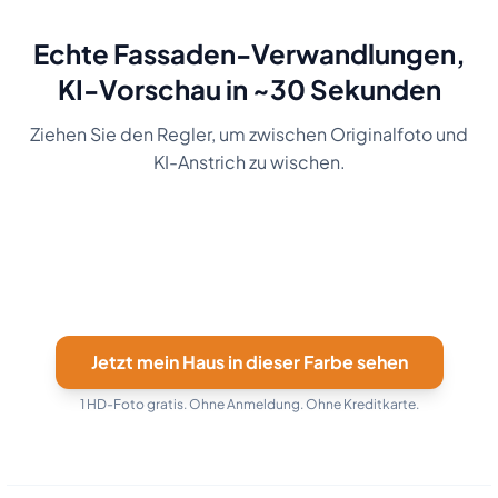
Echte Fassaden-Verwandlungen,
KI-Vorschau in ~30 Sekunden
Ziehen Sie den Regler, um zwischen Originalfoto und
KI-Anstrich zu wischen.
Before
Marineblau
Before
Anthrazit
Before
Grün
Jetzt mein Haus in dieser Farbe sehen
1 HD-Foto gratis. Ohne Anmeldung. Ohne Kreditkarte.