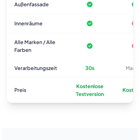
Außenfassade
Innenräume
Alle Marken / Alle
Farben
Verarbeitungszeit
30s
Manue
Kostenlose
Preis
Kosten
Testversion