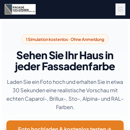
Zum Hauptinhalt springen
1 Simulation kostenlos · Ohne Anmeldung
Sehen Sie Ihr Haus in
jeder Fassadenfarbe
Laden Sie ein Foto hoch und erhalten Sie in etwa
30 Sekunden eine realistische Vorschau mit
echten Caparol-, Brillux-, Sto-, Alpina- und RAL-
Farben.
Foto hochladen & kostenlos testen