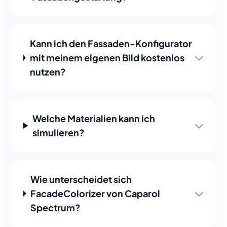
Kann ich den Fassaden-Konfigurator
mit meinem eigenen Bild kostenlos
nutzen?
Welche Materialien kann ich
simulieren?
Wie unterscheidet sich
FacadeColorizer von Caparol
Spectrum?