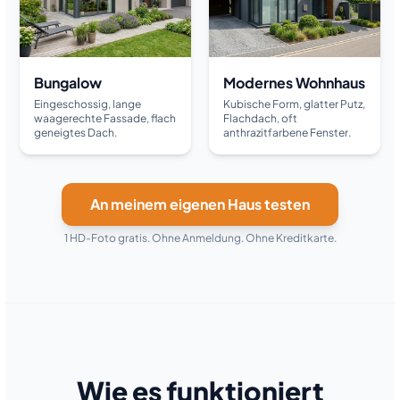
Bungalow
Modernes Wohnhaus
Eingeschossig, lange
Kubische Form, glatter Putz,
waagerechte Fassade, flach
Flachdach, oft
geneigtes Dach.
anthrazitfarbene Fenster.
An meinem eigenen Haus testen
1 HD-Foto gratis. Ohne Anmeldung. Ohne Kreditkarte.
Wie es funktioniert