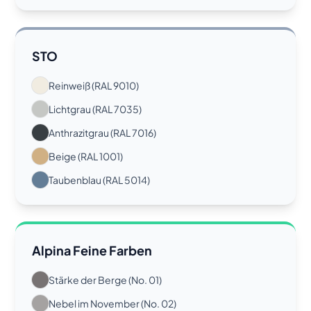
STO
Reinweiß (RAL 9010)
Lichtgrau (RAL 7035)
Anthrazitgrau (RAL 7016)
Beige (RAL 1001)
Taubenblau (RAL 5014)
Alpina Feine Farben
Stärke der Berge (No. 01)
Nebel im November (No. 02)