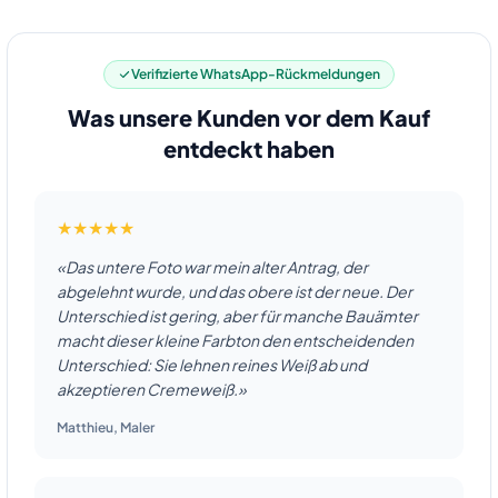
Verifizierte WhatsApp-Rückmeldungen
Was unsere Kunden vor dem Kauf
entdeckt haben
★★★★★
«Das untere Foto war mein alter Antrag, der
abgelehnt wurde, und das obere ist der neue. Der
Unterschied ist gering, aber für manche Bauämter
macht dieser kleine Farbton den entscheidenden
Unterschied: Sie lehnen reines Weiß ab und
akzeptieren Cremeweiß.»
Matthieu
,
Maler