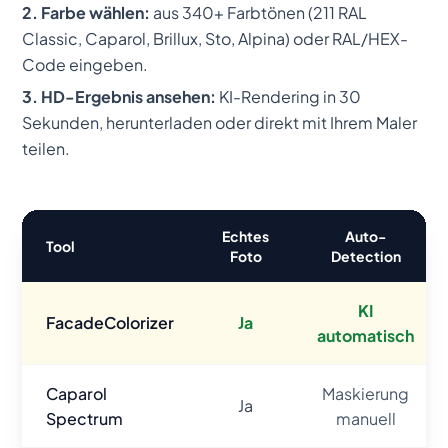
2. Farbe wählen:
aus 340+ Farbtönen (211 RAL
Classic, Caparol, Brillux, Sto, Alpina) oder RAL/HEX-
Code eingeben.
3. HD-Ergebnis ansehen:
KI-Rendering in 30
Sekunden, herunterladen oder direkt mit Ihrem Maler
teilen.
Echtes
Auto-
Tool
Foto
Detection
KI
FacadeColorizer
Ja
automatisch
Caparol
Maskierung
Ja
Spectrum
manuell