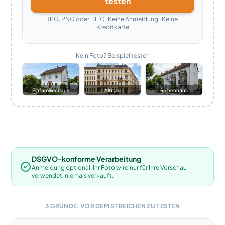
testen
JPG, PNG oder HEIC · Keine Anmeldung · Keine
Kreditkarte
Kein Foto? Beispiel testen
Einfamilienhaus
Altbau
Reihenhaus
DSGVO-konforme Verarbeitung
Anmeldung optional. Ihr Foto wird nur für Ihre Vorschau
verwendet, niemals verkauft.
3 GRÜNDE, VOR DEM STREICHEN ZU TESTEN