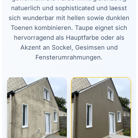
natuerlich und sophisticated und laesst
sich wunderbar mit hellen sowie dunklen
Toenen kombinieren. Taupe eignet sich
hervorragend als Hauptfarbe oder als
Akzent an Sockel, Gesimsen und
Fensterumrahmungen.