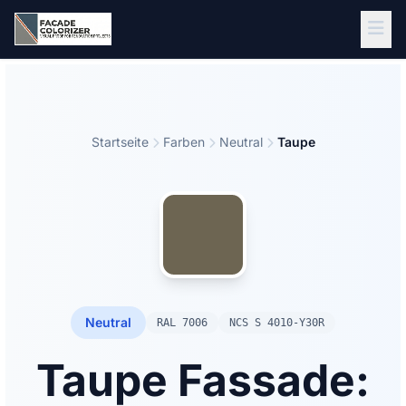
Zum Hauptinhalt springen
Startseite
Farben
Neutral
Taupe
Neutral
RAL 7006
NCS S 4010-Y30R
Taupe Fassade: