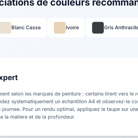
ciations de couleurs recomma
Blanc Casse
Ivoire
Gris Anthracit
xpert
nt selon les marques de peinture : certains tirent vers le r
ndez systematiquement un echantillon A4 et observez-le co
a journee. Pour un rendu optimal, appliquez le taupe sur une 
 la matiere et de la profondeur.