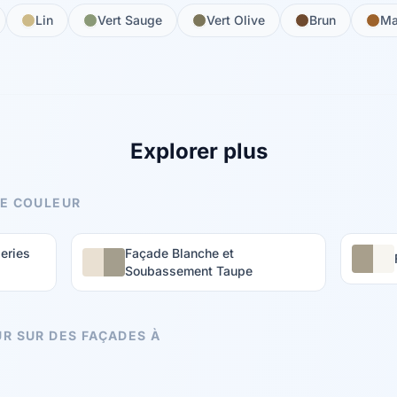
Lin
Vert Sauge
Vert Olive
Brun
Ma
Explorer plus
E COULEUR
eries
Façade Blanche et
Soubassement Taupe
R SUR DES FAÇADES À