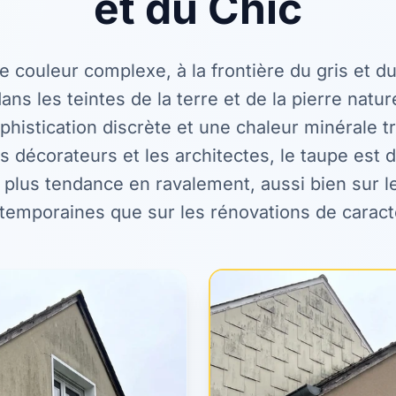
et du Chic
e couleur complexe, à la frontière du gris et du
ans les teintes de la terre et de la pierre nature
phistication discrète et une chaleur minérale t
es décorateurs et les architectes, le taupe est
s plus tendance en ravalement, aussi bien sur 
temporaines que sur les rénovations de caract