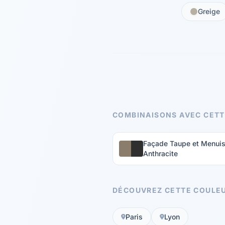
Greige
COMBINAISONS AVEC CETT
Façade Taupe et Menuis
Anthracite
DÉCOUVREZ CETTE COULEU
Paris
Lyon