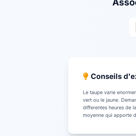
Asso
Conseils d'e
Le taupe varie enormeme
vert ou le jaune. Dema
differentes heures de l
moyenne qui apporte de