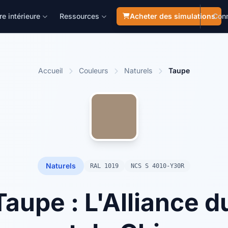
re intérieure
Ressources
Acheter des simulations
Con
Accueil
Couleurs
Naturels
Taupe
Naturels
RAL 1019
NCS S 4010-Y30R
aupe : L'Alliance d