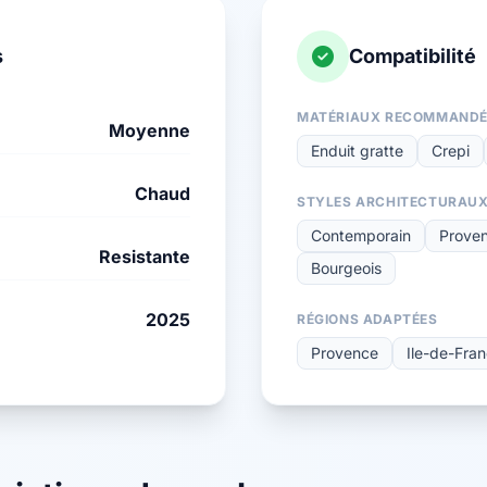
s
Compatibilité
MATÉRIAUX RECOMMAND
Moyenne
Enduit gratte
Crepi
Chaud
STYLES ARCHITECTURAU
Contemporain
Proven
Resistante
Bourgeois
2025
RÉGIONS ADAPTÉES
Provence
Ile-de-Fra