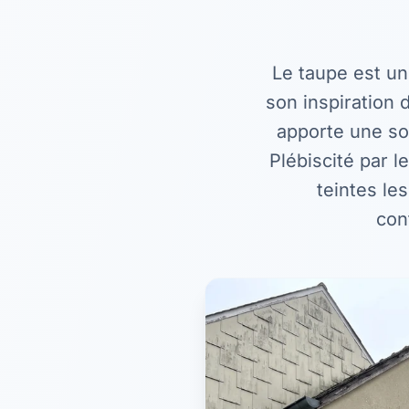
Le taupe est un
son inspiration d
apporte une so
Plébiscité par l
teintes le
con