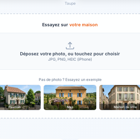
Taupe
Essayez sur
votre maison
Déposez votre photo, ou touchez pour choisir
JPG, PNG, HEIC (iPhone)
Pas de photo ? Essayez un exemple
Pavillon
Mas
Maison de ville