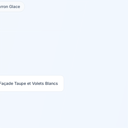
rron Glace
Façade Taupe et Volets Blancs