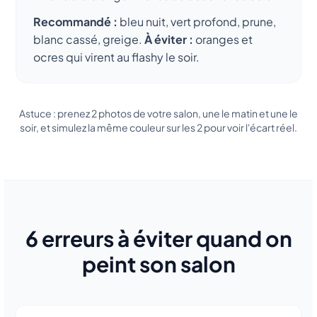
Recommandé :
bleu nuit, vert profond, prune,
blanc cassé, greige.
À éviter :
oranges et
ocres qui virent au flashy le soir.
Astuce : prenez 2 photos de votre salon, une le matin et une le
soir, et simulez la même couleur sur les 2 pour voir l'écart réel.
6 erreurs à éviter quand on
peint son salon