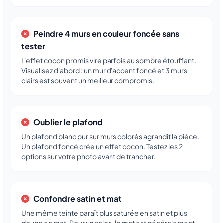
Peindre 4 murs en couleur foncée sans
tester
L'effet cocon promis vire parfois au sombre étouffant.
Visualisez d'abord : un mur d'accent foncé et 3 murs
clairs est souvent un meilleur compromis.
Oublier le plafond
Un plafond blanc pur sur murs colorés agrandit la pièce.
Un plafond foncé crée un effet cocon. Testez les 2
options sur votre photo avant de trancher.
Confondre satin et mat
Une même teinte paraît plus saturée en satin et plus
douce en mat. Pour un salon, le mat est généralement