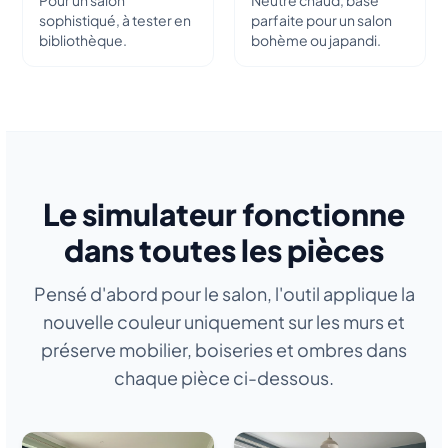
Pour un salon
Neutre chaud, base
sophistiqué, à tester en
parfaite pour un salon
bibliothèque.
bohème ou japandi.
Le simulateur fonctionne
dans toutes les pièces
Pensé d'abord pour le salon, l'outil applique la
nouvelle couleur uniquement sur les murs et
préserve mobilier, boiseries et ombres dans
chaque pièce ci-dessous.