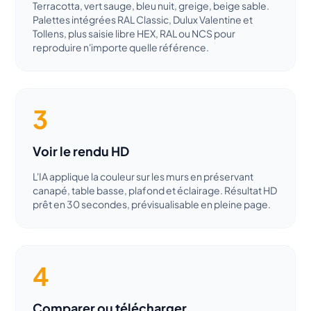
Terracotta, vert sauge, bleu nuit, greige, beige sable.
Palettes intégrées RAL Classic, Dulux Valentine et
Tollens, plus saisie libre HEX, RAL ou NCS pour
reproduire n'importe quelle référence.
3
Voir le rendu HD
L'IA applique la couleur sur les murs en préservant
canapé, table basse, plafond et éclairage. Résultat HD
prêt en 30 secondes, prévisualisable en pleine page.
4
Comparer ou télécharger