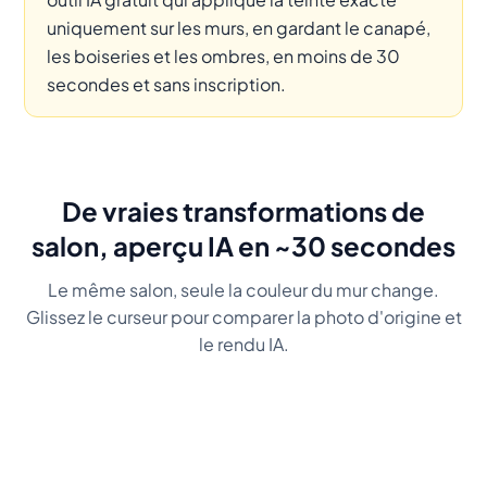
uniquement sur les murs, en gardant le canapé,
les boiseries et les ombres, en moins de 30
secondes et sans inscription.
De vraies transformations de
salon, aperçu IA en ~30 secondes
Le même salon, seule la couleur du mur change.
Glissez le curseur pour comparer la photo d'origine et
le rendu IA.
Before
Sauge
Before
Bleu nuit