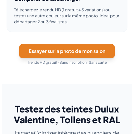
Téléchargez le rendu HD (1 gratuit + 3 variations) ou
testez une autre couleur sur la même photo. Idéal pour
départager 2 ou 3 finalistes.
Essayer sur la photo de mon salon
1 rendu HD gratuit · Sans inscription · Sans carte
Testez des teintes Dulux
Valentine, Tollens et RAL
FacadeColorizer intègre des nuanciers de