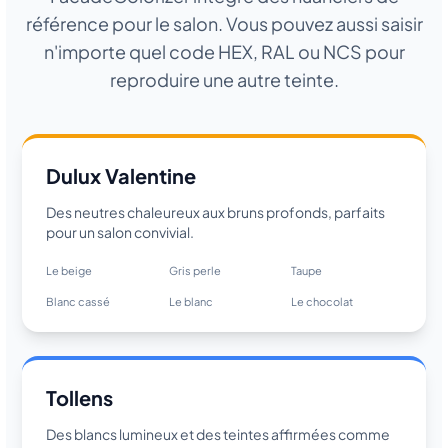
référence pour le salon. Vous pouvez aussi saisir
n'importe quel code HEX, RAL ou NCS pour
reproduire une autre teinte.
Dulux Valentine
Des neutres chaleureux aux bruns profonds, parfaits
pour un salon convivial.
Le beige
Gris perle
Taupe
Blanc cassé
Le blanc
Le chocolat
Tollens
Des blancs lumineux et des teintes affirmées comme