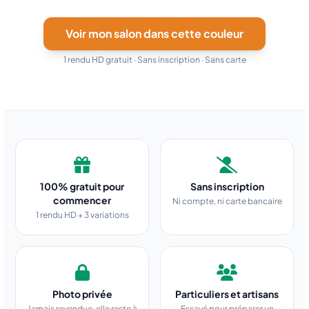
Before
Terracotta
Voir mon salon dans cette couleur
1 rendu HD gratuit · Sans inscription · Sans carte
100% gratuit pour
Sans inscription
commencer
Ni compte, ni carte bancaire
1 rendu HD + 3 variations
Photo privée
Particuliers et artisans
Jamais revendue, elle reste à
Essayé pour préparer un