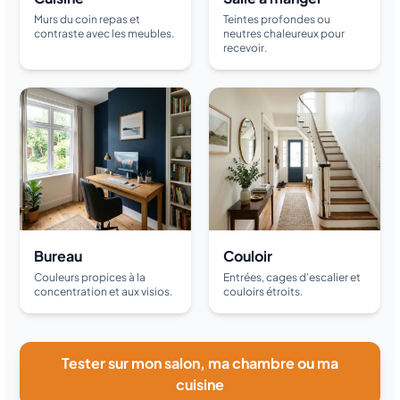
Murs du coin repas et
Teintes profondes ou
contraste avec les meubles.
neutres chaleureux pour
recevoir.
Bureau
Couloir
Couleurs propices à la
Entrées, cages d'escalier et
concentration et aux visios.
couloirs étroits.
Tester sur mon salon, ma chambre ou ma
cuisine