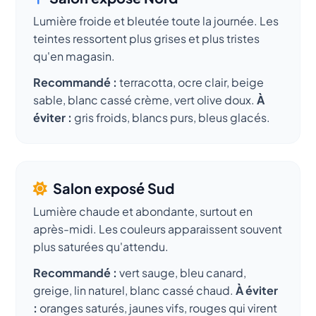
Lumière froide et bleutée toute la journée. Les
teintes ressortent plus grises et plus tristes
qu'en magasin.
Recommandé :
terracotta, ocre clair, beige
sable, blanc cassé crème, vert olive doux.
À
éviter :
gris froids, blancs purs, bleus glacés.
Salon exposé Sud
Lumière chaude et abondante, surtout en
après-midi. Les couleurs apparaissent souvent
plus saturées qu'attendu.
Recommandé :
vert sauge, bleu canard,
greige, lin naturel, blanc cassé chaud.
À éviter
:
oranges saturés, jaunes vifs, rouges qui virent