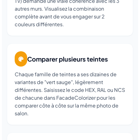
TV) demande une vraie cohérence avec les 3
autres murs. Visualisez la combinaison
complète avant de vous engager sur 2
couleurs différentes.
Comparer plusieurs teintes
Chaque famille de teintes a ses dizaines de
variantes de "vert sauge", légèrement
différentes. Saisissez le code HEX, RAL ou NCS
de chacune dans FacadeColorizer pour les
comparer côte à côte sur la même photo de
salon.