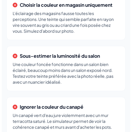
Choisir la couleur en magasin uniquement
L'éclairage des magasins fausse toutes les
perceptions. Une teinte qui semble parfaite en rayon
vire souvent au gris ou au criard une fois posée chez
vous. Simulez d'abord sur photo.
Sous-estimer la luminosité du salon
Une couleur foncée fonctionne dans un salon bien
éclairé, beaucoup moins dans un salon exposé nord.
Testez votre teinte préférée avec la photo réelle, pas
avec un nuancier idéalisé.
Ignorer la couleur du canapé
Un canapé vert d'eau jure violemment avec un mur
terracotta saturé. Le simulateur permet de voir la
cohérence canapé et murs avant d'acheter les pots.