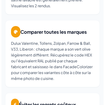
Visualisez les 2 rendus.
Comparer toutes les marques
Dulux Valentine, Tollens, Zolpan, Farrow & Ball,
V33, Liberon : chaque marque a son vert olive
légèrement différent. Récupérez le code HEX
ou l'équivalent RAL publié par chaque
fabricant et saisissez-le dans FacadeColorizer
pour comparer les variantes côte à côte sur la
même photo de cuisine.
Éviter les regrets coûteux