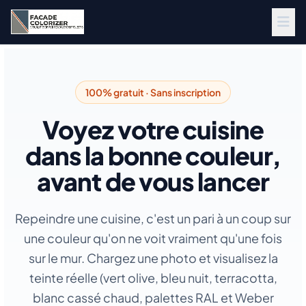
Aller au contenu principal
100% gratuit · Sans inscription
Voyez votre cuisine
dans la bonne couleur,
avant de vous lancer
Repeindre une cuisine, c'est un pari à un coup sur
une couleur qu'on ne voit vraiment qu'une fois
sur le mur. Chargez une photo et visualisez la
teinte réelle (vert olive, bleu nuit, terracotta,
blanc cassé chaud, palettes RAL et Weber