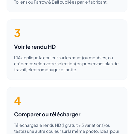
Tollens ou Farrow & Ball publiées par le fabricant.
3
Voir le rendu HD
L'IA applique la couleur sur les murs (ou meubles, ou
crédence selon votre sélection) en préservant plan de
travail, électroménager et hotte.
4
Comparer ou télécharger
Téléchargez le rendu HD (1 gratuit + 3 variations) ou
testez une autre couleur sur la même photo. Idéal pour