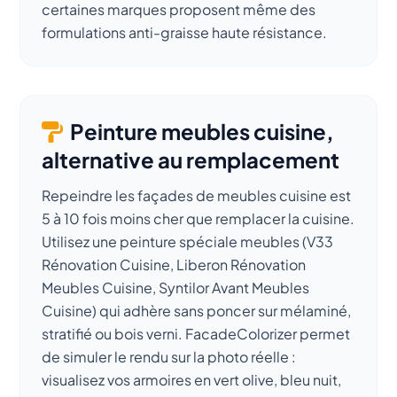
certaines marques proposent même des
formulations anti-graisse haute résistance.
Peinture meubles cuisine,
alternative au remplacement
Repeindre les façades de meubles cuisine est
5 à 10 fois moins cher que remplacer la cuisine.
Utilisez une peinture spéciale meubles (V33
Rénovation Cuisine, Liberon Rénovation
Meubles Cuisine, Syntilor Avant Meubles
Cuisine) qui adhère sans poncer sur mélaminé,
stratifié ou bois verni. FacadeColorizer permet
de simuler le rendu sur la photo réelle :
visualisez vos armoires en vert olive, bleu nuit,