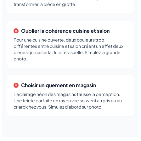
transformer la pièce en grotte.
Oublier la cohérence cuisine et salon
Pour une cuisine ouverte, deux couleurs trop
différentes entre cuisine et salon créent un effet deux
pièces qui casse la fluidité visuelle. Simulez la grande
photo.
Choisir uniquement en magasin
L'éclairage néon des magasins fausse la perception.
Une teinte parfaite en rayon vire souvent au gris ou au
criard chez vous. Simulez d'abord sur photo.