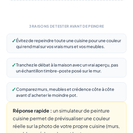
3 RAISONS DE TESTER AVANT DE PEINDRE
✓
Évitez de repeindre toute une cuisine pour une couleur
qui rend mal sur vos vrais murs et vos meubles.
✓
Tranchez le débat à la maison avec un vrai aperçu, pas
un échantillon timbre-poste posé sur le mur.
✓
Comparez murs, meubles et crédence côte à côte
avant d'acheter le moindre pot.
Réponse rapide :
un simulateur de peinture
cuisine permet de prévisualiser une couleur
réelle sur la photo de votre propre cuisine (murs,