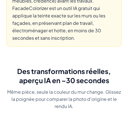
meubles, crédence) avant les travaux.
FacadeColorizer est un outil IA gratuit qui
applique la teinte exacte sur les murs ou les
façades, en préservant plan de travail,
électroménager et hotte, en moins de 30
secondes et sans inscription.
Des transformations réelles,
aperçu IA en ~30 secondes
Même pièce, seule la couleur du mur change. Glissez
la poignée pour comparer la photo d'origine et le
rendu IA.
Before
Sauge