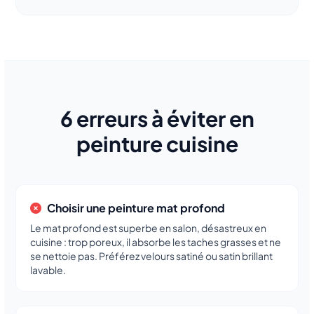
6 erreurs à éviter en
peinture cuisine
Choisir une peinture mat profond
Le mat profond est superbe en salon, désastreux en
cuisine : trop poreux, il absorbe les taches grasses et ne
se nettoie pas. Préférez velours satiné ou satin brillant
lavable.