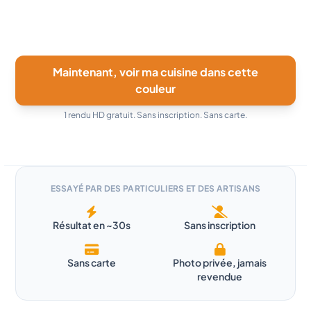
Before
Bleu nuit
Before
Terracotta
Maintenant, voir ma cuisine dans cette
couleur
1 rendu HD gratuit. Sans inscription. Sans carte.
ESSAYÉ PAR DES PARTICULIERS ET DES ARTISANS
Résultat en ~30s
Sans inscription
Sans carte
Photo privée, jamais
revendue