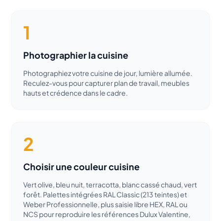
1
Photographier la cuisine
Photographiez votre cuisine de jour, lumière allumée.
Reculez-vous pour capturer plan de travail, meubles
hauts et crédence dans le cadre.
2
Choisir une couleur cuisine
Vert olive, bleu nuit, terracotta, blanc cassé chaud, vert
forêt. Palettes intégrées RAL Classic (213 teintes) et
Weber Professionnelle, plus saisie libre HEX, RAL ou
NCS pour reproduire les références Dulux Valentine,