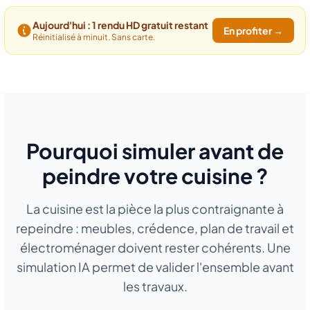
Aujourd'hui : 1 rendu HD gratuit restant
En profiter →
Réinitialisé à minuit. Sans carte.
Pourquoi simuler avant de
peindre votre cuisine ?
La cuisine est la pièce la plus contraignante à
repeindre : meubles, crédence, plan de travail et
électroménager doivent rester cohérents. Une
simulation IA permet de valider l'ensemble avant
les travaux.