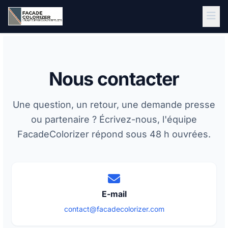
Aller au contenu principal
Nous contacter
Une question, un retour, une demande presse
ou partenaire ? Écrivez-nous, l'équipe
FacadeColorizer répond sous 48 h ouvrées.
E-mail
contact@facadecolorizer.com