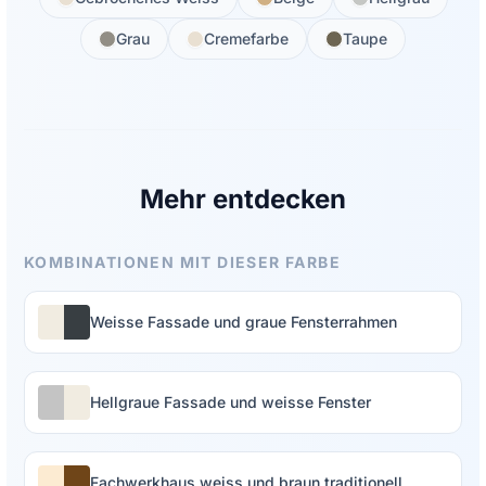
Grau
Cremefarbe
Taupe
Mehr entdecken
KOMBINATIONEN MIT DIESER FARBE
Weisse Fassade und graue Fensterrahmen
Hellgraue Fassade und weisse Fenster
Fachwerkhaus weiss und braun traditionell