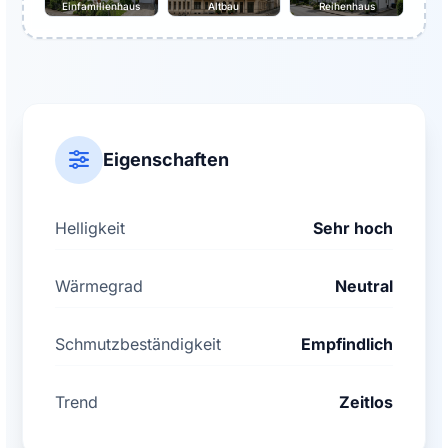
Einfamilienhaus
Altbau
Reihenhaus
Eigenschaften
Helligkeit
Sehr hoch
Wärmegrad
Neutral
Schmutzbeständigkeit
Empfindlich
Trend
Zeitlos