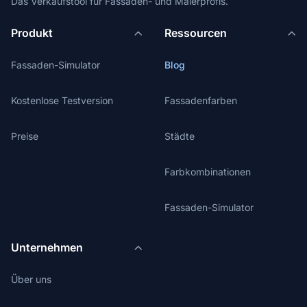
Das Verkaufstool für Fassaden- und Malerprofis.
Produkt
Ressourcen
Fassaden-Simulator
Blog
Kostenlose Testversion
Fassadenfarben
Preise
Städte
Farbkombinationen
Fassaden-Simulator
Unternehmen
Über uns