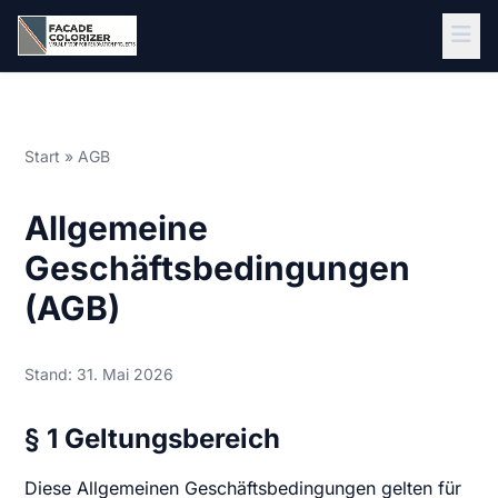
Zum Hauptinhalt springen
Start
» AGB
Allgemeine
Geschäftsbedingungen
(AGB)
Stand: 31. Mai 2026
§ 1 Geltungsbereich
Diese Allgemeinen Geschäftsbedingungen gelten für