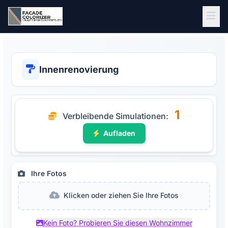
Zum Hauptinhalt springen
Innenrenovierung
1
Verbleibende Simulationen
:
Aufladen
Ihre Fotos
Klicken oder ziehen Sie Ihre Fotos
Kein Foto? Probieren Sie diesen Wohnzimmer