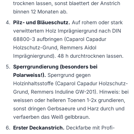
trocknen lassen, sonst blaettert der Anstrich
binnen 12 Monaten ab.
Pilz- und Bläueschutz.
Auf rohem oder stark
verwittertem Holz Imprägniergrund nach DIN
68800-3 aufbringen (Caparol Capadur
Holzschutz-Grund, Remmers Aidol
Imprägniergrund). 48 h durchtrocknen lassen.
Sperrgrundierung (besonders bei
Polarweiss!).
Sperrgrund gegen
Holzinhaltsstoffe (Caparol Capadur Holzschutz-
Grund, Remmers Induline GW-201). Hinweis: bei
weissen oder helleren Toenen 1-2x grundieren,
sonst dringen Gerbsaeure und Harz durch und
verfaerben das Weiß gelbbraun.
Erster Deckanstrich.
Deckfarbe mit Profi-