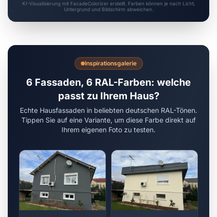
KI-Visualisierung mit FacadeColorizer erstellt. Farben können je nach Licht,
Untergrund und Bildschirm abweichen.
Inspirationsgalerie
6 Fassaden, 6 RAL-Farben: welche
passt zu Ihrem Haus?
Echte Hausfassaden in beliebten deutschen RAL-Tönen.
Tippen Sie auf eine Variante, um diese Farbe direkt auf
Ihrem eigenen Foto zu testen.