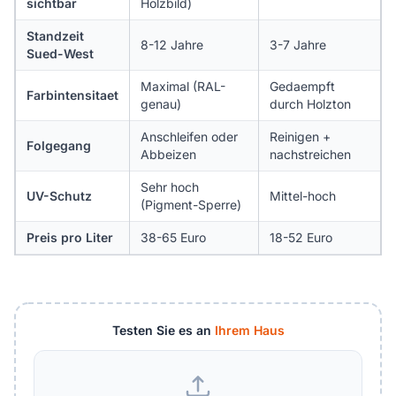
sichtbar
Holzbild)
Standzeit
8-12 Jahre
3-7 Jahre
Sued-West
Maximal (RAL-
Gedaempft
Farbintensitaet
genau)
durch Holzton
Anschleifen oder
Reinigen +
Folgegang
Abbeizen
nachstreichen
Sehr hoch
UV-Schutz
Mittel-hoch
(Pigment-Sperre)
Preis pro Liter
38-65 Euro
18-52 Euro
Testen Sie es an
Ihrem Haus