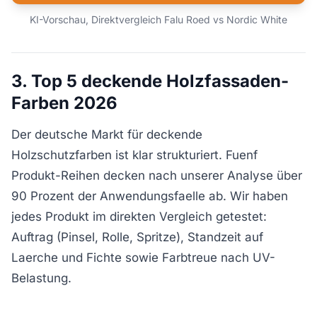
KI-Vorschau, Direktvergleich Falu Roed vs Nordic White
3. Top 5 deckende Holzfassaden-
Farben 2026
Der deutsche Markt für deckende
Holzschutzfarben ist klar strukturiert. Fuenf
Produkt-Reihen decken nach unserer Analyse über
90 Prozent der Anwendungsfaelle ab. Wir haben
jedes Produkt im direkten Vergleich getestet:
Auftrag (Pinsel, Rolle, Spritze), Standzeit auf
Laerche und Fichte sowie Farbtreue nach UV-
Belastung.