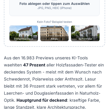
Foto ablegen oder tippen zum Auswählen
JPG, PNG, HEIC (iPhone)
Kein Foto? Beispiel testen
Einfamilienhaus
Altbau
Reihenhaus
Aus den 16.983 Previews unseres KI-Tools
waehlten
47 Prozent
aller Holzfassaden-Tester ein
deckendes System - meist mit dem Wunsch nach
Schwedenrot, Polarweiss oder Anthrazit. Lasur
bleibt mit 36 Prozent stark vertreten, vor allem für
Laerchen- und Douglasienfassaden in Naturholz-
Optik.
Hauptgrund für deckend
: kraeftige Farbe,
lange Standzeit, klare Architektursprache.