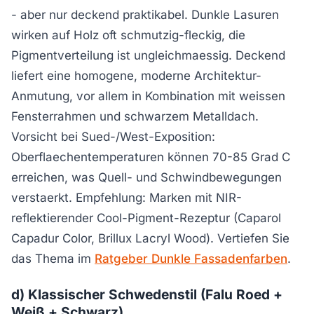
- aber nur deckend praktikabel. Dunkle Lasuren
wirken auf Holz oft schmutzig-fleckig, die
Pigmentverteilung ist ungleichmaessig. Deckend
liefert eine homogene, moderne Architektur-
Anmutung, vor allem in Kombination mit weissen
Fensterrahmen und schwarzem Metalldach.
Vorsicht bei Sued-/West-Exposition:
Oberflaechentemperaturen können 70-85 Grad C
erreichen, was Quell- und Schwindbewegungen
verstaerkt. Empfehlung: Marken mit NIR-
reflektierender Cool-Pigment-Rezeptur (Caparol
Capadur Color, Brillux Lacryl Wood). Vertiefen Sie
das Thema im
Ratgeber Dunkle Fassadenfarben
.
d) Klassischer Schwedenstil (Falu Roed +
Weiß + Schwarz)