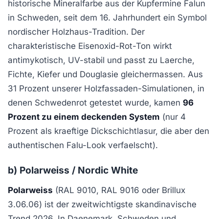
historische Mineralfarbe aus der Kupfermine Falun
in Schweden, seit dem 16. Jahrhundert ein Symbol
nordischer Holzhaus-Tradition. Der
charakteristische Eisenoxid-Rot-Ton wirkt
antimykotisch, UV-stabil und passt zu Laerche,
Fichte, Kiefer und Douglasie gleichermassen. Aus
31 Prozent unserer Holzfassaden-Simulationen, in
denen Schwedenrot getestet wurde, kamen
96
Prozent zu einem deckenden System
(nur 4
Prozent als kraeftige Dickschichtlasur, die aber den
authentischen Falu-Look verfaelscht).
b) Polarweiss / Nordic White
Polarweiss
(RAL 9010, RAL 9016 oder Brillux
3.06.06) ist der zweitwichtigste skandinavische
Trend 2026. In Daenemark, Schweden und