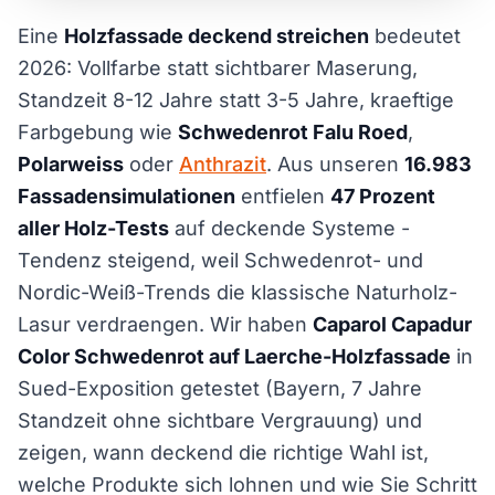
Eine
Holzfassade deckend streichen
bedeutet
2026: Vollfarbe statt sichtbarer Maserung,
Standzeit 8-12 Jahre statt 3-5 Jahre, kraeftige
Farbgebung wie
Schwedenrot Falu Roed
,
Polarweiss
oder
Anthrazit
. Aus unseren
16.983
Fassadensimulationen
entfielen
47 Prozent
aller Holz-Tests
auf deckende Systeme -
Tendenz steigend, weil Schwedenrot- und
Nordic-Weiß-Trends die klassische Naturholz-
Lasur verdraengen. Wir haben
Caparol Capadur
Color Schwedenrot auf Laerche-Holzfassade
in
Sued-Exposition getestet (Bayern, 7 Jahre
Standzeit ohne sichtbare Vergrauung) und
zeigen, wann deckend die richtige Wahl ist,
welche Produkte sich lohnen und wie Sie Schritt