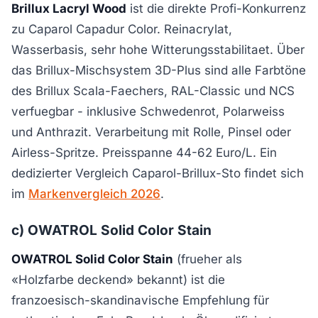
Brillux Lacryl Wood
ist die direkte Profi-Konkurrenz
zu Caparol Capadur Color. Reinacrylat,
Wasserbasis, sehr hohe Witterungsstabilitaet. Über
das Brillux-Mischsystem 3D-Plus sind alle Farbtöne
des Brillux Scala-Faechers, RAL-Classic und NCS
verfuegbar - inklusive Schwedenrot, Polarweiss
und Anthrazit. Verarbeitung mit Rolle, Pinsel oder
Airless-Spritze. Preisspanne 44-62 Euro/L. Ein
dedizierter Vergleich Caparol-Brillux-Sto findet sich
im
Markenvergleich 2026
.
c) OWATROL Solid Color Stain
OWATROL Solid Color Stain
(frueher als
«Holzfarbe deckend» bekannt) ist die
franzoesisch-skandinavische Empfehlung für