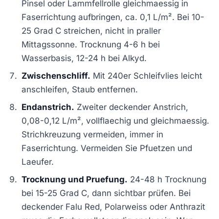
Pinsel oder Lammfellrolle gleichmaessig in
Faserrichtung aufbringen, ca. 0,1 L/m². Bei 10-
25 Grad C streichen, nicht in praller
Mittagssonne. Trocknung 4-6 h bei
Wasserbasis, 12-24 h bei Alkyd.
Zwischenschliff.
Mit 240er Schleifvlies leicht
anschleifen, Staub entfernen.
Endanstrich.
Zweiter deckender Anstrich,
0,08-0,12 L/m², vollflaechig und gleichmaessig.
Strichkreuzung vermeiden, immer in
Faserrichtung. Vermeiden Sie Pfuetzen und
Laeufer.
Trocknung und Pruefung.
24-48 h Trocknung
bei 15-25 Grad C, dann sichtbar prüfen. Bei
deckender Falu Red, Polarweiss oder Anthrazit