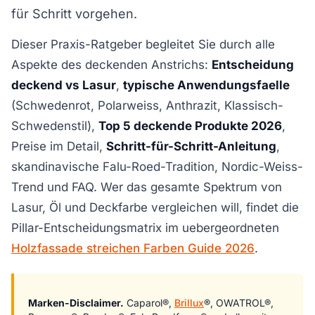
für Schritt vorgehen.
Dieser Praxis-Ratgeber begleitet Sie durch alle
Aspekte des deckenden Anstrichs:
Entscheidung
deckend vs Lasur
,
typische Anwendungsfaelle
(Schwedenrot, Polarweiss, Anthrazit, Klassisch-
Schwedenstil),
Top 5 deckende Produkte 2026
,
Preise im Detail,
Schritt-für-Schritt-Anleitung
,
skandinavische Falu-Roed-Tradition, Nordic-Weiss-
Trend und FAQ. Wer das gesamte Spektrum von
Lasur, Öl und Deckfarbe vergleichen will, findet die
Pillar-Entscheidungsmatrix im uebergeordneten
Holzfassade streichen Farben Guide 2026
.
Marken-Disclaimer.
Caparol®,
Brillux
®, OWATROL®,