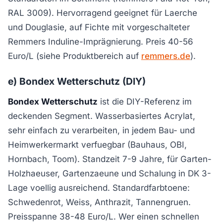
RAL 3009). Hervorragend geeignet für Laerche
und Douglasie, auf Fichte mit vorgeschalteter
Remmers Induline-Imprägnierung. Preis 40-56
Euro/L (siehe Produktbereich auf
remmers.de
).
e) Bondex Wetterschutz (DIY)
Bondex Wetterschutz
ist die DIY-Referenz im
deckenden Segment. Wasserbasiertes Acrylat,
sehr einfach zu verarbeiten, in jedem Bau- und
Heimwerkermarkt verfuegbar (Bauhaus, OBI,
Hornbach, Toom). Standzeit 7-9 Jahre, für Garten-
Holzhaeuser, Gartenzaeune und Schalung in DK 3-
Lage voellig ausreichend. Standardfarbtoene:
Schwedenrot, Weiss, Anthrazit, Tannengruen.
Preisspanne 38-48 Euro/L. Wer einen schnellen