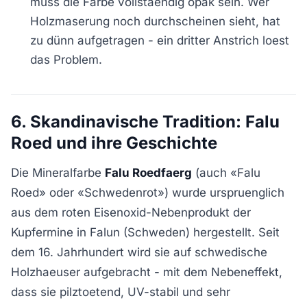
muss die Farbe vollstaendig opak sein. Wer
Holzmaserung noch durchscheinen sieht, hat
zu dünn aufgetragen - ein dritter Anstrich loest
das Problem.
6. Skandinavische Tradition: Falu
Roed und ihre Geschichte
Die Mineralfarbe
Falu Roedfaerg
(auch «Falu
Roed» oder «Schwedenrot») wurde urspruenglich
aus dem roten Eisenoxid-Nebenprodukt der
Kupfermine in Falun (Schweden) hergestellt. Seit
dem 16. Jahrhundert wird sie auf schwedische
Holzhaeuser aufgebracht - mit dem Nebeneffekt,
dass sie pilztoetend, UV-stabil und sehr