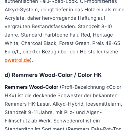
authentischen Falu-Roed-Look. Öl-modifiziertes
Alkyd-System, dringt tiefer in das Holz ein als reine
Acrylate, daher hervorragende Haftung auf
vergrauten Bestandsfassaden. Standzeit 8-10
Jahre. Standard-Farbtoene Falu Red, Heritage
White, Charcoal Black, Forest Green. Preis 48-65
Euro/L, direkter Bezug über den Hersteller (siehe
owatrol.de
).
d) Remmers Wood-Color / Color HK
Remmers Wood-Color
(Profi-Bezeichnung «Color
HK») ist die deckende Schwester der bekannten
Remmers HK-Lasur. Alkyd-Hybrid, loesemittelarm,
Standzeit 9-11 Jahre, mit Pilz- und Algen-
Filmschutz ab Werk. Schwedenrot ist ein
Standardton im Sortiment (Remmers Falu-Rot-Ton,