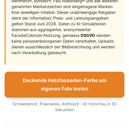
Remmers®, Bondex®, Falu Roedfaerg® und alle weiteren
genannten Markenzeichen sind eingetragene Marken
ihrer jeweiligen Inhaber. Dieser unabhaengige Ratgeber
dient der Information; Preis- und Leistungsangaben
gelten Stand Juni 2026. Daten zu KI-Simulationen
stammen aus aggregierter, anonymisierter
FacadeColorizer-Nutzung; gemaess
DSGVO
werden
keine personenbezogenen Daten verarbeitet, Uploads
dienen ausschliesslich der Bildberechnung und werden
nach Verarbeitung geloescht.
Deckende Holzfassaden-Farbe am
eigenen Foto testen
Schwedenrot, Polarweiss, Anthrazit - KI-Vorschau in 30
Sekunden