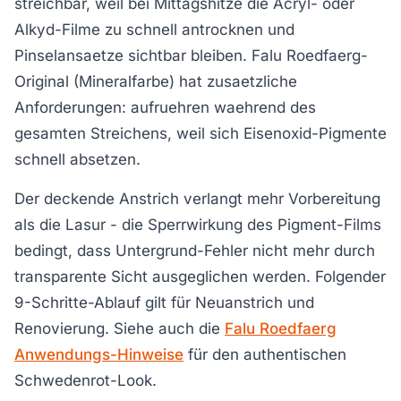
streichbar, weil bei Mittagshitze die Acryl- oder
Alkyd-Filme zu schnell antrocknen und
Pinselansaetze sichtbar bleiben. Falu Roedfaerg-
Original (Mineralfarbe) hat zusaetzliche
Anforderungen: aufruehren waehrend des
gesamten Streichens, weil sich Eisenoxid-Pigmente
schnell absetzen.
Der deckende Anstrich verlangt mehr Vorbereitung
als die Lasur - die Sperrwirkung des Pigment-Films
bedingt, dass Untergrund-Fehler nicht mehr durch
transparente Sicht ausgeglichen werden. Folgender
9-Schritte-Ablauf gilt für Neuanstrich und
Renovierung. Siehe auch die
Falu Roedfaerg
Anwendungs-Hinweise
für den authentischen
Schwedenrot-Look.