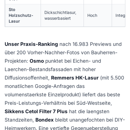
Sto
Dickschichtlasur,
Holzschutz-
Hoch
Integrie
wasserbasiert
Lasur
Unser Praxis-Ranking
nach 16.983 Previews und
über 200 Vorher-Nachher-Fotos von Bauherren-
Projekten:
Osmo
punktet bei Eichen- und
Laerchen-Bestandsfassaden mit hoher
Diffusionsoffenheit,
Remmers HK-Lasur
(mit 5.500
monatlichen Google-Anfragen das
volumenstaerkste Einzelprodukt) liefert das beste
Preis-Leistungs-Verhältnis bei Süd-Westseite,
Sikkens Cetol Filter 7 Plus
hat die laengsten
Standzeiten,
Bondex
bleibt unangefochten bei DIY-
Heimwerkern. Eine vertiefte Gegenueberstellung