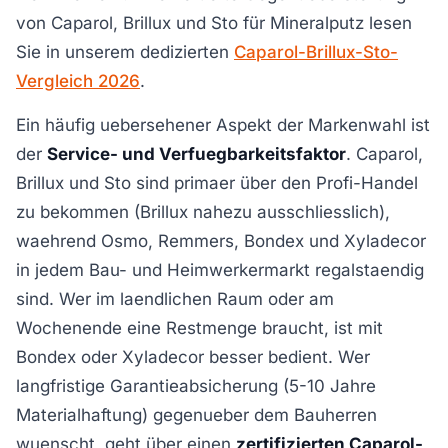
von Caparol, Brillux und Sto für Mineralputz lesen
Sie in unserem dedizierten
Caparol-Brillux-Sto-
Vergleich 2026
.
Ein häufig uebersehener Aspekt der Markenwahl ist
der
Service- und Verfuegbarkeitsfaktor
. Caparol,
Brillux und Sto sind primaer über den Profi-Handel
zu bekommen (Brillux nahezu ausschliesslich),
waehrend Osmo, Remmers, Bondex und Xyladecor
in jedem Bau- und Heimwerkermarkt regalstaendig
sind. Wer im laendlichen Raum oder am
Wochenende eine Restmenge braucht, ist mit
Bondex oder Xyladecor besser bedient. Wer
langfristige Garantieabsicherung (5-10 Jahre
Materialhaftung) gegenueber dem Bauherren
wuenscht, geht über einen
zertifizierten Caparol-