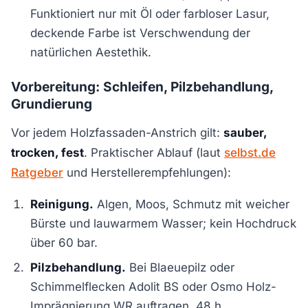
Funktioniert nur mit Öl oder farbloser Lasur,
deckende Farbe ist Verschwendung der
natürlichen Aestethik.
Vorbereitung: Schleifen, Pilzbehandlung,
Grundierung
Vor jedem Holzfassaden-Anstrich gilt:
sauber,
trocken, fest
. Praktischer Ablauf (laut
selbst.de
Ratgeber
und Herstellerempfehlungen):
Reinigung.
Algen, Moos, Schmutz mit weicher
Bürste und lauwarmem Wasser; kein Hochdruck
über 60 bar.
Pilzbehandlung.
Bei Blaeuepilz oder
Schimmelflecken Adolit BS oder Osmo Holz-
Imprägnierung WR auftragen, 48 h