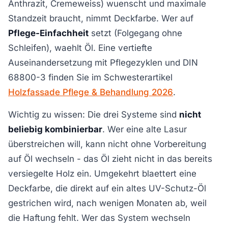
Anthrazit, Cremeweiss) wuenscht und maximale
Standzeit braucht, nimmt Deckfarbe. Wer auf
Pflege-Einfachheit
setzt (Folgegang ohne
Schleifen), waehlt Öl. Eine vertiefte
Auseinandersetzung mit Pflegezyklen und DIN
68800-3 finden Sie im Schwesterartikel
Holzfassade Pflege & Behandlung 2026
.
Wichtig zu wissen: Die drei Systeme sind
nicht
beliebig kombinierbar
. Wer eine alte Lasur
überstreichen will, kann nicht ohne Vorbereitung
auf Öl wechseln - das Öl zieht nicht in das bereits
versiegelte Holz ein. Umgekehrt blaettert eine
Deckfarbe, die direkt auf ein altes UV-Schutz-Öl
gestrichen wird, nach wenigen Monaten ab, weil
die Haftung fehlt. Wer das System wechseln