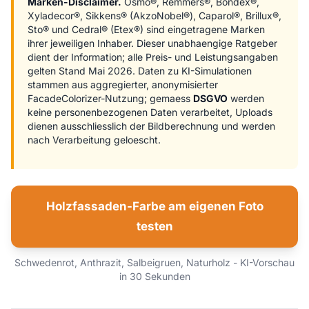
Marken-Disclaimer.
Osmo®, Remmers®, Bondex®,
Xyladecor®, Sikkens® (AkzoNobel®), Caparol®, Brillux®,
Sto® und Cedral® (Etex®) sind eingetragene Marken
ihrer jeweiligen Inhaber. Dieser unabhaengige Ratgeber
dient der Information; alle Preis- und Leistungsangaben
gelten Stand Mai 2026. Daten zu KI-Simulationen
stammen aus aggregierter, anonymisierter
FacadeColorizer-Nutzung; gemaess
DSGVO
werden
keine personenbezogenen Daten verarbeitet, Uploads
dienen ausschliesslich der Bildberechnung und werden
nach Verarbeitung geloescht.
Holzfassaden-Farbe am eigenen Foto
testen
Schwedenrot, Anthrazit, Salbeigruen, Naturholz - KI-Vorschau
in 30 Sekunden