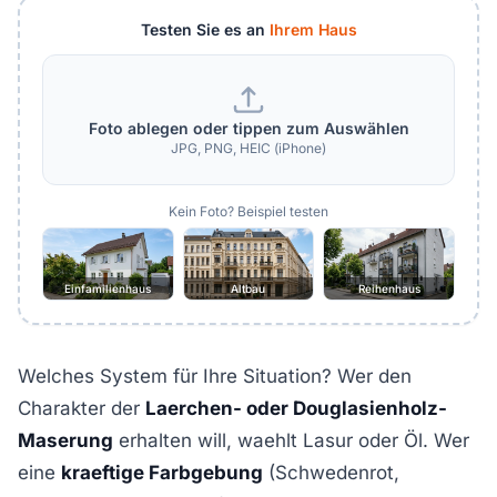
Testen Sie es an
Ihrem Haus
Foto ablegen oder tippen zum Auswählen
JPG, PNG, HEIC (iPhone)
Kein Foto? Beispiel testen
Einfamilienhaus
Altbau
Reihenhaus
Welches System für Ihre Situation? Wer den
Charakter der
Laerchen- oder Douglasienholz-
Maserung
erhalten will, waehlt Lasur oder Öl. Wer
eine
kraeftige Farbgebung
(Schwedenrot,