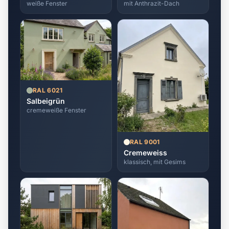
weiße Fenster
mit Anthrazit-Dach
RAL 6021
Salbeigrün
cremeweiße Fenster
RAL 9001
Cremeweiss
klassisch, mit Gesims