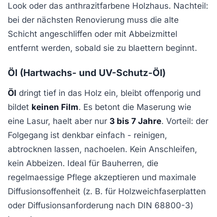
Look oder das anthrazitfarbene Holzhaus. Nachteil:
bei der nächsten Renovierung muss die alte
Schicht angeschliffen oder mit Abbeizmittel
entfernt werden, sobald sie zu blaettern beginnt.
Öl (Hartwachs- und UV-Schutz-Öl)
Öl
dringt tief in das Holz ein, bleibt offenporig und
bildet
keinen Film
. Es betont die Maserung wie
eine Lasur, haelt aber nur
3 bis 7 Jahre
. Vorteil: der
Folgegang ist denkbar einfach - reinigen,
abtrocknen lassen, nachoelen. Kein Anschleifen,
kein Abbeizen. Ideal für Bauherren, die
regelmaessige Pflege akzeptieren und maximale
Diffusionsoffenheit (z. B. für Holzweichfaserplatten
oder Diffusionsanforderung nach DIN 68800-3)