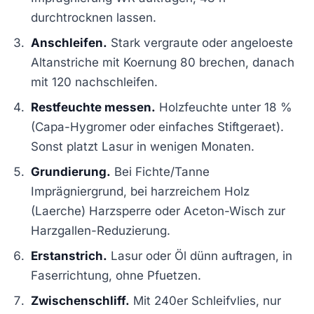
durchtrocknen lassen.
Anschleifen.
Stark vergraute oder angeloeste
Altanstriche mit Koernung 80 brechen, danach
mit 120 nachschleifen.
Restfeuchte messen.
Holzfeuchte unter 18 %
(Capa-Hygromer oder einfaches Stiftgeraet).
Sonst platzt Lasur in wenigen Monaten.
Grundierung.
Bei Fichte/Tanne
Imprägniergrund, bei harzreichem Holz
(Laerche) Harzsperre oder Aceton-Wisch zur
Harzgallen-Reduzierung.
Erstanstrich.
Lasur oder Öl dünn auftragen, in
Faserrichtung, ohne Pfuetzen.
Zwischenschliff.
Mit 240er Schleifvlies, nur