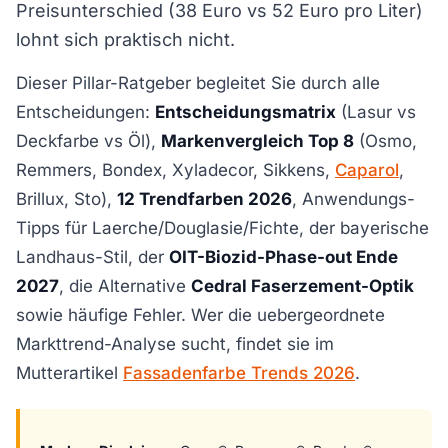
Preisunterschied (38 Euro vs 52 Euro pro Liter)
lohnt sich praktisch nicht.
Dieser Pillar-Ratgeber begleitet Sie durch alle
Entscheidungen:
Entscheidungsmatrix
(Lasur vs
Deckfarbe vs Öl),
Markenvergleich Top 8
(Osmo,
Remmers, Bondex, Xyladecor, Sikkens,
Caparol
,
Brillux, Sto),
12 Trendfarben 2026
, Anwendungs-
Tipps für Laerche/Douglasie/Fichte, der bayerische
Landhaus-Stil, der
OIT-Biozid-Phase-out Ende
2027
, die Alternative
Cedral Faserzement-Optik
sowie häufige Fehler. Wer die uebergeordnete
Markttrend-Analyse sucht, findet sie im
Mutterartikel
Fassadenfarbe Trends 2026
.