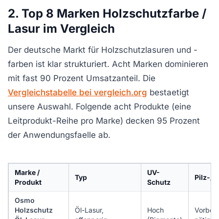
2. Top 8 Marken Holzschutzfarbe /
Lasur im Vergleich
Der deutsche Markt für Holzschutzlasuren und -
farben ist klar strukturiert. Acht Marken dominieren
mit fast 90 Prozent Umsatzanteil. Die
Vergleichstabelle bei vergleich.org
bestaetigt
unsere Auswahl. Folgende acht Produkte (eine
Leitprodukt-Reihe pro Marke) decken 95 Prozent
der Anwendungsfaelle ab.
Marke /
UV-
Typ
Pilz-/
Produkt
Schutz
Osmo
Holzschutz
Öl-Lasur,
Hoch
Vorbeh