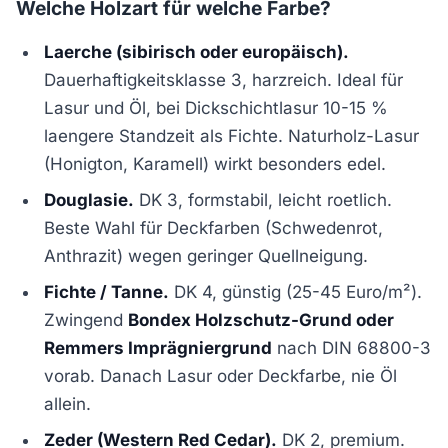
Welche Holzart für welche Farbe?
Laerche (sibirisch oder europäisch).
Dauerhaftigkeitsklasse 3, harzreich. Ideal für
Lasur und Öl, bei Dickschichtlasur 10-15 %
laengere Standzeit als Fichte. Naturholz-Lasur
(Honigton, Karamell) wirkt besonders edel.
Douglasie.
DK 3, formstabil, leicht roetlich.
Beste Wahl für Deckfarben (Schwedenrot,
Anthrazit) wegen geringer Quellneigung.
Fichte / Tanne.
DK 4, günstig (25-45 Euro/m²).
Zwingend
Bondex Holzschutz-Grund oder
Remmers Imprägniergrund
nach DIN 68800-3
vorab. Danach Lasur oder Deckfarbe, nie Öl
allein.
Zeder (Western Red Cedar).
DK 2, premium.