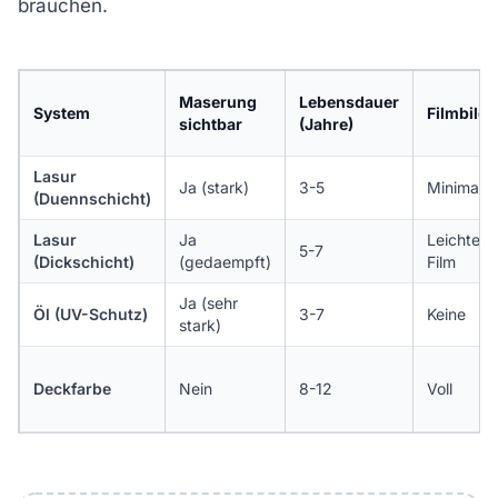
brauchen.
Maserung
Lebensdauer
System
Filmbild
sichtbar
(Jahre)
Lasur
Ja (stark)
3-5
Minimal
(Duennschicht)
Lasur
Ja
Leichter
5-7
(Dickschicht)
(gedaempft)
Film
Ja (sehr
Öl (UV-Schutz)
3-7
Keine
stark)
Deckfarbe
Nein
8-12
Voll