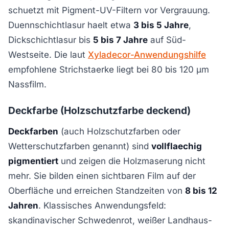
schuetzt mit Pigment-UV-Filtern vor Vergrauung.
Duennschichtlasur haelt etwa
3 bis 5 Jahre
,
Dickschichtlasur bis
5 bis 7 Jahre
auf Süd-
Westseite. Die laut
Xyladecor-Anwendungshilfe
empfohlene Strichstaerke liegt bei 80 bis 120 µm
Nassfilm.
Deckfarbe (Holzschutzfarbe deckend)
Deckfarben
(auch Holzschutzfarben oder
Wetterschutzfarben genannt) sind
vollflaechig
pigmentiert
und zeigen die Holzmaserung nicht
mehr. Sie bilden einen sichtbaren Film auf der
Oberfläche und erreichen Standzeiten von
8 bis 12
Jahren
. Klassisches Anwendungsfeld:
skandinavischer Schwedenrot, weißer Landhaus-