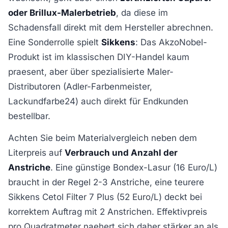
oder Brillux-Malerbetrieb
, da diese im
Schadensfall direkt mit dem Hersteller abrechnen.
Eine Sonderrolle spielt
Sikkens
: Das AkzoNobel-
Produkt ist im klassischen DIY-Handel kaum
praesent, aber über spezialisierte Maler-
Distributoren (Adler-Farbenmeister,
Lackundfarbe24) auch direkt für Endkunden
bestellbar.
Achten Sie beim Materialvergleich neben dem
Literpreis auf
Verbrauch und Anzahl der
Anstriche
. Eine günstige Bondex-Lasur (16 Euro/L)
braucht in der Regel 2-3 Anstriche, eine teurere
Sikkens Cetol Filter 7 Plus (52 Euro/L) deckt bei
korrektem Auftrag mit 2 Anstrichen. Effektivpreis
pro Quadratmeter naehert sich daher stärker an als