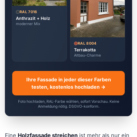
RAL 7016
Anthrazit + Holz
moderner Mix
RAL 8004
Terrakotta
Altbau-Charme
Ihre Fassade in jeder dieser Farben
testen, kostenlos hochladen →
Foto hochladen, RAL-Farbe wählen, sofort Vorschau. Keine
Anmeldung nötig. DSGVO-konform.
Eine
Holzfassade streichen
ist mehr als nur ein