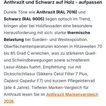
Anthrazit und Schwarz auf Holz - aufpassen
Dunkle Töne wie
Anthrazit (RAL 7016)
und
Schwarz (RAL 9005)
liegen optisch im Trend,
bringen aber bei Holzfassaden eine besondere
Herausforderung mit sich: starke
thermische
Belastung
bei Sueden- und Westexposition.
Oberflächentemperaturen können in Hitzewellen 70
bis 85 Grad C erreichen, was zu stärkeren Quell-
und Schwindbewegungen sowie schnellerem
Lasur-Abbau fuehrt. Empfehlung: nur mit
Dickschichtlasur (Sikkens Cetol Filter 7 Plus,
Caparol Capadur F7) und kurzem Pflegeintervall
(alle 4 Jahre). Tieferen Marken-Vergleich für
Anthrazit lesen Sie im
Anthrazit Markenvergleich
2026
.