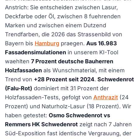
Anstrich: Sie entscheiden zwischen Lasur,
Deckfarbe oder Öl, zwischen 8 fuehrenden
Marken und zwischen einem Dutzend
Trendfarben, die 2026 das Strassenbild von
Bayern bis
Hamburg
praegen.
Aus 16.983
Fassadensimulationen
in unserem KI-Tool
waehlten
7 Prozent deutsche Bauherren
Holzfassaden
als Wunschmaterial, mit einem
Trend von
+28 Prozent seit 2024
.
Schwedenrot
(Falu-Rot)
dominiert mit 31 Prozent der
Holzfassaden-Tests, gefolgt von
Anthrazit
(24
Prozent) und Naturholz-Lasur (18 Prozent). Wir
haben getestet:
Osmo Schwedenrot vs
Remmers HK Schwedenrot
zeigt nach 7 Jahren
Süd-Exposition fast identische Vergrauung, der