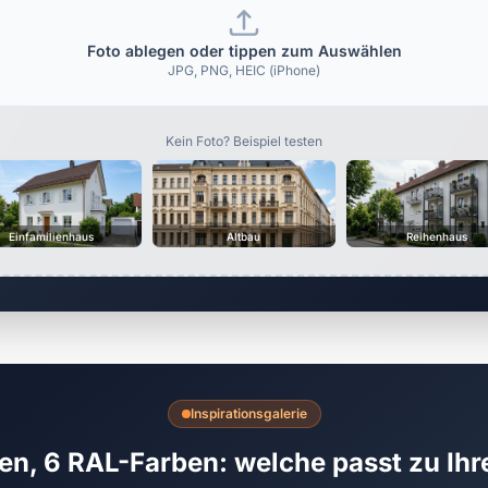
Foto ablegen oder tippen zum Auswählen
JPG, PNG, HEIC (iPhone)
Kein Foto? Beispiel testen
Einfamilienhaus
Altbau
Reihenhaus
Inspirationsgalerie
en, 6 RAL-Farben: welche passt zu Ih