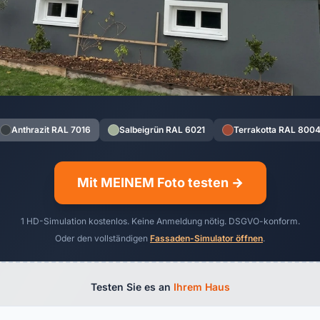
Anthrazit RAL 7016
Salbeigrün RAL 6021
Terrakotta RAL 800
Mit MEINEM Foto testen →
1 HD-Simulation kostenlos. Keine Anmeldung nötig. DSGVO-konform.
Oder den vollständigen
Fassaden-Simulator öffnen
.
Testen Sie es an
Ihrem Haus