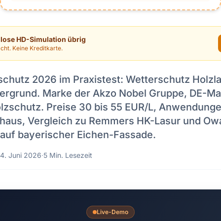
nlose HD-Simulation übrig
cht. Keine Kreditkarte.
chutz 2026 im Praxistest: Wetterschutz Holzla
ergrund. Marke der Akzo Nobel Gruppe, DE-Ma
zschutz. Preise 30 bis 55 EUR/L, Anwendunge
haus, Vergleich zu Remmers HK-Lasur und Owat
auf bayerischer Eichen-Fassade.
4. Juni 2026
·
5 Min. Lesezeit
Live-Demo