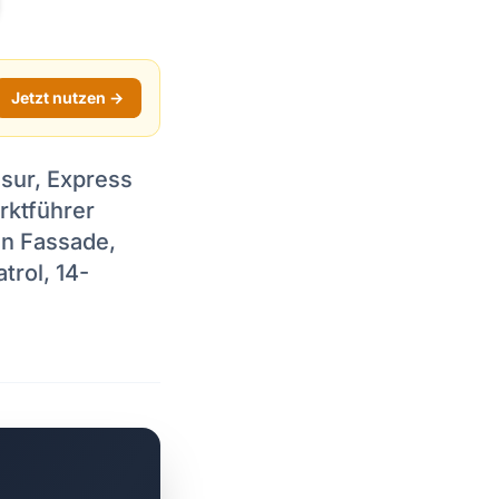
Jetzt nutzen →
sur, Express
rktführer
n Fassade,
rol, 14-