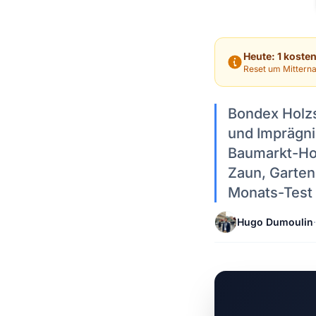
Heute: 1 koste
Reset um Mitterna
Bondex Holzs
und Imprägni
Baumarkt-Hol
Zaun, Garten
Monats-Test 
Hugo Dumoulin
·