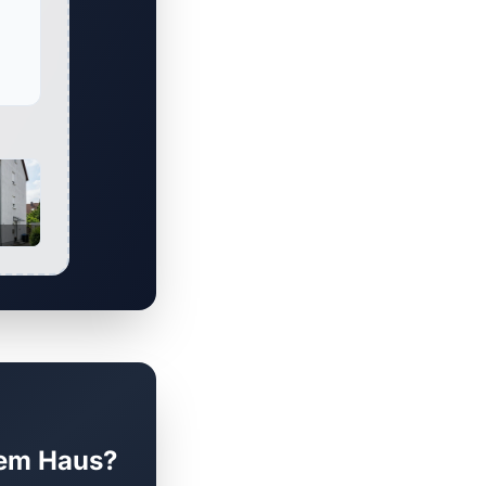
rem Haus?