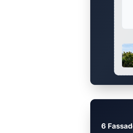
6 Fassad