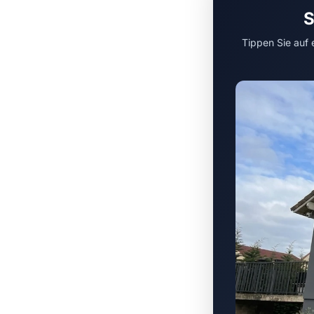
S
Tippen Sie auf