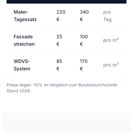
Maler-
220
340
pro
Tagessatz
€
€
Tag
Fassade
25
100
pro m²
streichen
€
€
WDVS-
85
170
pro m²
System
€
€
Preise liegen -10% im Vergleich zum Bundesdurchschnitt.
Stand 2026.