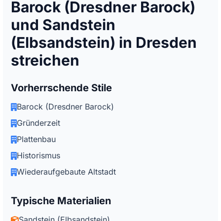
Barock (Dresdner Barock)
und Sandstein
(Elbsandstein) in Dresden
streichen
Vorherrschende Stile
Barock (Dresdner Barock)
Gründerzeit
Plattenbau
Historismus
Wiederaufgebaute Altstadt
Typische Materialien
Sandstein (Elbsandstein)