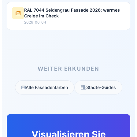
RAL 7044 Seidengrau Fassade 2026: warmes
Greige im Check
2026-06-04
WEITER ERKUNDEN
Alle Fassadenfarben
Städte-Guides
Visualisieren Sie