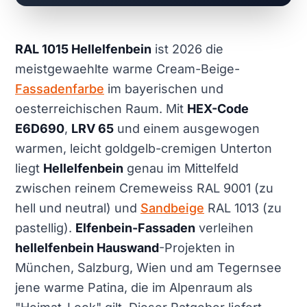
RAL 1015 Hellelfenbein
ist 2026 die
meistgewaehlte warme Cream-Beige-
Fassadenfarbe
im bayerischen und
oesterreichischen Raum. Mit
HEX-Code
E6D690
,
LRV 65
und einem ausgewogen
warmen, leicht goldgelb-cremigen Unterton
liegt
Hellelfenbein
genau im Mittelfeld
zwischen reinem Cremeweiss RAL 9001 (zu
hell und neutral) und
Sandbeige
RAL 1013 (zu
pastellig).
Elfenbein-Fassaden
verleihen
hellelfenbein Hauswand
-Projekten in
München, Salzburg, Wien und am Tegernsee
jene warme Patina, die im Alpenraum als