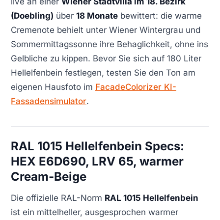
live an einer
Wiener Stadtvilla im 18. Bezirk
(Doebling)
über
18 Monate
bewittert: die warme
Cremenote behielt unter Wiener Wintergrau und
Sommermittagssonne ihre Behaglichkeit, ohne ins
Gelbliche zu kippen. Bevor Sie sich auf 180 Liter
Hellelfenbein festlegen, testen Sie den Ton am
eigenen Hausfoto im
FacadeColorizer KI-
Fassadensimulator
.
RAL 1015 Hellelfenbein Specs:
HEX E6D690, LRV 65, warmer
Cream-Beige
Die offizielle RAL-Norm
RAL 1015 Hellelfenbein
ist ein mittelheller, ausgesprochen warmer