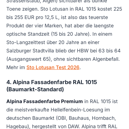
Strassenstaub, Algen) sichtbarer als dunkle
Toene zeigen. Sto Lotusan in RAL 1015 kostet 225
bis 255 EUR pro 12,5 L, ist also das teuerste
Produkt der vier Marken, hat aber die laengste
optische Standzeit (15 bis 20 Jahre). In einem
Sto-Langzeittest über 20 Jahre an einer
Salzburger Stadtvilla blieb der HBW bei 63 bis 64
(Ausgangswert 65), ohne sichtbaren Algenbefall.
Mehr im
Sto Lotusan Test 2026
.
4. Alpina Fassadenfarbe RAL 1015
(Baumarkt-Standard)
Alpina Fassadenfarbe Premium
in RAL 1015 ist
die meistverkaufte Hellelfenbein-Loesung im
deutschen Baumarkt (OBI, Bauhaus, Hornbach,
Hagebau), hergestellt von DAW. Alpina trifft RAL