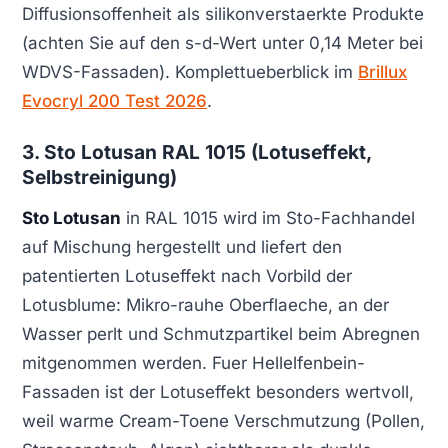
Diffusionsoffenheit als silikonverstaerkte Produkte
(achten Sie auf den s-d-Wert unter 0,14 Meter bei
WDVS-Fassaden). Komplettueberblick im
Brillux
Evocryl 200 Test 2026
.
3. Sto Lotusan RAL 1015 (Lotuseffekt,
Selbstreinigung)
Sto Lotusan
in RAL 1015 wird im Sto-Fachhandel
auf Mischung hergestellt und liefert den
patentierten Lotuseffekt nach Vorbild der
Lotusblume: Mikro-rauhe Oberflaeche, an der
Wasser perlt und Schmutzpartikel beim Abregnen
mitgenommen werden. Fuer Hellelfenbein-
Fassaden ist der Lotuseffekt besonders wertvoll,
weil warme Cream-Toene Verschmutzung (Pollen,