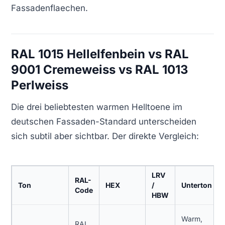
Fassadenflaechen.
RAL 1015 Hellelfenbein vs RAL
9001 Cremeweiss vs RAL 1013
Perlweiss
Die drei beliebtesten warmen Helltoene im
deutschen Fassaden-Standard unterscheiden
sich subtil aber sichtbar. Der direkte Vergleich:
LRV
RAL-
Ton
HEX
/
Unterton
Code
HBW
Warm,
RAL