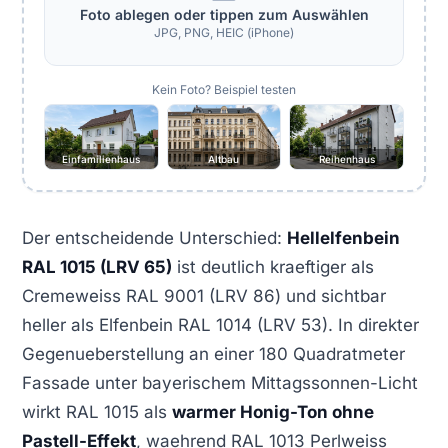
Foto ablegen oder tippen zum Auswählen
JPG, PNG, HEIC (iPhone)
Kein Foto? Beispiel testen
Einfamilienhaus
Altbau
Reihenhaus
Der entscheidende Unterschied:
Hellelfenbein
RAL 1015 (LRV 65)
ist deutlich kraeftiger als
Cremeweiss RAL 9001 (LRV 86) und sichtbar
heller als Elfenbein RAL 1014 (LRV 53). In direkter
Gegenueberstellung an einer 180 Quadratmeter
Fassade unter bayerischem Mittagssonnen-Licht
wirkt RAL 1015 als
warmer Honig-Ton ohne
Pastell-Effekt
, waehrend RAL 1013 Perlweiss