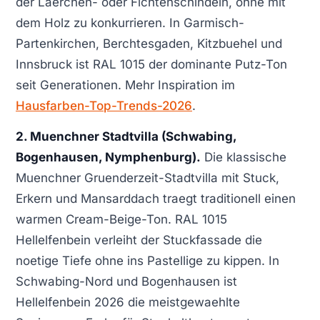
der Laerchen- oder Fichtenschindeln, ohne mit
dem Holz zu konkurrieren. In Garmisch-
Partenkirchen, Berchtesgaden, Kitzbuehel und
Innsbruck ist RAL 1015 der dominante Putz-Ton
seit Generationen. Mehr Inspiration im
Hausfarben-Top-Trends-2026
.
2. Muenchner Stadtvilla (Schwabing,
Bogenhausen, Nymphenburg).
Die klassische
Muenchner Gruenderzeit-Stadtvilla mit Stuck,
Erkern und Mansarddach traegt traditionell einen
warmen Cream-Beige-Ton. RAL 1015
Hellelfenbein verleiht der Stuckfassade die
noetige Tiefe ohne ins Pastellige zu kippen. In
Schwabing-Nord und Bogenhausen ist
Hellelfenbein 2026 die meistgewaehlte