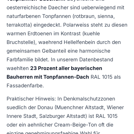
oesterreichische Daecher sind ueberwiegend mit
naturfarbenen Tonpfannen (rotbraun, sienna,
terrakotta) eingedeckt. Polarweiss steht zu diesen
warmen Erdtoenen im Kontrast (kuehle
Bruchstelle), waehrend Hellelfenbein durch den
gemeinsamen Gelbanteil eine harmonische
Farbfamilie bildet. In unserem Datenbestand
waehlten
23 Prozent aller bayerischen
Bauherren mit Tonpfannen-Dach
RAL 1015 als
Fassadenfarbe.
Praktischer Hinweis: In Denkmalschutzzonen
suedlich der Donau (Muenchner Altstadt, Wiener
Innere Stadt, Salzburger Altstadt) ist RAL 1015
oder ein aehnlicher Cream-Beige-Ton oft die
einzige genehmigungsfaehige Wahl für