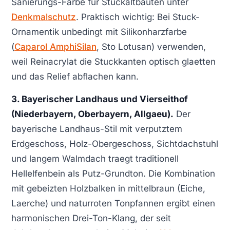
Sanierungs-Farbe für Stuckaltbauten unter
Denkmalschutz
. Praktisch wichtig: Bei Stuck-
Ornamentik unbedingt mit Silikonharzfarbe
(
Caparol AmphiSilan
, Sto Lotusan) verwenden,
weil Reinacrylat die Stuckkanten optisch glaetten
und das Relief abflachen kann.
3. Bayerischer Landhaus und Vierseithof
(Niederbayern, Oberbayern, Allgaeu).
Der
bayerische Landhaus-Stil mit verputztem
Erdgeschoss, Holz-Obergeschoss, Sichtdachstuhl
und langem Walmdach traegt traditionell
Hellelfenbein als Putz-Grundton. Die Kombination
mit gebeizten Holzbalken in mittelbraun (Eiche,
Laerche) und naturroten Tonpfannen ergibt einen
harmonischen Drei-Ton-Klang, der seit