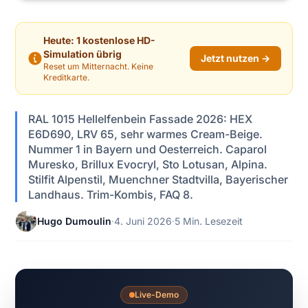
Heute: 1 kostenlose HD-
Simulation übrig
Jetzt nutzen →
Reset um Mitternacht. Keine
Kreditkarte.
RAL 1015 Hellelfenbein Fassade 2026: HEX
E6D690, LRV 65, sehr warmes Cream-Beige.
Nummer 1 in Bayern und Oesterreich. Caparol
Muresko, Brillux Evocryl, Sto Lotusan, Alpina.
Stilfit Alpenstil, Muenchner Stadtvilla, Bayerischer
Landhaus. Trim-Kombis, FAQ 8.
Hugo Dumoulin
·
4. Juni 2026
·
5 Min. Lesezeit
Live-Demo