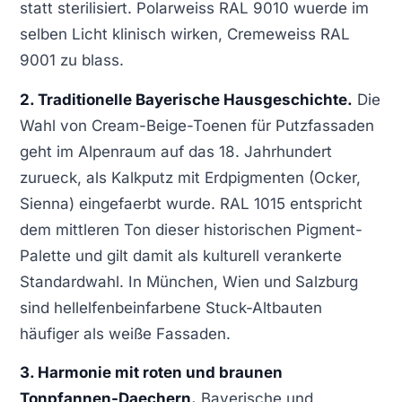
statt sterilisiert. Polarweiss RAL 9010 wuerde im
selben Licht klinisch wirken, Cremeweiss RAL
9001 zu blass.
2. Traditionelle Bayerische Hausgeschichte.
Die
Wahl von Cream-Beige-Toenen für Putzfassaden
geht im Alpenraum auf das 18. Jahrhundert
zurueck, als Kalkputz mit Erdpigmenten (Ocker,
Sienna) eingefaerbt wurde. RAL 1015 entspricht
dem mittleren Ton dieser historischen Pigment-
Palette und gilt damit als kulturell verankerte
Standardwahl. In München, Wien und Salzburg
sind hellelfenbeinfarbene Stuck-Altbauten
häufiger als weiße Fassaden.
3. Harmonie mit roten und braunen
Tonpfannen-Daechern.
Bayerische und