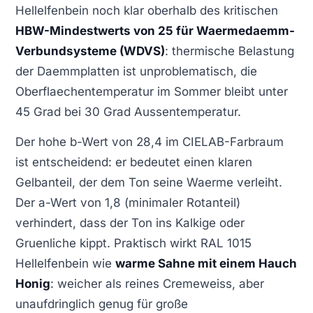
Hellelfenbein noch klar oberhalb des kritischen
HBW-Mindestwerts von 25 für Waermedaemm-
Verbundsysteme (WDVS)
: thermische Belastung
der Daemmplatten ist unproblematisch, die
Oberflaechentemperatur im Sommer bleibt unter
45 Grad bei 30 Grad Aussentemperatur.
Der hohe b-Wert von 28,4 im CIELAB-Farbraum
ist entscheidend: er bedeutet einen klaren
Gelbanteil, der dem Ton seine Waerme verleiht.
Der a-Wert von 1,8 (minimaler Rotanteil)
verhindert, dass der Ton ins Kalkige oder
Gruenliche kippt. Praktisch wirkt RAL 1015
Hellelfenbein wie
warme Sahne mit einem Hauch
Honig
: weicher als reines Cremeweiss, aber
unaufdringlich genug für große