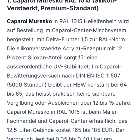
1. Caparol Muresko RAL 1015 (Silikon-
Verstaerkt, Premium-Standard)
Caparol Muresko
in RAL 1015 Hellelfenbein wird
auf Bestellung im Caparol-Center-Mischsystem
hergestellt, mit Delta-E unter 1,5 zur RAL-Norm.
Die silikonverstaerkte Acrylat-Rezeptur mit 12
Prozent Siloxan-Anteil sorgt für eine
ausserordentliche UV-Stabilitaet: Im Caparol-
Bewitterungsversuch nach DIN EN ISO 11507
(5000 Stunden) bleibt der HBW konstant bei 64
bis 65, das heisst praktisch keine sichtbare
Vergilbung oder Ausbleichen über 12 bis 15 Jahre.
Caparol Muresko in RAL 1015 ist beim Maler-
Fachhandel und Caparol-Center erhaeltlich, das
12,5-Liter-Gebinde kostet 165 bis 185 EUR. Der
Verbrauch liegt bei 0,35 bis 0,40 Liter pro