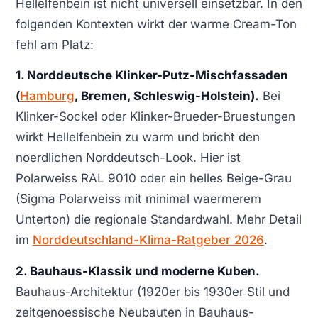
Hellelfenbein ist nicht universell einsetzbar. In den
folgenden Kontexten wirkt der warme Cream-Ton
fehl am Platz:
1. Norddeutsche Klinker-Putz-Mischfassaden
(
Hamburg
, Bremen, Schleswig-Holstein).
Bei
Klinker-Sockel oder Klinker-Brueder-Bruestungen
wirkt Hellelfenbein zu warm und bricht den
noerdlichen Norddeutsch-Look. Hier ist
Polarweiss RAL 9010 oder ein helles Beige-Grau
(Sigma Polarweiss mit minimal waermerem
Unterton) die regionale Standardwahl. Mehr Detail
im
Norddeutschland-Klima-Ratgeber 2026
.
2. Bauhaus-Klassik und moderne Kuben.
Bauhaus-Architektur (1920er bis 1930er Stil und
zeitgenoessische Neubauten in Bauhaus-