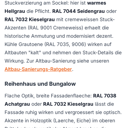
Stuckverzierung am Sockel: hier ist
warmes
Hellgrau
die Pflicht.
RAL 7044 Seidengrau
oder
RAL 7032 Kieselgrau
mit cremeweissen Stuck-
Akzenten (RAL 9001 Cremeweiss) erhaelt die
historische Anmutung und modernisiert dezent.
Kühle Grautoene (RAL 7035, 9006) wirken auf
Altbauten "kalt" und nehmen den Stuck-Details die
Wirkung. Zur Altbau-Sanierung siehe unseren
Altbau-Sanierungs-Ratgeber
.
Reihenhaus und Bungalow
Flache Optik, breite Fassadenflaeche:
RAL 7038
Achatgrau
oder
RAL 7032 Kieselgrau
lässt die
Fassade ruhig wirken und vergroessert sie optisch.
Akzente in Holzoptik (Laerche, Eiche) im oberen