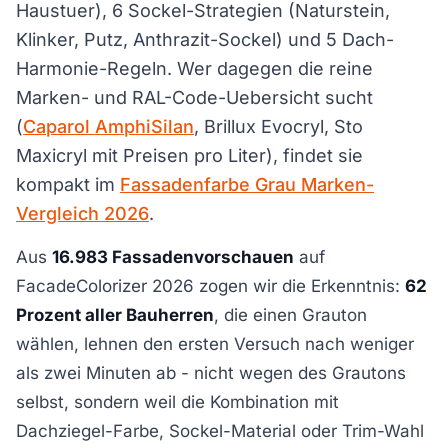
Haustuer), 6 Sockel-Strategien (Naturstein,
Klinker, Putz, Anthrazit-Sockel) und 5 Dach-
Harmonie-Regeln. Wer dagegen die reine
Marken- und RAL-Code-Uebersicht sucht
(
Caparol AmphiSilan
, Brillux Evocryl, Sto
Maxicryl mit Preisen pro Liter), findet sie
kompakt im
Fassadenfarbe Grau Marken-
Vergleich 2026
.
Aus
16.983 Fassadenvorschauen
auf
FacadeColorizer 2026 zogen wir die Erkenntnis:
62
Prozent aller Bauherren
, die einen Grauton
wählen, lehnen den ersten Versuch nach weniger
als zwei Minuten ab - nicht wegen des Grautons
selbst, sondern weil die Kombination mit
Dachziegel-Farbe, Sockel-Material oder Trim-Wahl