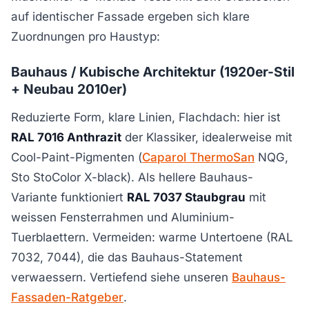
auf identischer Fassade ergeben sich klare
Zuordnungen pro Haustyp:
Bauhaus / Kubische Architektur (1920er-Stil
+ Neubau 2010er)
Reduzierte Form, klare Linien, Flachdach: hier ist
RAL 7016 Anthrazit
der Klassiker, idealerweise mit
Cool-Paint-Pigmenten (
Caparol ThermoSan
NQG,
Sto StoColor X-black). Als hellere Bauhaus-
Variante funktioniert
RAL 7037 Staubgrau
mit
weissen Fensterrahmen und Aluminium-
Tuerblaettern. Vermeiden: warme Untertoene (RAL
7032, 7044), die das Bauhaus-Statement
verwaessern. Vertiefend siehe unseren
Bauhaus-
Fassaden-Ratgeber
.