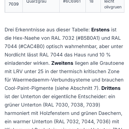
Quarzgrau
#6C6961
18
leicht
7039
olivgruen
Drei Erkenntnisse aus dieser Tabelle:
Erstens
ist
die Hex-Naehe von RAL 7032 (#B5B0A1) und RAL
7044 (#CAC4B0) optisch wahrnehmbar, aber unter
Nordlicht lässt RAL 7044 das Haus rund 10 %
einladender wirken.
Zweitens
liegen alle Grautoene
mit LRV unter 25 in der thermisch kritischen Zone
für Waermedaemm-Verbundsysteme und brauchen
Cool-Paint-Pigmente (siehe Abschnitt 7).
Drittens
ist der Unterton der eigentliche Entscheider: ein
grüner Unterton (RAL 7030, 7038, 7039)
harmoniert mit Holzfenstern und grünen Daechern,
ein warmer Unterton (RAL 7032, 7044, 7036) mit