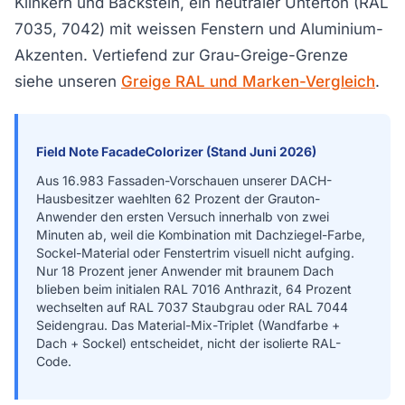
Klinkern und Backstein, ein neutraler Unterton (RAL
7035, 7042) mit weissen Fenstern und Aluminium-
Akzenten. Vertiefend zur Grau-Greige-Grenze
siehe unseren
Greige RAL und Marken-Vergleich
.
Field Note FacadeColorizer (Stand Juni 2026)
Aus 16.983 Fassaden-Vorschauen unserer DACH-
Hausbesitzer waehlten 62 Prozent der Grauton-
Anwender den ersten Versuch innerhalb von zwei
Minuten ab, weil die Kombination mit Dachziegel-Farbe,
Sockel-Material oder Fenstertrim visuell nicht aufging.
Nur 18 Prozent jener Anwender mit braunem Dach
blieben beim initialen RAL 7016 Anthrazit, 64 Prozent
wechselten auf RAL 7037 Staubgrau oder RAL 7044
Seidengrau. Das Material-Mix-Triplet (Wandfarbe +
Dach + Sockel) entscheidet, nicht der isolierte RAL-
Code.