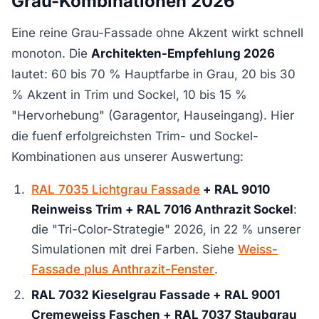
Grau-Kombinationen 2026
Eine reine Grau-Fassade ohne Akzent wirkt schnell
monoton. Die
Architekten-Empfehlung 2026
lautet: 60 bis 70 % Hauptfarbe in Grau, 20 bis 30
% Akzent in Trim und Sockel, 10 bis 15 %
"Hervorhebung" (Garagentor, Hauseingang). Hier
die fuenf erfolgreichsten Trim- und Sockel-
Kombinationen aus unserer Auswertung:
RAL 7035 Lichtgrau Fassade
+ RAL 9010
Reinweiss Trim + RAL 7016 Anthrazit Sockel
:
die "Tri-Color-Strategie" 2026, in 22 % unserer
Simulationen mit drei Farben. Siehe
Weiss-
Fassade plus Anthrazit-Fenster
.
RAL 7032 Kieselgrau Fassade + RAL 9001
Cremeweiss Faschen + RAL 7037 Staubgrau