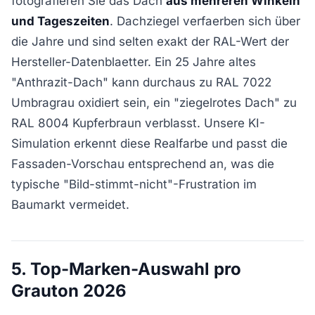
fotografieren Sie das Dach
aus mehreren Winkeln
und Tageszeiten
. Dachziegel verfaerben sich über
die Jahre und sind selten exakt der RAL-Wert der
Hersteller-Datenblaetter. Ein 25 Jahre altes
"Anthrazit-Dach" kann durchaus zu RAL 7022
Umbragrau oxidiert sein, ein "ziegelrotes Dach" zu
RAL 8004 Kupferbraun verblasst. Unsere KI-
Simulation erkennt diese Realfarbe und passt die
Fassaden-Vorschau entsprechend an, was die
typische "Bild-stimmt-nicht"-Frustration im
Baumarkt vermeidet.
5. Top-Marken-Auswahl pro
Grauton 2026