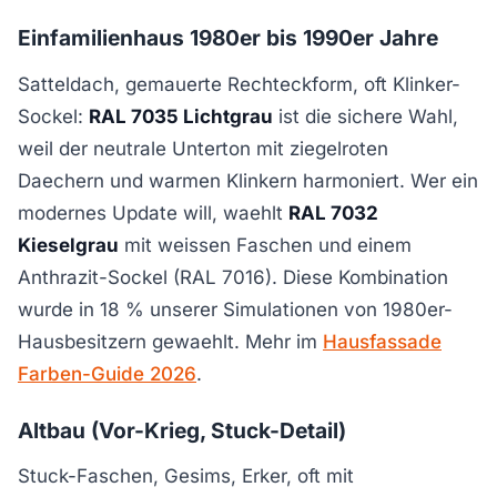
Einfamilienhaus 1980er bis 1990er Jahre
Satteldach, gemauerte Rechteckform, oft Klinker-
Sockel:
RAL 7035 Lichtgrau
ist die sichere Wahl,
weil der neutrale Unterton mit ziegelroten
Daechern und warmen Klinkern harmoniert. Wer ein
modernes Update will, waehlt
RAL 7032
Kieselgrau
mit weissen Faschen und einem
Anthrazit-Sockel (RAL 7016). Diese Kombination
wurde in 18 % unserer Simulationen von 1980er-
Hausbesitzern gewaehlt. Mehr im
Hausfassade
Farben-Guide 2026
.
Altbau (Vor-Krieg, Stuck-Detail)
Stuck-Faschen, Gesims, Erker, oft mit