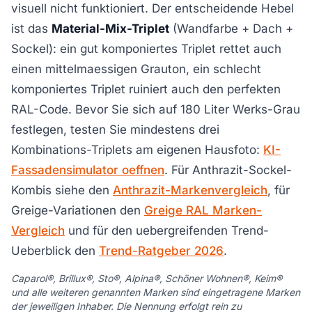
visuell nicht funktioniert. Der entscheidende Hebel
ist das
Material-Mix-Triplet
(Wandfarbe + Dach +
Sockel): ein gut komponiertes Triplet rettet auch
einen mittelmaessigen Grauton, ein schlecht
komponiertes Triplet ruiniert auch den perfekten
RAL-Code. Bevor Sie sich auf 180 Liter Werks-Grau
festlegen, testen Sie mindestens drei
Kombinations-Triplets am eigenen Hausfoto:
KI-
Fassadensimulator oeffnen
. Für Anthrazit-Sockel-
Kombis siehe den
Anthrazit-Markenvergleich
, für
Greige-Variationen den
Greige RAL Marken-
Vergleich
und für den uebergreifenden Trend-
Ueberblick den
Trend-Ratgeber 2026
.
Caparol®, Brillux®, Sto®, Alpina®, Schöner Wohnen®, Keim®
und alle weiteren genannten Marken sind eingetragene Marken
der jeweiligen Inhaber. Die Nennung erfolgt rein zu