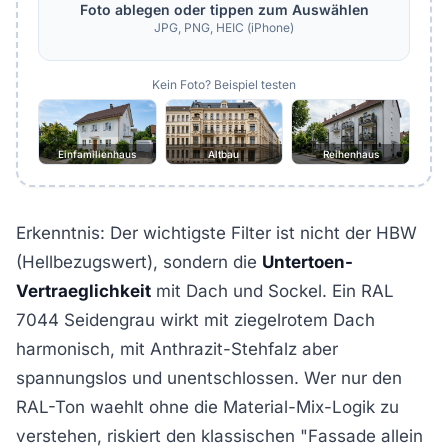
Foto ablegen oder tippen zum Auswählen
JPG, PNG, HEIC (iPhone)
Kein Foto? Beispiel testen
Einfamilienhaus
Altbau
Reihenhaus
Erkenntnis: Der wichtigste Filter ist nicht der HBW
(Hellbezugswert), sondern die
Untertoen-
Vertraeglichkeit
mit Dach und Sockel. Ein RAL
7044 Seidengrau wirkt mit ziegelrotem Dach
harmonisch, mit Anthrazit-Stehfalz aber
spannungslos und unentschlossen. Wer nur den
RAL-Ton waehlt ohne die Material-Mix-Logik zu
verstehen, riskiert den klassischen "Fassade allein