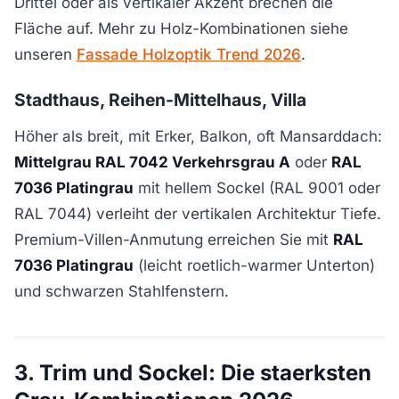
Drittel oder als vertikaler Akzent brechen die
Fläche auf. Mehr zu Holz-Kombinationen siehe
unseren
Fassade Holzoptik Trend 2026
.
Stadthaus, Reihen-Mittelhaus, Villa
Höher als breit, mit Erker, Balkon, oft Mansarddach:
Mittelgrau RAL 7042 Verkehrsgrau A
oder
RAL
7036 Platingrau
mit hellem Sockel (RAL 9001 oder
RAL 7044) verleiht der vertikalen Architektur Tiefe.
Premium-Villen-Anmutung erreichen Sie mit
RAL
7036 Platingrau
(leicht roetlich-warmer Unterton)
und schwarzen Stahlfenstern.
3. Trim und Sockel: Die staerksten