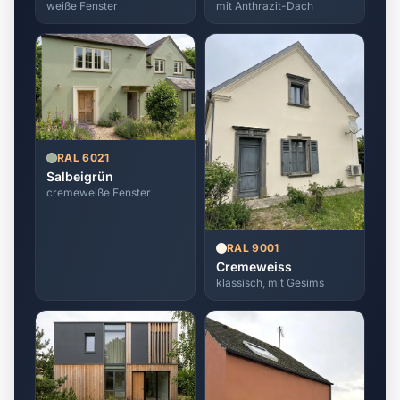
weiße Fenster
mit Anthrazit-Dach
RAL 6021
Salbeigrün
cremeweiße Fenster
RAL 9001
Cremeweiss
klassisch, mit Gesims