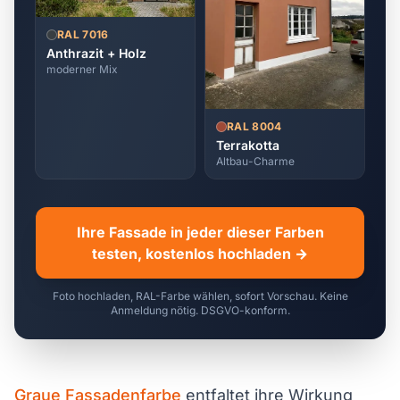
RAL 7016
Anthrazit + Holz
moderner Mix
RAL 8004
Terrakotta
Altbau-Charme
Ihre Fassade in jeder dieser Farben
testen, kostenlos hochladen →
Foto hochladen, RAL-Farbe wählen, sofort Vorschau. Keine
Anmeldung nötig. DSGVO-konform.
Graue Fassadenfarbe
entfaltet ihre Wirkung