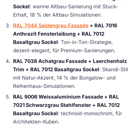
Sockel
: warme Altbau-Sanierung mit Stuck-
Erhalt, 18 % der Altbau-Simulationen.
RAL 7044 Seidengrau Fassade
+ RAL 7016
Anthrazit Fensterlaibung + RAL 7012
Basaltgrau Sockel
: Ton-in-Ton-Strategie,
dezent-elegant, für Premium-Sanierungen.
RAL 7038 Achatgrau Fassade + Laerchenholz
Trim + RAL 7012 Basaltgrau Sockel
: Skandi-Stil
mit Natur-Akzent, 14 % der Bungalow- und
Reihenhaus-Simulationen.
RAL 9006 Weissaluminium Fassade + RAL
7021 Schwarzgrau Stahlfenster + RAL 7012
Basaltgrau Sockel
: technoid-monochrom, für
Architekten-Kuben.