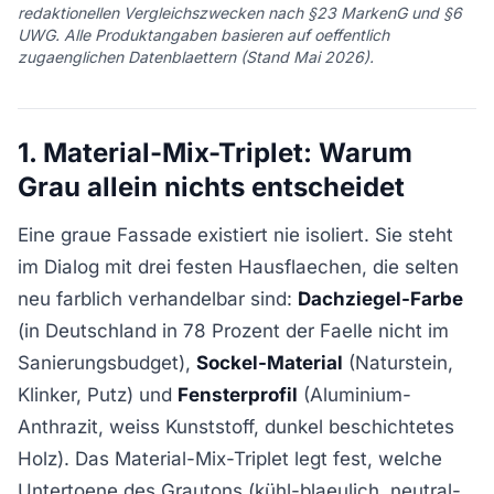
redaktionellen Vergleichszwecken nach §23 MarkenG und §6
UWG. Alle Produktangaben basieren auf oeffentlich
zugaenglichen Datenblaettern (Stand Mai 2026).
1. Material-Mix-Triplet: Warum
Grau allein nichts entscheidet
Eine graue Fassade existiert nie isoliert. Sie steht
im Dialog mit drei festen Hausflaechen, die selten
neu farblich verhandelbar sind:
Dachziegel-Farbe
(in Deutschland in 78 Prozent der Faelle nicht im
Sanierungsbudget),
Sockel-Material
(Naturstein,
Klinker, Putz) und
Fensterprofil
(Aluminium-
Anthrazit, weiss Kunststoff, dunkel beschichtetes
Holz). Das Material-Mix-Triplet legt fest, welche
Untertoene des Grautons (kühl-blaeulich, neutral-