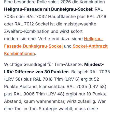
Eine besondere Rolle spielt 2026 die Kombination
Hellgrau-Fassade mit Dunkelgrau-Sockel
: RAL
7035 oder RAL 7032 Hauptflaeche plus RAL 7016
oder RAL 7012 Sockel ist die meistgewaehlte
Zweifarb-Kombination und wirkt sofort
modernisierend. Vertiefend dazu siehe
Hellgrau-
Fassade Dunkelgrau-Sockel
und
Sockel-Anthrazit
Kombinationen
.
Wichtige Grundregel für Trim-Akzente:
Mindest-
LRV-Differenz von 30 Punkten
. Beispiel: RAL 7035
(LRV 58) plus RAL 7016 Trim (LRV 6) ergibt 52
Punkte Abstand, klar sichtbar. RAL 7035 (LRV 58)
plus RAL 9006 Trim (LRV 48) ergibt nur 10 Punkte
Abstand, kaum wahrnehmbar, wirkt zufaellig. Wer
eine Ton-in-Ton-Strategie waehlt, muss diese