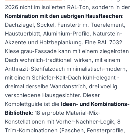
2026 nicht im isolierten RAL-Ton, sondern in der
Kombination mit den uebrigen Hausflaechen
:
Dachziegel, Sockel, Fenstertrim, Tuerelement,
Haustuerblatt, Aluminium-Profile, Naturstein-
Akzente und Holzbeplankung. Eine RAL 7032
Kieselgrau-Fassade kann mit einem ziegelroten
Dach wohnlich-traditionell wirken, mit einem
Anthrazit-Stehfalzdach minimalistisch-modern,
mit einem Schiefer-Kalt-Dach kühl-elegant -
dreimal derselbe Wandanstrich, drei voellig
verschiedene Hausgesichter. Dieser
Komplettguide ist die
Ideen- und Kombinations-
Bibliothek
: 18 erprobte Material-Mix-
Konstellationen mit Vorher-Nachher-Logik, 8
Trim-Kombinationen (Faschen, Fensterprofile,