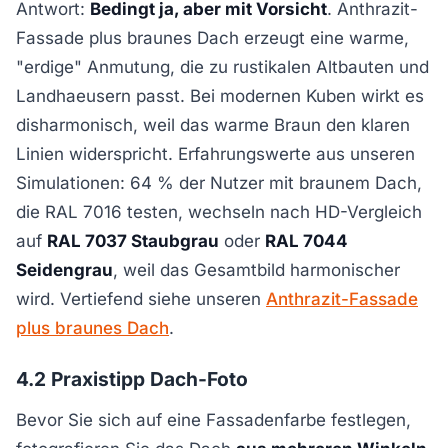
Antwort:
Bedingt ja, aber mit Vorsicht
. Anthrazit-
Fassade plus braunes Dach erzeugt eine warme,
"erdige" Anmutung, die zu rustikalen Altbauten und
Landhaeusern passt. Bei modernen Kuben wirkt es
disharmonisch, weil das warme Braun den klaren
Linien widerspricht. Erfahrungswerte aus unseren
Simulationen: 64 % der Nutzer mit braunem Dach,
die RAL 7016 testen, wechseln nach HD-Vergleich
auf
RAL 7037 Staubgrau
oder
RAL 7044
Seidengrau
, weil das Gesamtbild harmonischer
wird. Vertiefend siehe unseren
Anthrazit-Fassade
plus braunes Dach
.
4.2 Praxistipp Dach-Foto
Bevor Sie sich auf eine Fassadenfarbe festlegen,