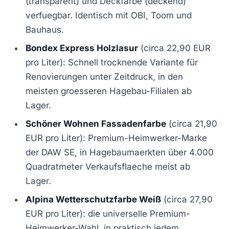
(transparent) und Deckfarbe (deckend)
verfuegbar. Identisch mit OBI, Toom und
Bauhaus.
Bondex Express Holzlasur
(circa 22,90 EUR
pro Liter): Schnell trocknende Variante für
Renovierungen unter Zeitdruck, in den
meisten groesseren Hagebau-Filialen ab
Lager.
Schöner Wohnen Fassadenfarbe
(circa 21,90
EUR pro Liter): Premium-Heimwerker-Marke
der DAW SE, in Hagebaumaerkten über 4.000
Quadratmeter Verkaufsflaeche meist ab
Lager.
Alpina Wetterschutzfarbe Weiß
(circa 27,90
EUR pro Liter): die universelle Premium-
Heimwerker-Wahl, in praktisch jedem