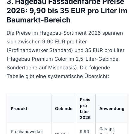
3. Hagebau Fassadenfarbe Preise
2026: 9,90 bis 35 EUR pro Liter im
Baumarkt-Bereich
Die Preise im Hagebau-Sortiment 2026 spannen
sich zwischen 9,90 EUR pro Liter
(Profihandwerker Standard) und 35 EUR pro Liter
(Hagebau Premium Color im 2,5-Liter-Gebinde,
Sondertoene auf Mischbasis). Die folgende
Tabelle gibt eine systematische Übersicht:
Preis
pro
Produkt
Gebinde
Anwendung
Liter
2026
Garage,
Profihandwerker
9,90
6