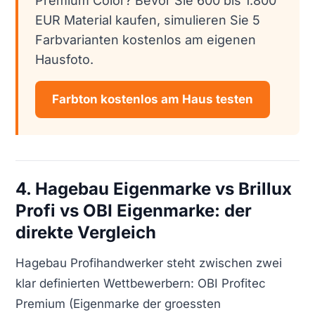
Premium Color? Bevor Sie 600 bis 1.800
EUR Material kaufen, simulieren Sie 5
Farbvarianten kostenlos am eigenen
Hausfoto.
Farbton kostenlos am Haus testen
4. Hagebau Eigenmarke vs Brillux
Profi vs OBI Eigenmarke: der
direkte Vergleich
Hagebau Profihandwerker steht zwischen zwei
klar definierten Wettbewerbern: OBI Profitec
Premium (Eigenmarke der groessten