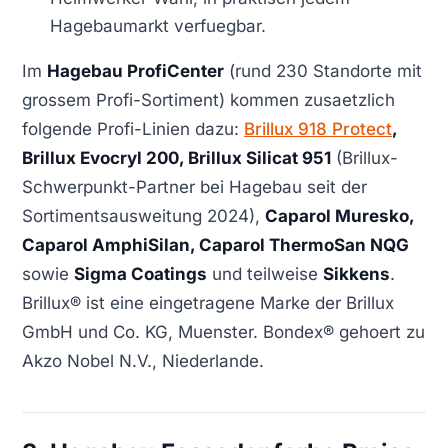
Hagebaumarkt verfuegbar.
Im
Hagebau ProfiCenter
(rund 230 Standorte mit
grossem Profi-Sortiment) kommen zusaetzlich
folgende Profi-Linien dazu:
Brillux 918 Protect
,
Brillux Evocryl 200, Brillux Silicat 951
(Brillux-
Schwerpunkt-Partner bei Hagebau seit der
Sortimentsausweitung 2024),
Caparol Muresko,
Caparol AmphiSilan, Caparol ThermoSan NQG
sowie
Sigma Coatings
und teilweise
Sikkens
.
Brillux® ist eine eingetragene Marke der Brillux
GmbH und Co. KG, Muenster. Bondex® gehoert zu
Akzo Nobel N.V., Niederlande.