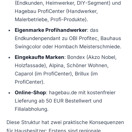
(Endkunden, Heimwerker, DIY-Segment) und
Hagebau ProfiCenter (Handwerker,
Malerbetriebe, Profi-Produkte).
Eigenmarke Profihandwerker
: das
Endkundenpendant zu OBI Profitec, Bauhaus
Swingcolor oder Hornbach Meisterschmiede.
Eingekaufte Marken
: Bondex (Akzo Nobel,
Holzfassade), Alpina, Schöner Wohnen,
Caparol (im ProfiCenter), Brillux (im
ProfiCenter).
Online-Shop
: hagebau.de mit kostenfreier
Lieferung ab 50 EUR Bestellwert und
Filialabholung.
Diese Struktur hat zwei praktische Konsequenzen
für Hausbesitzer: Erstens sind regionale