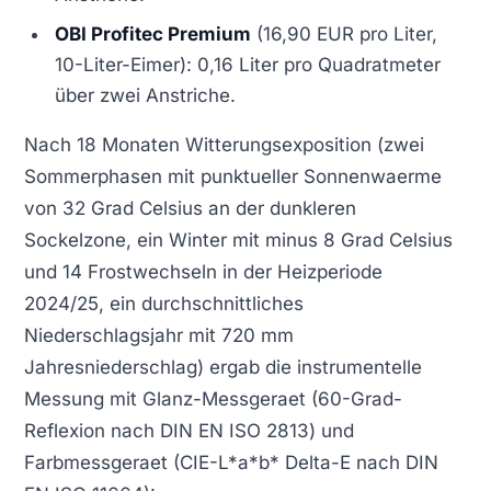
OBI Profitec Premium
(16,90 EUR pro Liter,
10-Liter-Eimer): 0,16 Liter pro Quadratmeter
über zwei Anstriche.
Nach 18 Monaten Witterungsexposition (zwei
Sommerphasen mit punktueller Sonnenwaerme
von 32 Grad Celsius an der dunkleren
Sockelzone, ein Winter mit minus 8 Grad Celsius
und 14 Frostwechseln in der Heizperiode
2024/25, ein durchschnittliches
Niederschlagsjahr mit 720 mm
Jahresniederschlag) ergab die instrumentelle
Messung mit Glanz-Messgeraet (60-Grad-
Reflexion nach DIN EN ISO 2813) und
Farbmessgeraet (CIE-L*a*b* Delta-E nach DIN