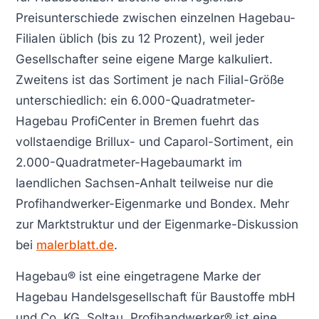
Preisunterschiede zwischen einzelnen Hagebau-
Filialen üblich (bis zu 12 Prozent), weil jeder
Gesellschafter seine eigene Marge kalkuliert.
Zweitens ist das Sortiment je nach Filial-Größe
unterschiedlich: ein 6.000-Quadratmeter-
Hagebau ProfiCenter in Bremen fuehrt das
vollstaendige Brillux- und Caparol-Sortiment, ein
2.000-Quadratmeter-Hagebaumarkt im
laendlichen Sachsen-Anhalt teilweise nur die
Profihandwerker-Eigenmarke und Bondex. Mehr
zur Marktstruktur und der Eigenmarke-Diskussion
bei
malerblatt.de
.
Hagebau® ist eine eingetragene Marke der
Hagebau Handelsgesellschaft für Baustoffe mbH
und Co. KG, Soltau. Profihandwerker® ist eine