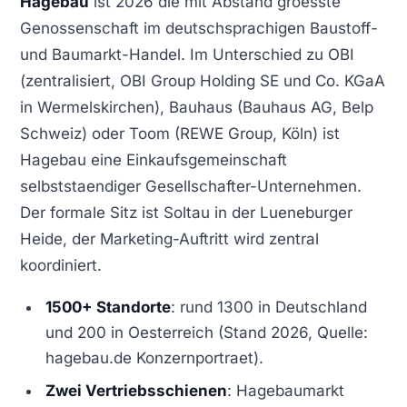
Hagebau
ist 2026 die mit Abstand groesste
Genossenschaft im deutschsprachigen Baustoff-
und Baumarkt-Handel. Im Unterschied zu OBI
(zentralisiert, OBI Group Holding SE und Co. KGaA
in Wermelskirchen), Bauhaus (Bauhaus AG, Belp
Schweiz) oder Toom (REWE Group, Köln) ist
Hagebau eine Einkaufsgemeinschaft
selbststaendiger Gesellschafter-Unternehmen.
Der formale Sitz ist Soltau in der Lueneburger
Heide, der Marketing-Auftritt wird zentral
koordiniert.
1500+ Standorte
: rund 1300 in Deutschland
und 200 in Oesterreich (Stand 2026, Quelle:
hagebau.de Konzernportraet).
Zwei Vertriebsschienen
: Hagebaumarkt