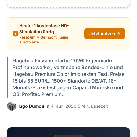
Heute: 1 kostenlose HD-
Simulation übrig
Jetzt nutzen →
Reset um Mitternacht. Keine
Kreditkarte.
Hagebau Fassadenfarbe 2026: Eigenmarke
Profihandwerker, vertriebene Bondex-Linie und
Hagebau Premium Color im direkten Test. Preise
15 bis 35 EUR/L, 1500+ Standorte DE/AT, 18-
Monats-Praxistest gegen Caparol Muresko und
OBI Profitec Premium.
Hugo Dumoulin
·
4. Juni 2026
·
5 Min. Lesezeit