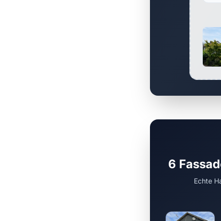
6 Fassad
Echte Ha