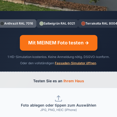
Anthrazit RAL 7016
Salbeigrün RAL 6021
Terrakotta RAL 800
Mit MEINEM Foto testen →
1 HD-Simulation kostenlos. Keine Anmeldung nötig. DSGVO-konform.
Oder den vollständigen
Fassaden-Simulator öffnen
.
Testen Sie es an
Ihrem Haus
Foto ablegen oder tippen zum Auswählen
JPG, PNG, HEIC (iPhone)