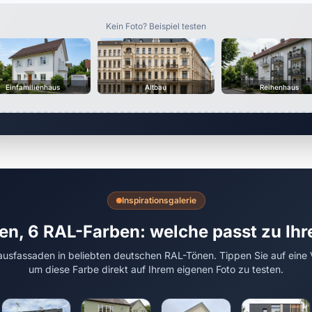
Kein Foto? Beispiel testen
Einfamilienhaus
Altbau
Reihenhaus
Inspirationsgalerie
en, 6 RAL-Farben: welche passt zu Ih
usfassaden in beliebten deutschen RAL-Tönen. Tippen Sie auf eine 
um diese Farbe direkt auf Ihrem eigenen Foto zu testen.