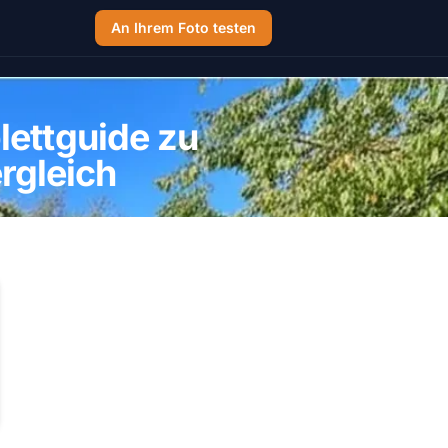
An Ihrem Foto testen
lettguide zu
rgleich