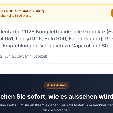
nlose HD-Simulation übrig
cht. Keine Kreditkarte.
adenfarbe 2026 Komplettguide: alle Produkte (E
kat 951, Lacryl 906, Solo 906, Farbdesigner), Pre
Empfehlungen, Vergleich zu Caparol und Sto.
2. Juni 2026
·
5 Min. Lesezeit
Live-Demo
ehen Sie sofort, wie es aussehen wür
 eine Farbe, um sie an Ihrem eigenen Haus zu testen. Am Rechner ge
für die Vorschau.