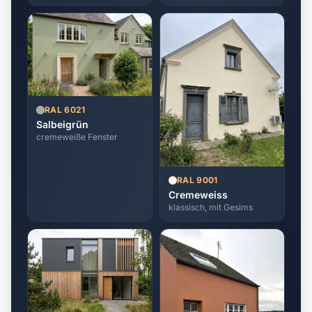
RAL 6021
Salbeigrün
cremeweiße Fenster
RAL 9001
Cremeweiss
klassisch, mit Gesims