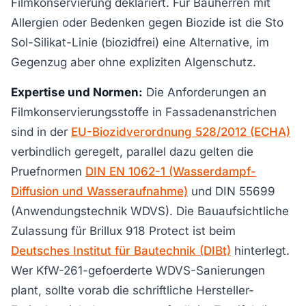
Filmkonservierung deklariert. Für Bauherren mit
Allergien oder Bedenken gegen Biozide ist die Sto
Sol-Silikat-Linie (biozidfrei) eine Alternative, im
Gegenzug aber ohne expliziten Algenschutz.
Expertise und Normen:
Die Anforderungen an
Filmkonservierungsstoffe in Fassadenanstrichen
sind in der
EU-Biozidverordnung 528/2012 (ECHA)
verbindlich geregelt, parallel dazu gelten die
Pruefnormen
DIN EN 1062-1 (Wasserdampf-
Diffusion und Wasseraufnahme)
und DIN 55699
(Anwendungstechnik WDVS). Die Bauaufsichtliche
Zulassung für Brillux 918 Protect ist beim
Deutsches Institut für Bautechnik (DIBt)
hinterlegt.
Wer KfW-261-gefoerderte WDVS-Sanierungen
plant, sollte vorab die schriftliche Hersteller-