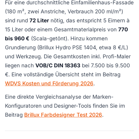
Für eine durchschnittliche Einfamilienhaus-Fassade
(180 m², zwei Anstriche, Verbrauch 200 ml/m²)
sind rund
72 Liter
nötig, das entspricht 5 Eimern à
15 Liter oder einem Gesamtmaterialpreis von
770
bis 960 €
(Scala-getönt). Hinzu kommen
Grundierung (Brillux Hydro PSE 1404, etwa 8 €/L)
und Werkzeug. Die Gesamtkosten inkl. Profi-Maler
liegen nach
VOB/C DIN 18363
bei 7.500 bis 9.500
€. Eine vollständige Übersicht steht im Beitrag
WDVS Kosten und Förderung 2026
.
Eine direkte Vergleichsanalyse der Marken-
Konfiguratoren und Designer-Tools finden Sie im
Beitrag
Brillux Farbdesigner Test 2026
.