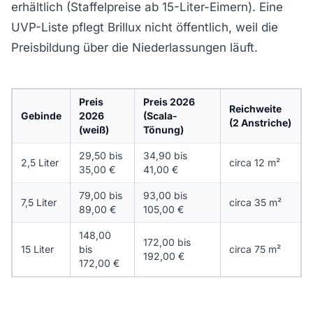
erhältlich (Staffelpreise ab 15-Liter-Eimern). Eine
UVP-Liste pflegt Brillux nicht öffentlich, weil die
Preisbildung über die Niederlassungen läuft.
Preis
Preis 2026
Reichweite
Gebinde
2026
(Scala-
(2 Anstriche)
(weiß)
Tönung)
29,50 bis
34,90 bis
2,5 Liter
circa 12 m²
35,00 €
41,00 €
79,00 bis
93,00 bis
7,5 Liter
circa 35 m²
89,00 €
105,00 €
148,00
172,00 bis
15 Liter
bis
circa 75 m²
192,00 €
172,00 €