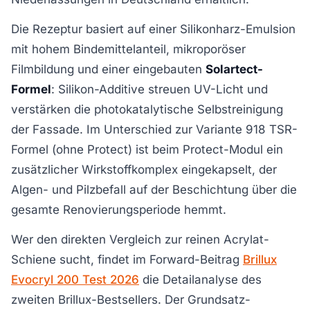
Die Rezeptur basiert auf einer Silikonharz-Emulsion
mit hohem Bindemittelanteil, mikroporöser
Filmbildung und einer eingebauten
Solartect-
Formel
: Silikon-Additive streuen UV-Licht und
verstärken die photokatalytische Selbstreinigung
der Fassade. Im Unterschied zur Variante 918 TSR-
Formel (ohne Protect) ist beim Protect-Modul ein
zusätzlicher Wirkstoffkomplex eingekapselt, der
Algen- und Pilzbefall auf der Beschichtung über die
gesamte Renovierungsperiode hemmt.
Wer den direkten Vergleich zur reinen Acrylat-
Schiene sucht, findet im Forward-Beitrag
Brillux
Evocryl 200 Test 2026
die Detailanalyse des
zweiten Brillux-Bestsellers. Der Grundsatz-