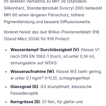
Im direkten Verhältnis zu MPI 39 (Standard-
Silikonharz, Standardprodukt Evocryl 200) bedeutet
MPI 60 einen längeren Filmschutz, höhere
Pigmentbindung und bessere Diffusionswerte.
Konkret heisst das laut Brillux-Praxismerkblatt 918
(Stand März 2024) für 918 Protect:
Wasserdampf-Durchlässigkeit (V)
: Klasse V1
nach DIN EN 1062-1 (hoch, sd unter 0,14 m),
atmungsaktiv auf WDVS
Wasseraufnahme (W)
: Klasse W3 (sehr gering,
w unter 0,1 kg/m²·h^0,5), schlagregenfest
Glanzgrad (G)
: G3 stumpfmatt, klassische
Fassadenoptik
Korngrösse (S)
: S1 fein, für glatte und