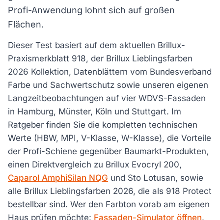
Profi-Anwendung lohnt sich auf großen
Flächen.
Dieser Test basiert auf dem aktuellen Brillux-
Praxismerkblatt 918, der Brillux Lieblingsfarben
2026 Kollektion, Datenblättern vom Bundesverband
Farbe und Sachwertschutz sowie unseren eigenen
Langzeitbeobachtungen auf vier WDVS-Fassaden
in Hamburg, Münster, Köln und Stuttgart. Im
Ratgeber finden Sie die kompletten technischen
Werte (HBW, MPI, V-Klasse, W-Klasse), die Vorteile
der Profi-Schiene gegenüber Baumarkt-Produkten,
einen Direktvergleich zu Brillux Evocryl 200,
Caparol AmphiSilan NQG
und Sto Lotusan, sowie
alle Brillux Lieblingsfarben 2026, die als 918 Protect
bestellbar sind. Wer den Farbton vorab am eigenen
Haus prüfen möchte:
Fassaden-Simulator öffnen
.