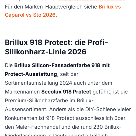
Für den Marken-Hauptvergleich siehe
Brillux vs
Caparol vs Sto 2026
.
Brillux 918 Protect: die Profi-
Silikonharz-Linie 2026
Die
Brillux Silicon-Fassadenfarbe 918 mit
Protect-Ausstattung
, seit der
Sortimentsumstellung 2024 auch unter dem
Markennamen
Secolux 918 Protect
geführt, ist die
Premium-Silikonharzfarbe im Brillux-
Aussensortiment. Anders als die DIY-Schiene vieler
Konkurrenten ist 918 Protect ausschliesslich über
den Maler-Fachhandel und die rund 230 Brillux-
Niederlassungen in Deutschland erhältlich.