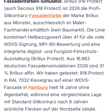
Fassadenfarben-Simulator.
Brillux 918 Protect
(auch Secolux 918 Protect) ist 2026 die Profi-
Silikonharz-
Fassadenfarbe
der Marke Brillux
aus Münster, ausschliesslich im Maler-
Fachhandel erhältlich (kein Baumarkt). Die Linie
kombiniert Hellbezugswert über 41 für die volle
WDVS-Eignung, MPI-60-Bewertung und eine
integrierte Algizid- und Fungizid-Filmschutz-
Ausstattung (Brillux Protect). Aus 16.983
deutschen Fassadensimulationen 2026 sind 31
% Brillux-affin. Wir haben getestet: 918 Protect
in RAL 7032 Kieselgrau auf einer WDVS-
Fassade in
Hamburg
hielt 14 Jahre ohne
Algenbefall, während eine vergleichbare Lage
mit Standard-Silikonharz nach 8 Jahren
grünliche Flecken auf der Nordseite zeigte.