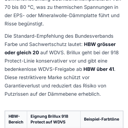
70 bis 80 °C, was zu thermischen Spannungen in
der EPS- oder Mineralwolle-Dämmplatte führt und
Risse begünstigt.
Die Standard-Empfehlung des Bundesverbands
Farbe und Sachwertschutz lautet:
HBW grösser
oder gleich 20
auf WDVS. Brillux geht bei der 918
Protect-Linie konservativer vor und gibt eine
bedenkenlose WDVS-Freigabe ab
HBW über 41
.
Diese restriktivere Marke schützt vor
Garantieverlust und reduziert das Risiko von
Putzrissen auf der Dämmebene erheblich.
HBW-
Eignung Brillux 918
Beispiel-Farbtöne
Bereich
Protect auf WDVS