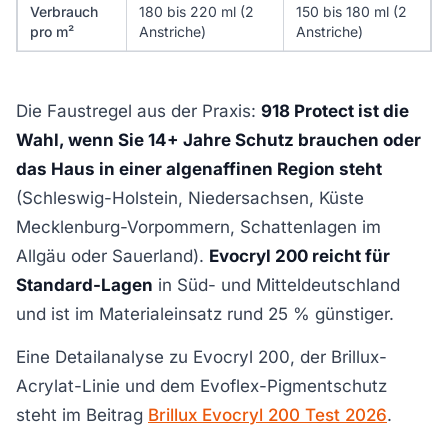
Verbrauch
180 bis 220 ml (2
150 bis 180 ml (2
pro m²
Anstriche)
Anstriche)
Die Faustregel aus der Praxis:
918 Protect ist die
Wahl, wenn Sie 14+ Jahre Schutz brauchen oder
das Haus in einer algenaffinen Region steht
(Schleswig-Holstein, Niedersachsen, Küste
Mecklenburg-Vorpommern, Schattenlagen im
Allgäu oder Sauerland).
Evocryl 200 reicht für
Standard-Lagen
in Süd- und Mitteldeutschland
und ist im Materialeinsatz rund 25 % günstiger.
Eine Detailanalyse zu Evocryl 200, der Brillux-
Acrylat-Linie und dem Evoflex-Pigmentschutz
steht im Beitrag
Brillux Evocryl 200 Test 2026
.