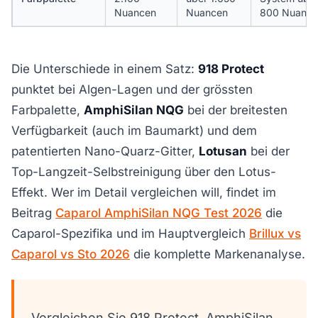
Nuancen
Nuancen
800 Nuance
Die Unterschiede in einem Satz:
918 Protect
punktet bei Algen-Lagen und der grössten
Farbpalette,
AmphiSilan NQG
bei der breitesten
Verfügbarkeit (auch im Baumarkt) und dem
patentierten Nano-Quarz-Gitter,
Lotusan
bei der
Top-Langzeit-Selbstreinigung über den Lotus-
Effekt. Wer im Detail vergleichen will, findet im
Beitrag
Caparol AmphiSilan NQG Test 2026
die
Caparol-Spezifika und im Hauptvergleich
Brillux vs
Caparol vs Sto 2026
die komplette Markenanalyse.
Vergleichen Sie 918 Protect, AmphiSilan