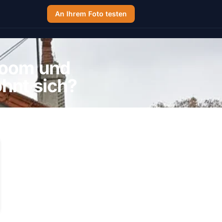
An Ihrem Foto testen
Toom und
hnt sich?