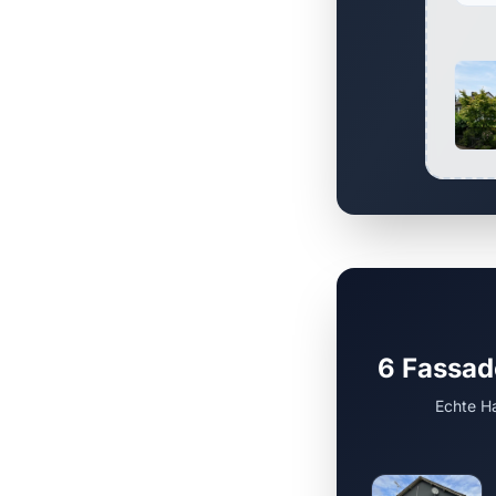
6 Fassad
Echte Ha