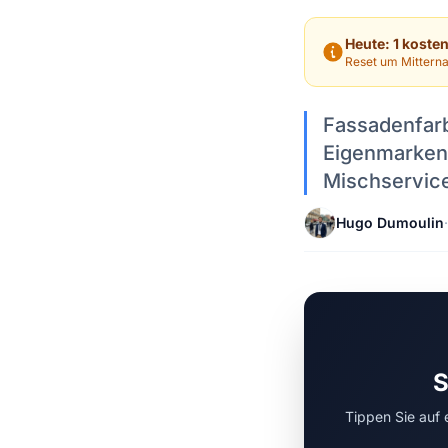
Heute: 1 koste
Reset um Mitterna
Fassadenfar
Eigenmarken 
Mischservice
Hugo Dumoulin
·
S
Tippen Sie auf