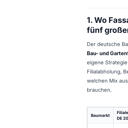
1. Wo Fass
fünf groß
Der deutsche Ba
Bau- und Garten
eigene Strategi
Filialabholung, 
welchen Mix aus
brauchen.
Filial
Baumarkt
DE 2