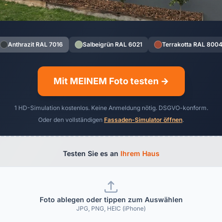
Anthrazit RAL 7016
Salbeigrün RAL 6021
Terrakotta RAL 800
Mit MEINEM Foto testen →
1 HD-Simulation kostenlos. Keine Anmeldung nötig. DSGVO-konform.
Oder den vollständigen
Fassaden-Simulator öffnen
.
Testen Sie es an
Ihrem Haus
Foto ablegen oder tippen zum Auswählen
JPG, PNG, HEIC (iPhone)