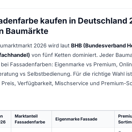
adenfarbe kaufen in Deutschland 
en Baumärkte
umarktmarkt 2026 wird laut
BHB (Bundesverband H
fachhandel)
von fünf Ketten dominiert. Jeder Bauma
e bei Fassadenfarben: Eigenmarke vs Premium, Onli
Beratung vs Selbstbedienung. Für die richtige Wahl is
 Preis, Verfügbarkeit, Mischservice und Premium-So
en
Marktanteil
Premi
Eigenmarke Fassade
026
Fassadenfarbe
Sortim