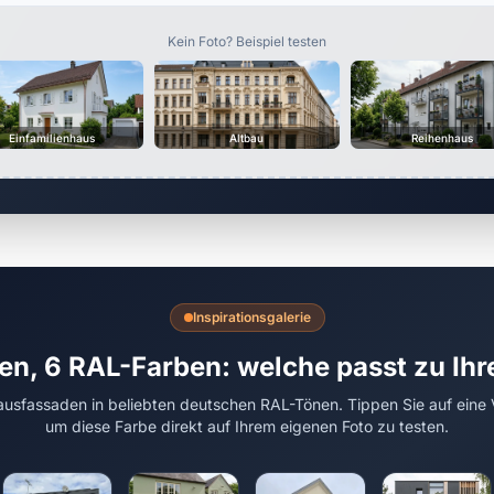
Kein Foto? Beispiel testen
Einfamilienhaus
Altbau
Reihenhaus
Inspirationsgalerie
en, 6 RAL-Farben: welche passt zu Ih
usfassaden in beliebten deutschen RAL-Tönen. Tippen Sie auf eine 
um diese Farbe direkt auf Ihrem eigenen Foto zu testen.