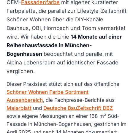
OEM-
Fassadenfarbe
mit eigener kuratierter
Farbpalette, die parallel zur Lifestyle-Zeitschrift
Schöner Wohnen über die DIY-Kanäle
Bauhaus, OBI, Hornbach und Toom vermarktet
wird. Wir haben die Linie
14 Monate auf einer
Reihenhausfassade in München-
Bogenhausen
beobachtet und parallel mit
Alpina Lebensraum auf identischer Fassade
verglichen.
Dieser Praxistest stützt sich auf das öffentliche
Schöner Wohnen Farbe Sortiment
Aussenbereich
, die Fachpresse-Berichte aus
Malerblatt
und
Deutsche BauZeitschrift DBZ
sowie eigene Messungen an einer 168 m² Süd-
Fassade in München-Bogenhausen, gestrichen im
April 2025 und nach 14 Monaten dokumentiert.