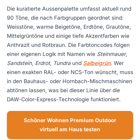
Die kuratierte Aussenpalette umfasst aktuell rund
90 Töne, die nach Farbgruppen geordnet sind:
Weisstöne, warme Beigetöne, Erdtöne, Grautöne,
Mittelgrüntöne und einige tiefe Akzentfarben wie
Anthrazit und Rotbraun. Die Farbtoncodes folgen
einer eigenen Logik mit Namen wie
Steinmauer
,
Sandstein
,
Erdrot
,
Tundra
und
Salbeigrün
. Wer
einen exakten RAL- oder NCS-Ton wünscht, muss
in den Bauhaus- oder Hornbach-Mischmaschinen
abtönen lassen, was bei dieser Linie über die
DAW-Color-Express-Technologie funktioniert.
Schöner Wohnen Premium Outdoor
virtuell am Haus testen