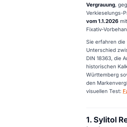
Vergrauung
, ge
Verkieselungs-Pro
vom 1.1.2026
mit
Fixativ-Vorbehan
Sie erfahren die
Unterschied zwisc
DIN 18363, die 
historischen Kal
Württemberg sowi
den Markenvergl
visuellen Test:
F
1. Sylitol 