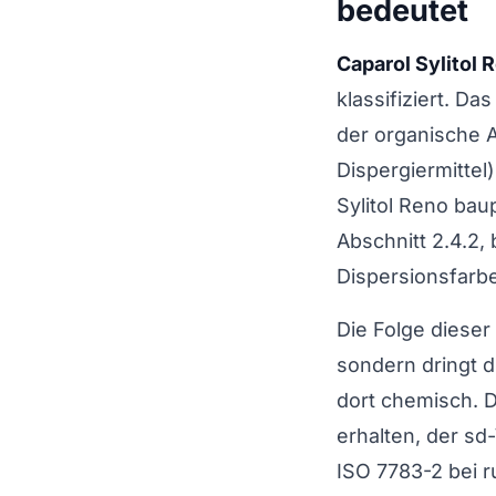
bedeutet
Caparol Sylitol 
klassifiziert. Da
der organische A
Dispergiermittel
Sylitol Reno bau
Abschnitt 2.4.2,
Dispersionsfarbe
Die Folge dieser 
sondern dringt d
dort chemisch. 
erhalten, der sd
ISO 7783-2 bei 