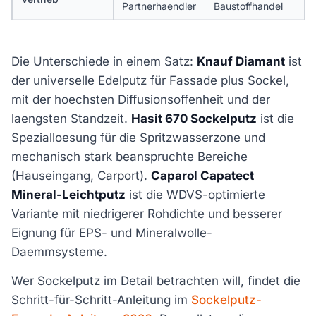
Partnerhaendler
Baustoffhandel
Die Unterschiede in einem Satz:
Knauf Diamant
ist
der universelle Edelputz für Fassade plus Sockel,
mit der hoechsten Diffusionsoffenheit und der
laengsten Standzeit.
Hasit 670 Sockelputz
ist die
Spezialloesung für die Spritzwasserzone und
mechanisch stark beanspruchte Bereiche
(Hauseingang, Carport).
Caparol Capatect
Mineral-Leichtputz
ist die WDVS-optimierte
Variante mit niedrigerer Rohdichte und besserer
Eignung für EPS- und Mineralwolle-
Daemmsysteme.
Wer Sockelputz im Detail betrachten will, findet die
Schritt-für-Schritt-Anleitung im
Sockelputz-