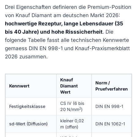
Drei Eigenschaften definieren die Premium-Position
von Knauf Diamant am deutschen Markt 2026:
hochwertige Rezeptur, lange Lebensdauer (35
bis 40 Jahre) und hohe Risssicherheit
. Die
folgende Tabelle fasst alle technischen Kennwerte
gemaess DIN EN 998-1 und Knauf-Praxismerkblatt
2026 zusammen.
Knauf
Norm /
Kennwert
Diamant
Pruefverfahren
Wert
CS IV (6 bis
Festigkeitsklasse
DIN EN 998-1
2
20 N/mm
)
kleiner 0,02
sd-Wert (Diffusion)
DIN EN 1062-1
m (offen)