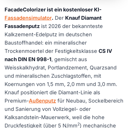
FacadeColorizer ist ein kostenloser KI-
Fassadensimulator
.
Der
Knauf Diamant
Fassadenputz
ist 2026 der bekannteste
Kalkzement-Edelputz im deutschen
Baustoffhandel: ein mineralischer
Trockenmoertel der Festigkeitsklasse
CS IV
nach DIN EN 998-1
, gemischt aus
Weisskalkhydrat, Portlandzement, Quarzsand
und mineralischen Zuschlagstoffen, mit
Koernungen von 1,5 mm, 2,0 mm und 3,0 mm.
Knauf positioniert die Diamant-Linie als
Premium-
Außenputz
für Neubau, Sockelbereich
und Sanierung von Vollziegel- oder
Kalksandstein-Mauerwerk, weil die hohe
2
Druckfestigkeit (über 5 N/mm
) mechanische