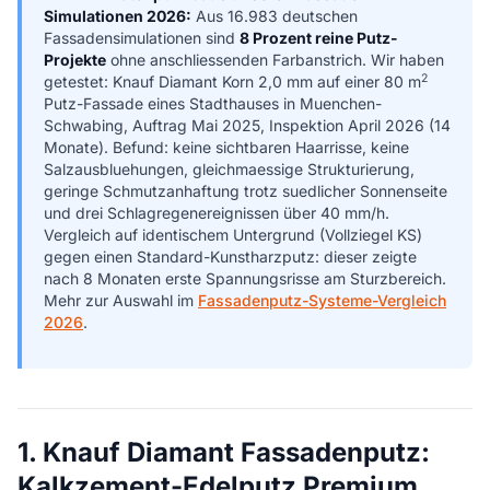
Simulationen 2026:
Aus 16.983 deutschen
Fassadensimulationen sind
8 Prozent reine Putz-
Projekte
ohne anschliessenden Farbanstrich. Wir haben
2
getestet: Knauf Diamant Korn 2,0 mm auf einer 80 m
Putz-Fassade eines Stadthauses in Muenchen-
Schwabing, Auftrag Mai 2025, Inspektion April 2026 (14
Monate). Befund: keine sichtbaren Haarrisse, keine
Salzausbluehungen, gleichmaessige Strukturierung,
geringe Schmutzanhaftung trotz suedlicher Sonnenseite
und drei Schlagregenereignissen über 40 mm/h.
Vergleich auf identischem Untergrund (Vollziegel KS)
gegen einen Standard-Kunstharzputz: dieser zeigte
nach 8 Monaten erste Spannungsrisse am Sturzbereich.
Mehr zur Auswahl im
Fassadenputz-Systeme-Vergleich
2026
.
1. Knauf Diamant Fassadenputz:
Kalkzement-Edelputz Premium