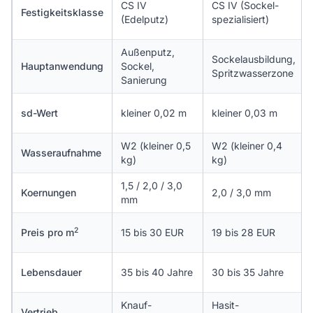
CS IV
CS IV (Sockel-
Festigkeitsklasse
(Edelputz)
spezialisiert)
Außenputz,
Sockelausbildung,
Hauptanwendung
Sockel,
Spritzwasserzone
Sanierung
sd-Wert
kleiner 0,02 m
kleiner 0,03 m
W2 (kleiner 0,5
W2 (kleiner 0,4
Wasseraufnahme
kg)
kg)
1,5 / 2,0 / 3,0
Koernungen
2,0 / 3,0 mm
mm
2
Preis pro m
15 bis 30 EUR
19 bis 28 EUR
Lebensdauer
35 bis 40 Jahre
30 bis 35 Jahre
Knauf-
Hasit-
Vertrieb