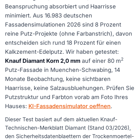
Beanspruchung absorbiert und Haarrisse
minimiert. Aus 16.983 deutschen
Fassadensimulationen 2026 sind 8 Prozent
reine Putz-Projekte (ohne Farbanstrich), davon
entscheiden sich rund 18 Prozent für einen
Kalkzement-Edelputz. Wir haben getestet:
2
Knauf Diamant Korn 2,0 mm
auf einer 80 m
Putz-Fassade in Muenchen-Schwabing, 14
Monate Beobachtung, keine sichtbaren
Haarrisse, keine Salzausbluehungen. Prüfen Sie
Putzstruktur und Farbton vorab am Foto Ihres
Hauses:
KI-Fassadensimulator oeffnen
.
Dieser Test basiert auf dem aktuellen Knauf-
Technischen-Merkblatt Diamant (Stand 03/2026),
den Sicherheitsdatenblaettern der Trockenmoertel-