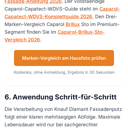
Fassade-Anleitung 2026
. Der vollstaendige
Caparol-Capatect-WDVS-Guide steht im
Caparol-
Capatect-WDVS-Komplettguide 2026
. Den Drei-
Marken-Vergleich Caparol
Brillux
Sto im Premium-
Segment finden Sie im
Caparol-Brillux-Sto-
Vergleich 2026
.
Marken-Vergleich am Hausfoto prüfen
Kostenlos, ohne Anmeldung, Ergebnis in 30 Sekunden
6. Anwendung Schritt-für-Schritt
Die Verarbeitung von Knauf Diamant Fassadenputz
folgt einer klaren mehrtaegigen Abfolge. Maximale
Lebensdauer wird nur bei sachgerechter