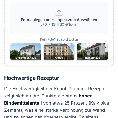
Foto ablegen oder tippen zum Auswählen
JPG, PNG, HEIC (iPhone)
Kein Foto? Beispiel testen
Einfamilienhaus
Altbau
Reihenhaus
Hochwertige Rezeptur
Die Hochwertigkeit der Knauf-Diamant-Rezeptur
zeigt sich an drei Punkten: erstens
hoher
Bindemittelanteil
von etwa 25 Prozent (Kalk plus
Zement), was eine starke Verbindung zur Wand
und zwischen den Koernern ergibt. Zweitens