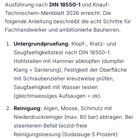
Ausführung nach
DIN 18550-1
und Knauf-
Technischem-Merkblatt 2026 erreicht. Die
folgende Anleitung beschreibt die acht Schritte für
Fachhandwerker und ambitionierte Bauherren.
Untergrundpruefung
: Klopf-, Kratz- und
Saugfaehigkeitstest nach DIN 18550-1.
Hohlstellen mit Hammer abklopfen (dumpfer
Klang = Sanierung), Festigkeit der Oberfläche
mit Schraubenzieher kreuzweise prüfen,
Saugfaehigkeit mit Wasser testen
(gleichmaessiges Aufsaugen = ok).
Reinigung
: Algen, Moose, Schmutz mit
Niederdruckreiniger (max. 80 bar) abtragen. Bei
staerkerem Befall biozid-freie
Reinigungsloesung (Sodalauge 5 Prozent)