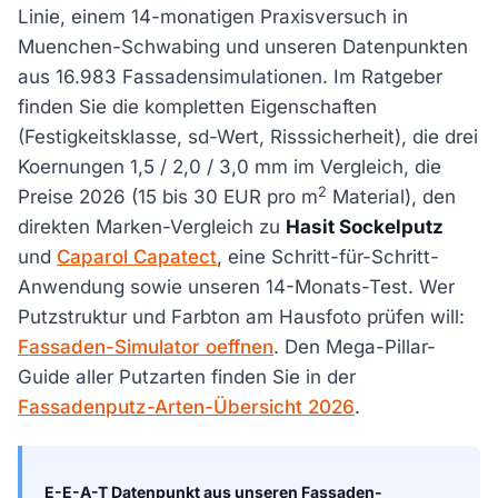
Linie, einem 14-monatigen Praxisversuch in
Muenchen-Schwabing und unseren Datenpunkten
aus 16.983 Fassadensimulationen. Im Ratgeber
finden Sie die kompletten Eigenschaften
(Festigkeitsklasse, sd-Wert, Risssicherheit), die drei
Koernungen 1,5 / 2,0 / 3,0 mm im Vergleich, die
2
Preise 2026 (15 bis 30 EUR pro m
Material), den
direkten Marken-Vergleich zu
Hasit Sockelputz
und
Caparol Capatect
, eine Schritt-für-Schritt-
Anwendung sowie unseren 14-Monats-Test. Wer
Putzstruktur und Farbton am Hausfoto prüfen will:
Fassaden-Simulator oeffnen
. Den Mega-Pillar-
Guide aller Putzarten finden Sie in der
Fassadenputz-Arten-Übersicht 2026
.
E-E-A-T Datenpunkt aus unseren Fassaden-