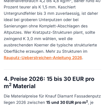
Materialverbrauch 4,2 bis 4,8 kg/m
, daher rund 40
Prozent teurer als K 1,5 mm. Kaschiert
Untergrundfehler bis 3 mm zuverlaessig, ist daher
ideal bei groberen Unterputzen oder bei
Sanierungen ohne Komplett-Abschlagen des
Altputzes. Wer Kratzputz-Strukturen plant, sollte
zwingend K 3,0 mm wählen, weil die
ausbrechenden Koerner die typische strukturierte
Oberfläche erzeugen. Mehr zu Strukturen im
Rauputz-Ueberstreichen-Anleitung 2026
.
4. Preise 2026: 15 bis 30 EUR pro
2
m
Material
Die Materialpreise für Knauf Diamant Fassadenputz
2
liegen 2026 zwischen
15 und 30 EUR pro m
, je