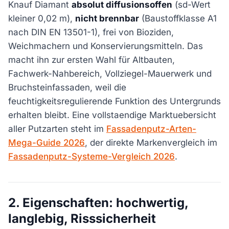
Knauf Diamant
absolut diffusionsoffen
(sd-Wert
kleiner 0,02 m),
nicht brennbar
(Baustoffklasse A1
nach DIN EN 13501-1), frei von Bioziden,
Weichmachern und Konservierungsmitteln. Das
macht ihn zur ersten Wahl für Altbauten,
Fachwerk-Nahbereich, Vollziegel-Mauerwerk und
Bruchsteinfassaden, weil die
feuchtigkeitsregulierende Funktion des Untergrunds
erhalten bleibt. Eine vollstaendige Marktuebersicht
aller Putzarten steht im
Fassadenputz-Arten-
Mega-Guide 2026
, der direkte Markenvergleich im
Fassadenputz-Systeme-Vergleich 2026
.
2. Eigenschaften: hochwertig,
langlebig, Risssicherheit