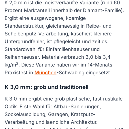
K 2,0 mm ist die meistverkaufte Variante (rund 60
Prozent Marktanteil innerhalb der Diamant-Familie).
Ergibt eine ausgewogene, koernige
Standardstruktur, gleichmaessig in Reibe- und
Scheibenputz-Verarbeitung, kaschiert kleinere
Untergrundfehler, ist pflegeleicht und zeitlos.
Standardwahl für Einfamilienhaeuser und
Reihenhaeuser. Materialverbrauch 3,0 bis 3,4
2
kg/m
. Diese Variante haben wir im 14-Monats-
Praxistest in
München
-Schwabing eingesetzt.
K 3,0 mm: grob und traditionell
K 3,0 mm ergibt eine grob plastische, fast rustikale
Optik. Erste Wahl für Altbau-Sanierungen,
Sockelausbildung, Garagen, Kratzputz-
Verarbeitung und laendliche Architektur.
2