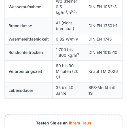
W2 (kleiner
Wasseraufnahme
0,5
DIN EN 1062-3
2
0,5
kg/m
/h
)
A1 (nicht
Brandklasse
DIN EN 13501-1
brennbar)
Waermeleitfaehigkeit
0,82 W/m K
DIN EN 1745
1.700 bis
Rohdichte trocken
DIN EN 1015-10
3
1.800 kg/m
60 bis 90
Verarbeitungszeit
Minuten (20
Knauf TM 2026
C)
35 bis 40
BFS-Merkblatt
Lebensdauer
Jahre
19
Testen Sie es an
Ihrem Haus