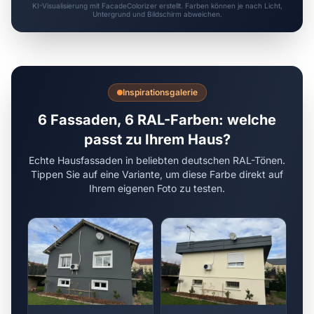
KI-Visualisierung mit FacadeColorizer erstellt. Farben können je nach Licht,
Untergrund und Bildschirm abweichen.
Inspirationsgalerie
6 Fassaden, 6 RAL-Farben: welche
passt zu Ihrem Haus?
Echte Hausfassaden in beliebten deutschen RAL-Tönen.
Tippen Sie auf eine Variante, um diese Farbe direkt auf
Ihrem eigenen Foto zu testen.