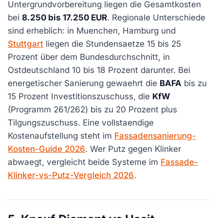
Untergrundvorbereitung liegen die Gesamtkosten
bei
8.250 bis 17.250 EUR
. Regionale Unterschiede
sind erheblich: in Muenchen, Hamburg und
Stuttgart
liegen die Stundensaetze 15 bis 25
Prozent über dem Bundesdurchschnitt, in
Ostdeutschland 10 bis 18 Prozent darunter. Bei
energetischer Sanierung gewaehrt die
BAFA
bis zu
15 Prozent Investitionszuschuss, die
KfW
(Programm 261/262) bis zu 20 Prozent plus
Tilgungszuschuss. Eine vollstaendige
Kostenaufstellung steht im
Fassadensanierung-
Kosten-Guide 2026
. Wer Putz gegen Klinker
abwaegt, vergleicht beide Systeme im
Fassade-
Klinker-vs-Putz-Vergleich 2026
.