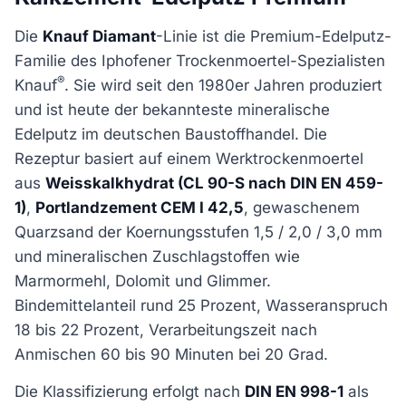
Die
Knauf Diamant
-Linie ist die Premium-Edelputz-
Familie des Iphofener Trockenmoertel-Spezialisten
®
Knauf
. Sie wird seit den 1980er Jahren produziert
und ist heute der bekannteste mineralische
Edelputz im deutschen Baustoffhandel. Die
Rezeptur basiert auf einem Werktrockenmoertel
aus
Weisskalkhydrat (CL 90-S nach DIN EN 459-
1)
,
Portlandzement CEM I 42,5
, gewaschenem
Quarzsand der Koernungsstufen 1,5 / 2,0 / 3,0 mm
und mineralischen Zuschlagstoffen wie
Marmormehl, Dolomit und Glimmer.
Bindemittelanteil rund 25 Prozent, Wasseranspruch
18 bis 22 Prozent, Verarbeitungszeit nach
Anmischen 60 bis 90 Minuten bei 20 Grad.
Die Klassifizierung erfolgt nach
DIN EN 998-1
als