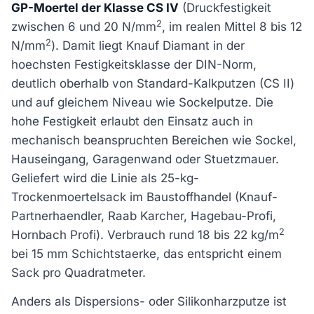
GP-Moertel der Klasse CS IV
(Druckfestigkeit
2
zwischen 6 und 20 N/mm
, im realen Mittel 8 bis 12
2
N/mm
). Damit liegt Knauf Diamant in der
hoechsten Festigkeitsklasse der DIN-Norm,
deutlich oberhalb von Standard-Kalkputzen (CS II)
und auf gleichem Niveau wie Sockelputze. Die
hohe Festigkeit erlaubt den Einsatz auch in
mechanisch beanspruchten Bereichen wie Sockel,
Hauseingang, Garagenwand oder Stuetzmauer.
Geliefert wird die Linie als 25-kg-
Trockenmoertelsack im Baustoffhandel (Knauf-
Partnerhaendler, Raab Karcher, Hagebau-Profi,
2
Hornbach Profi). Verbrauch rund 18 bis 22 kg/m
bei 15 mm Schichtstaerke, das entspricht einem
Sack pro Quadratmeter.
Anders als Dispersions- oder Silikonharzputze ist