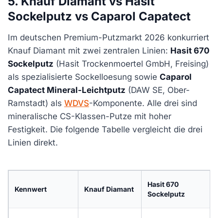
5. Knauf Diamant vs Hasit
Sockelputz vs Caparol Capatect
Im deutschen Premium-Putzmarkt 2026 konkurriert
Knauf Diamant mit zwei zentralen Linien:
Hasit 670
Sockelputz
(Hasit Trockenmoertel GmbH, Freising)
als spezialisierte Sockelloesung sowie
Caparol
Capatect Mineral-Leichtputz
(DAW SE, Ober-
Ramstadt) als
WDVS
-Komponente. Alle drei sind
mineralische CS-Klassen-Putze mit hoher
Festigkeit. Die folgende Tabelle vergleicht die drei
Linien direkt.
Hasit 670
Kennwert
Knauf Diamant
Sockelputz