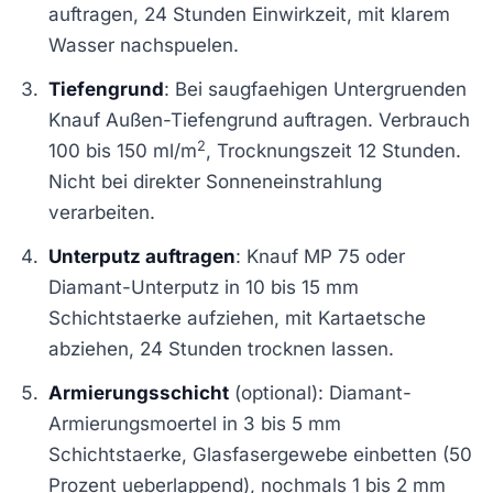
auftragen, 24 Stunden Einwirkzeit, mit klarem
Wasser nachspuelen.
Tiefengrund
: Bei saugfaehigen Untergruenden
Knauf Außen-Tiefengrund auftragen. Verbrauch
2
100 bis 150 ml/m
, Trocknungszeit 12 Stunden.
Nicht bei direkter Sonneneinstrahlung
verarbeiten.
Unterputz auftragen
: Knauf MP 75 oder
Diamant-Unterputz in 10 bis 15 mm
Schichtstaerke aufziehen, mit Kartaetsche
abziehen, 24 Stunden trocknen lassen.
Armierungsschicht
(optional): Diamant-
Armierungsmoertel in 3 bis 5 mm
Schichtstaerke, Glasfasergewebe einbetten (50
Prozent ueberlappend), nochmals 1 bis 2 mm