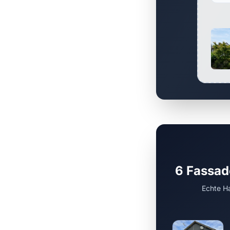
6 Fassad
Echte Ha