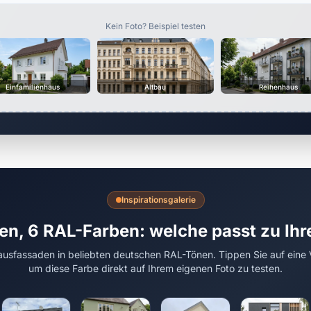
Kein Foto? Beispiel testen
Einfamilienhaus
Altbau
Reihenhaus
Inspirationsgalerie
en, 6 RAL-Farben: welche passt zu Ih
usfassaden in beliebten deutschen RAL-Tönen. Tippen Sie auf eine 
um diese Farbe direkt auf Ihrem eigenen Foto zu testen.