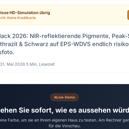
nlose HD-Simulation übrig
cht. Keine Kreditkarte.
lack 2026: NIR-reflektierende Pigmente, Peak-
nthrazit & Schwarz auf EPS-WDVS endlich risiko
foto.
31. Mai 2026
·
5 Min. Lesezeit
Live-Demo
ehen Sie sofort, wie es aussehen wür
 eine Farbe, um sie an Ihrem eigenen Haus zu testen. Am Rechner ge
für die Vorschau.