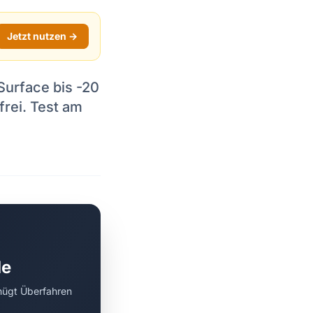
Jetzt nutzen →
Surface bis -20
frei. Test am
de
nügt Überfahren