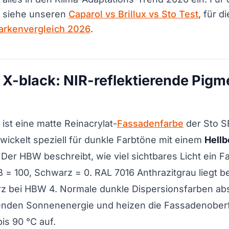
 siehe unseren
Caparol vs Brillux vs Sto Test
, für d
arkenvergleich 2026
.
r X-black: NIR-reflektierende Pigm
 ist eine matte Reinacrylat-
Fassadenfarbe
der Sto S
twickelt speziell für dunkle Farbtöne mit einem
Hell
. Der HBW beschreibt, wie viel sichtbares Licht ein F
ß = 100, Schwarz = 0. RAL 7016 Anthrazitgrau liegt 
z bei HBW 4. Normale dunkle Dispersionsfarben ab
lenden Sonnenenergie und heizen die Fassadenober
is 90 °C auf.