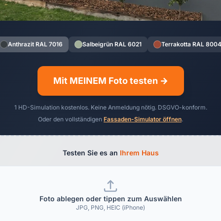
Anthrazit RAL 7016
Salbeigrün RAL 6021
Terrakotta RAL 800
Mit MEINEM Foto testen →
1 HD-Simulation kostenlos. Keine Anmeldung nötig. DSGVO-konform.
Oder den vollständigen
Fassaden-Simulator öffnen
.
Testen Sie es an
Ihrem Haus
Foto ablegen oder tippen zum Auswählen
JPG, PNG, HEIC (iPhone)