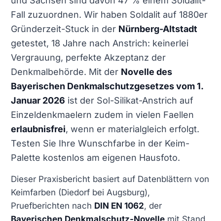
und Sachsen sind davon 47 % einem Soldalit-
Fall zuzuordnen. Wir haben Soldalit auf 1880er
Gründerzeit-Stuck in der
Nürnberg-Altstadt
getestet, 18 Jahre nach Anstrich: keinerlei
Vergrauung, perfekte Akzeptanz der
Denkmalbehörde. Mit der
Novelle des
Bayerischen Denkmalschutzgesetzes vom 1.
Januar 2026
ist der Sol-Silikat-Anstrich auf
Einzeldenkmaelern zudem in vielen Faellen
erlaubnisfrei
, wenn er materialgleich erfolgt.
Testen Sie Ihre Wunschfarbe in der Keim-
Palette kostenlos am eigenen Hausfoto.
Dieser Praxisbericht basiert auf Datenblättern von
Keimfarben (Diedorf bei Augsburg),
Pruefberichten nach
DIN EN 1062
, der
Bayerischen Denkmalschutz-Novelle
mit Stand