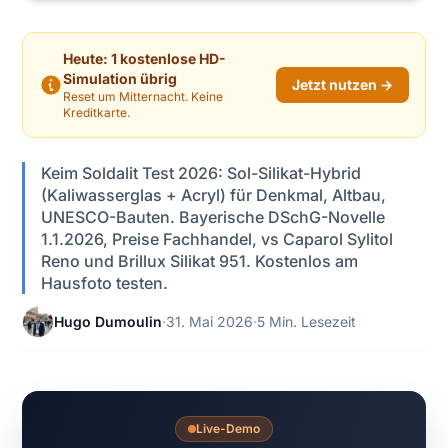
Heute: 1 kostenlose HD-
Simulation übrig
Jetzt nutzen →
Reset um Mitternacht. Keine
Kreditkarte.
Keim Soldalit Test 2026: Sol-Silikat-Hybrid
(Kaliwasserglas + Acryl) für Denkmal, Altbau,
UNESCO-Bauten. Bayerische DSchG-Novelle
1.1.2026, Preise Fachhandel, vs Caparol Sylitol
Reno und Brillux Silikat 951. Kostenlos am
Hausfoto testen.
Hugo Dumoulin
·
31. Mai 2026
·
5 Min. Lesezeit
Live-Demo