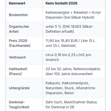
Kennwert
Keim Soldalit 2026
Kaliwasserglas + Kieselsol + Acryl-
Bindemittel
Dispersion (Sol-Silikat-Hybrid)
Organischer
unter 5 % (DIN 18363 Silikat-
Anteil
Definition erfuellt)
Preis 2026
11,90 bis 16,80 EUR / Liter (5 L
(Fachhandel)
und 25 L Gebinde)
circa 0,18 bis 0,25 L/m2 pro
Verbrauch
Anstrich
Haltbarkeit
20 bis 30 Jahre, Referenzobjekte
(Praxis)
über 100 Jahre dokumentiert
Kalkputz, Kalkzementputz,
Untergründe
Naturstein, Stuck, Altanstriche
Dispersion, Beton
Denkmal-
Sehr hoch, Marktfuehrer-Status
Tauglichkeit
für Denkmal in DE