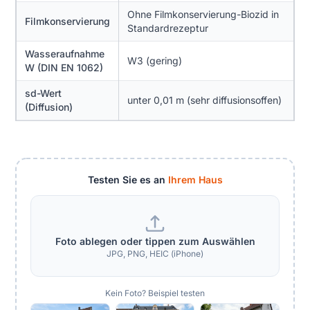
Ohne Filmkonservierung-Biozid in
Filmkonservierung
Standardrezeptur
Wasseraufnahme
W3 (gering)
W (DIN EN 1062)
sd-Wert
unter 0,01 m (sehr diffusionsoffen)
(Diffusion)
Testen Sie es an
Ihrem Haus
Foto ablegen oder tippen zum Auswählen
JPG, PNG, HEIC (iPhone)
Kein Foto? Beispiel testen