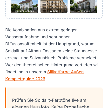
Einfamilienhaus
Altbau
Reihenhaus
Die Kombination aus extrem geringer
Wasseraufnahme und sehr hoher
Diffusionsoffenheit ist der Hauptgrund, warum
Soldalit auf Altbau-Fassaden keine Staunaesse
erzeugt und Salzausblueh-Probleme vermeidet.
Wer den theoretischen Hintergrund vertiefen will,
findet ihn in unserem
Silikatfarbe Außen
Komplettguide 2026
.
Prüfen Sie Soldalit-Farbtöne live am
eigenen Hausfoto. Keine Probefläche