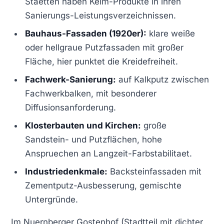
Staetten haben Keim-Produkte in ihren
Sanierungs-Leistungsverzeichnissen.
Bauhaus-Fassaden (1920er):
klare weiße
oder hellgraue Putzfassaden mit großer
Fläche, hier punktet die Kreidefreiheit.
Fachwerk-Sanierung:
auf Kalkputz zwischen
Fachwerkbalken, mit besonderer
Diffusionsanforderung.
Klosterbauten und Kirchen:
große
Sandstein- und Putzflächen, hohe
Anspruechen an Langzeit-Farbstabilitaet.
Industriedenkmale:
Backsteinfassaden mit
Zementputz-Ausbesserung, gemischte
Untergründe.
Im Nuernberger Gostenhof (Stadtteil mit dichter