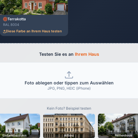
Terrakotta
RAL 8004
Diese Farbe an Ihrem Haus testen
Testen Sie es an
Ihrem Haus
Foto ablegen oder tippen zum Auswählen
JPG, PNG, HEIC (iPhone)
Kein Foto? Beispiel testen
Einfamilienhaus
Altbau
Reihenhaus