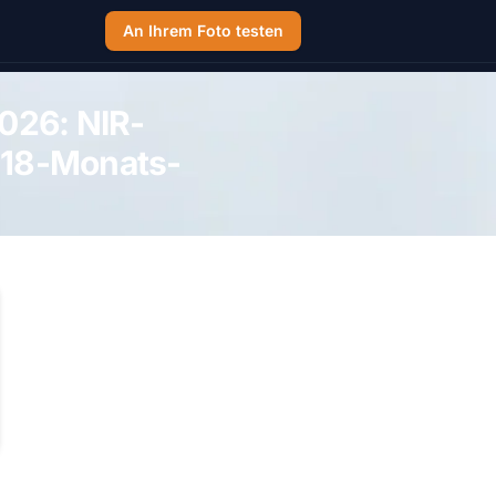
An Ihrem Foto testen
026: NIR-
m 18-Monats-