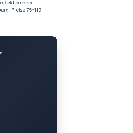
reflektierender
urg, Preise 75-110
en