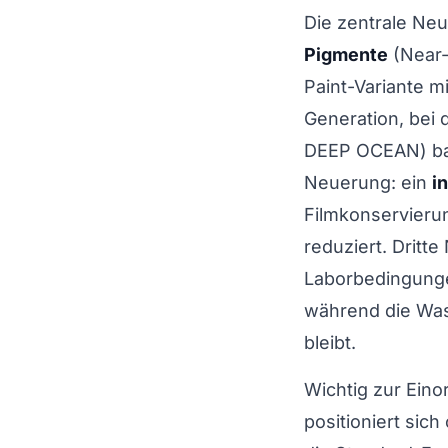
Die zentrale Ne
Pigmente
(Near-
Paint-Variante mi
Generation, bei 
DEEP OCEAN) bau
Neuerung: ein
i
Filmkonservierun
reduziert. Dritt
Laborbedingungen
während die Was
bleibt.
Wichtig zur Eino
positioniert sich