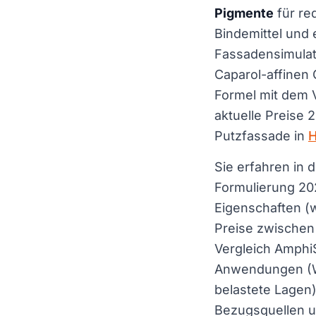
Pigmente
für re
Bindemittel und
Fassadensimulat
Caparol-affinen 
Formel mit dem 
aktuelle Preise 
Putzfassade in
Sie erfahren in 
Formulierung 20
Eigenschaften (w
Preise zwischen
Vergleich AmphiS
Anwendungen (W
belastete Lagen
Bezugsquellen u