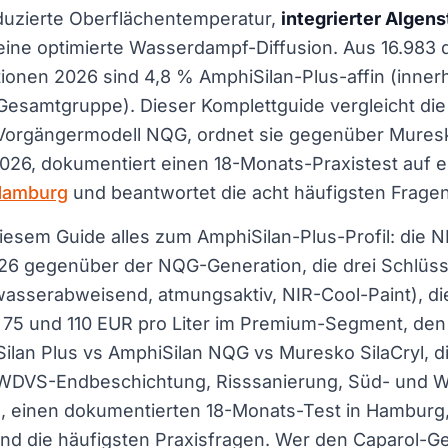
duzierte Oberflächentemperatur,
integrierter Algen
 eine optimierte Wasserdampf-Diffusion. Aus 16.983
ionen 2026 sind 4,8 % AmphiSilan-Plus-affin (inner
Gesamtgruppe). Dieser Komplettguide vergleicht die
Vorgängermodell NQG, ordnet sie gegenüber Muresko 
2026, dokumentiert einen 18-Monats-Praxistest auf e
Hamburg
und beantwortet die acht häufigsten Fragen
diesem Guide alles zum AmphiSilan-Plus-Profil: die 
26 gegenüber der NQG-Generation, die drei Schlüss
asserabweisend, atmungsaktiv, NIR-Cool-Paint), die
 75 und 110 EUR pro Liter im Premium-Segment, den
ilan Plus vs AmphiSilan NQG vs Muresko SilaCryl, d
DVS-Endbeschichtung, Risssanierung, Süd- und W
), einen dokumentierten 18-Monats-Test in Hamburg,
nd die häufigsten Praxisfragen. Wer den Caparol-G