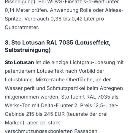
Rissneigung). Bei WDVS-Einsatz s-d-Wert unter
0,14 Meter prüfen. Anwendung Rolle oder Airless-
Spritze, Verbrauch 0,38 bis 0,42 Liter pro
Quadratmeter.
3. Sto Lotusan RAL 7035 (Lotuseffekt,
Selbstreinigung)
Sto Lotusan
ist die einzige Lichtgrau-Loesung mit
patentiertem Lotuseffekt nach Vorbild der
Lotusblume: Mikro-rauhe Oberfläche, an der
Wasser perlt und Schmutzpartikel beim Abregnen
mitgenommen werden. Sto fuehrt RAL 7035 als
Werks-Ton mit Delta-E unter 2. Preis 12,5-Liter-
Gebinde 215 bis 245 EUR (teuerste der drei
Marken), aber bei stark
verschmutzungsexponierten Fassaden