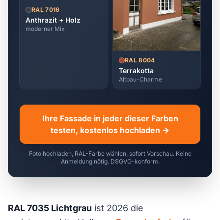
RAL 7016
Anthrazit + Holz
moderner Mix
RAL 8004
Terrakotta
Altbau-Charme
Ihre Fassade in jeder dieser Farben
testen, kostenlos hochladen →
Foto hochladen, RAL-Farbe wählen, sofort Vorschau. Keine
Anmeldung nötig. DSGVO-konform.
RAL 7035 Lichtgrau
ist 2026 die