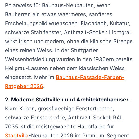
Polarweiss für Bauhaus-Neubauten, wenn
Bauherren ein etwas waermeres, sanfteres
Erscheinungsbild wuenschen. Flachdach, Kubatur,
schwarze Stahlfenster, Anthrazit-Sockel: Lichtgrau
wirkt frisch und modern, ohne die klinische Strenge
eines reinen Weiss. In der Stuttgarter
Weissenhofsiedlung wurden in den 1930ern bereits
Hellgrau-Lasuren neben dem klassischen Weiss
eingesetzt. Mehr im
Bauhaus-Fassade-Farben-
Ratgeber 2026
.
2. Moderne Stadtvillen und Architektenhaeuser.
Klare Kuben, grossflaechige Fensterfronten,
schwarze Fensterprofile, Anthrazit-Sockel: RAL
7035 ist die meistgewaehlte Hauptfarbe für
Stadtvilla
-Neubauten 2026 im Premium-Segment