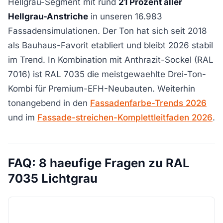
Hellgrau-Segment mit rund
21 Prozent aller
Hellgrau-Anstriche
in unseren 16.983
Fassadensimulationen. Der Ton hat sich seit 2018
als Bauhaus-Favorit etabliert und bleibt 2026 stabil
im Trend. In Kombination mit Anthrazit-Sockel (RAL
7016) ist RAL 7035 die meistgewaehlte Drei-Ton-
Kombi für Premium-EFH-Neubauten. Weiterhin
tonangebend in den
Fassadenfarbe-Trends 2026
und im
Fassade-streichen-Komplettleitfaden 2026
.
FAQ: 8 haeufige Fragen zu RAL
7035 Lichtgrau