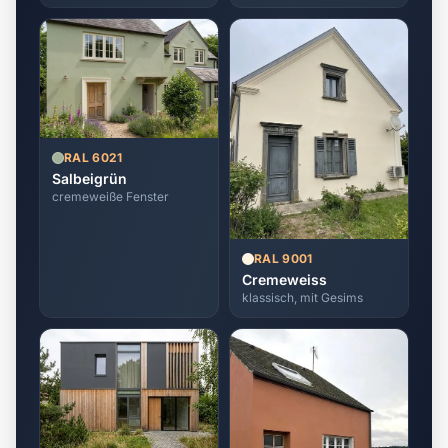
RAL 6021
Salbeigrün
cremeweiße Fenster
RAL 9001
Cremeweiss
klassisch, mit Gesims