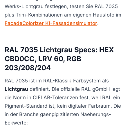
Werks-Lichtgrau festlegen, testen Sie RAL 7035
plus Trim-Kombinationen am eigenen Hausfoto im
FacadeColorizer KI-Fassadensimulator
.
RAL 7035 Lichtgrau Specs: HEX
CBD0CC, LRV 60, RGB
203/208/204
RAL 7035 ist im RAL-Klassik-Farbsystem als
Lichtgrau
definiert. Die offizielle RAL gGmbH legt
die Norm in CIELAB-Toleranzen fest, weil RAL ein
Pigment-Standard ist, kein digitaler Farbraum. Die
in der Branche gaengig zitierten Naeherungs-
Eckwerte: