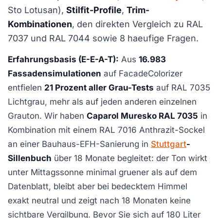
Sto Lotusan),
Stilfit-Profile
,
Trim-
Kombinationen
, den direkten Vergleich zu RAL
7037 und RAL 7044 sowie 8 haeufige Fragen.
Erfahrungsbasis (E-E-A-T):
Aus
16.983
Fassadensimulationen
auf FacadeColorizer
entfielen
21 Prozent aller Grau-Tests
auf RAL 7035
Lichtgrau, mehr als auf jeden anderen einzelnen
Grauton. Wir haben
Caparol Muresko RAL 7035
in
Kombination mit einem RAL 7016 Anthrazit-Sockel
an einer Bauhaus-EFH-Sanierung in
Stuttgart
-
Sillenbuch
über 18 Monate begleitet: der Ton wirkt
unter Mittagssonne minimal gruener als auf dem
Datenblatt, bleibt aber bei bedecktem Himmel
exakt neutral und zeigt nach 18 Monaten keine
sichtbare Vergilbung. Bevor Sie sich auf 180 Liter