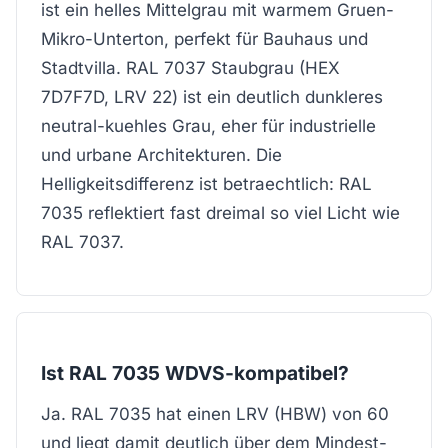
ist ein helles Mittelgrau mit warmem Gruen-
Mikro-Unterton, perfekt für Bauhaus und
Stadtvilla. RAL 7037 Staubgrau (HEX
7D7F7D, LRV 22) ist ein deutlich dunkleres
neutral-kuehles Grau, eher für industrielle
und urbane Architekturen. Die
Helligkeitsdifferenz ist betraechtlich: RAL
7035 reflektiert fast dreimal so viel Licht wie
RAL 7037.
Ist RAL 7035 WDVS-kompatibel?
Ja. RAL 7035 hat einen LRV (HBW) von 60
und liegt damit deutlich über dem Mindest-