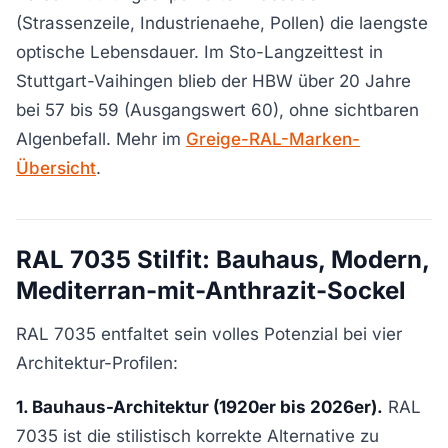
(Strassenzeile, Industrienaehe, Pollen) die laengste
optische Lebensdauer. Im Sto-Langzeittest in
Stuttgart-Vaihingen blieb der HBW über 20 Jahre
bei 57 bis 59 (Ausgangswert 60), ohne sichtbaren
Algenbefall. Mehr im
Greige-RAL-Marken-
Übersicht
.
RAL 7035 Stilfit: Bauhaus, Modern,
Mediterran-mit-Anthrazit-Sockel
RAL 7035 entfaltet sein volles Potenzial bei vier
Architektur-Profilen:
1. Bauhaus-Architektur (1920er bis 2026er).
RAL
7035 ist die stilistisch korrekte Alternative zu