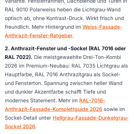
Variante. Fensterrahmen, Dachblende und Türen in
RAL 9010 Polarweiss heben die Lichtgrau-Wand
optisch ab, ohne Kontrast-Druck. Wirkt frisch und
freundlich. Mehr Hintergrund im
Weiss-Fassade-
Anthrazit-Fenster-Ratgeber
.
2. Anthrazit-Fenster und -Sockel (RAL 7016 oder
RAL 7022).
Die meistgewaehlte Drei-Ton-Kombi
2026 im Premium-Neubau: RAL 7035 Lichtgrau als
Hauptfarbe, RAL 7016 Anthrazitgrau als Sockel-
und Fensterton. Spannung zwischen heller Wand
und dunkler Akzentfarbe schafft Tiefe und
modernes Statement. Mehr im
RAL-7016-
Anthrazit-Fassade-Komplettguide 2026
sowie im
Sockel-Detail unter
Hellgrau-Fassade-Dunkelgrau-
Sockel 2026
.