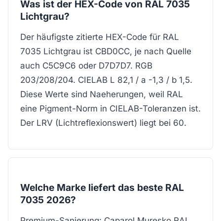
Was ist der HEX-Code von RAL 7035
Lichtgrau?
Der häufigste zitierte HEX-Code für RAL
7035 Lichtgrau ist CBD0CC, je nach Quelle
auch C5C9C6 oder D7D7D7. RGB
203/208/204. CIELAB L 82,1 / a -1,3 / b 1,5.
Diese Werte sind Naeherungen, weil RAL
eine Pigment-Norm in CIELAB-Toleranzen ist.
Der LRV (Lichtreflexionswert) liegt bei 60.
Welche Marke liefert das beste RAL
7035 2026?
Premium-Sanierung: Caparol Muresko RAL