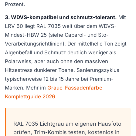
Prozent.
3. WDVS-kompatibel und schmutz-tolerant.
Mit
LRV 60 liegt RAL 7035 weit über dem WDVS-
Mindest-HBW 25 (siehe Caparol- und Sto-
Verarbeitungsrichtlinien). Der mittelhelle Ton zeigt
Algenbefall und Schmutz deutlich weniger als
Polarweiss, aber auch ohne den massiven
Hitzestress dunklerer Toene. Sanierungszyklus
typischerweise 12 bis 15 Jahre bei Premium-
Marken. Mehr im
Graue-Fassadenfarbe-
Komplettguide 2026
.
RAL 7035 Lichtgrau am eigenen Hausfoto
prüfen, Trim-Kombis testen, kostenlos in