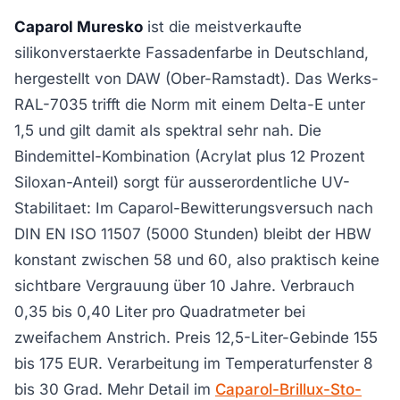
Caparol Muresko
ist die meistverkaufte
silikonverstaerkte Fassadenfarbe in Deutschland,
hergestellt von DAW (Ober-Ramstadt). Das Werks-
RAL-7035 trifft die Norm mit einem Delta-E unter
1,5 und gilt damit als spektral sehr nah. Die
Bindemittel-Kombination (Acrylat plus 12 Prozent
Siloxan-Anteil) sorgt für ausserordentliche UV-
Stabilitaet: Im Caparol-Bewitterungsversuch nach
DIN EN ISO 11507 (5000 Stunden) bleibt der HBW
konstant zwischen 58 und 60, also praktisch keine
sichtbare Vergrauung über 10 Jahre. Verbrauch
0,35 bis 0,40 Liter pro Quadratmeter bei
zweifachem Anstrich. Preis 12,5-Liter-Gebinde 155
bis 175 EUR. Verarbeitung im Temperaturfenster 8
bis 30 Grad. Mehr Detail im
Caparol-Brillux-Sto-