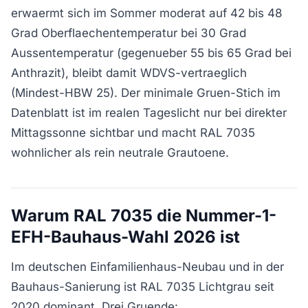
erwaermt sich im Sommer moderat auf 42 bis 48
Grad Oberflaechentemperatur bei 30 Grad
Aussentemperatur (gegenueber 55 bis 65 Grad bei
Anthrazit), bleibt damit WDVS-vertraeglich
(Mindest-HBW 25). Der minimale Gruen-Stich im
Datenblatt ist im realen Tageslicht nur bei direkter
Mittagssonne sichtbar und macht RAL 7035
wohnlicher als rein neutrale Grautoene.
Warum RAL 7035 die Nummer-1-
EFH-Bauhaus-Wahl 2026 ist
Im deutschen Einfamilienhaus-Neubau und in der
Bauhaus-Sanierung ist RAL 7035 Lichtgrau seit
2020 dominant. Drei Gruende: