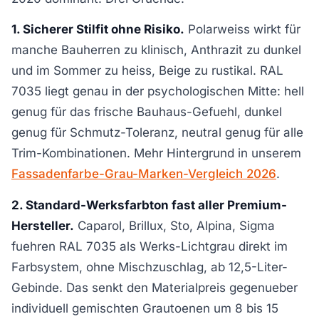
1. Sicherer Stilfit ohne Risiko.
Polarweiss wirkt für
manche Bauherren zu klinisch, Anthrazit zu dunkel
und im Sommer zu heiss, Beige zu rustikal. RAL
7035 liegt genau in der psychologischen Mitte: hell
genug für das frische Bauhaus-Gefuehl, dunkel
genug für Schmutz-Toleranz, neutral genug für alle
Trim-Kombinationen. Mehr Hintergrund in unserem
Fassadenfarbe-Grau-Marken-Vergleich 2026
.
2. Standard-Werksfarbton fast aller Premium-
Hersteller.
Caparol, Brillux, Sto, Alpina, Sigma
fuehren RAL 7035 als Werks-Lichtgrau direkt im
Farbsystem, ohne Mischzuschlag, ab 12,5-Liter-
Gebinde. Das senkt den Materialpreis gegenueber
individuell gemischten Grautoenen um 8 bis 15