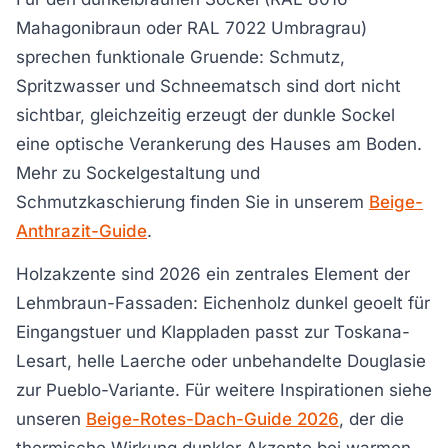
Mahagonibraun oder RAL 7022 Umbragrau)
sprechen funktionale Gruende: Schmutz,
Spritzwasser und Schneematsch sind dort nicht
sichtbar, gleichzeitig erzeugt der dunkle Sockel
eine optische Verankerung des Hauses am Boden.
Mehr zu Sockelgestaltung und
Schmutzkaschierung finden Sie in unserem
Beige-
Anthrazit-Guide
.
Holzakzente sind 2026 ein zentrales Element der
Lehmbraun-Fassaden: Eichenholz dunkel geoelt für
Eingangstuer und Klappladen passt zur Toskana-
Lesart, helle Laerche oder unbehandelte Douglasie
zur Pueblo-Variante. Für weitere Inspirationen siehe
unseren
Beige-Rotes-Dach-Guide 2026
, der die
thermische Wirkung dunkler Akzente bei warmen