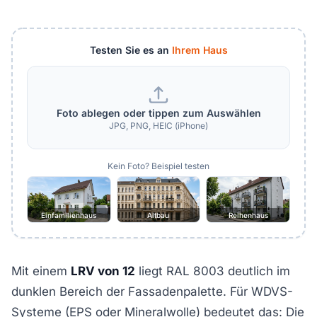
Testen Sie es an
Ihrem Haus
Foto ablegen oder tippen zum Auswählen
JPG, PNG, HEIC (iPhone)
Kein Foto? Beispiel testen
Einfamilienhaus
Altbau
Reihenhaus
Mit einem
LRV von 12
liegt RAL 8003 deutlich im
dunklen Bereich der Fassadenpalette. Für WDVS-
Systeme (EPS oder Mineralwolle) bedeutet das: Die