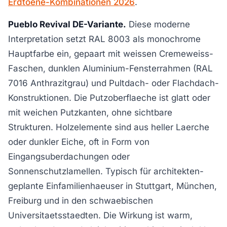
Erdtoene-Kombinationen 2026
.
Pueblo Revival DE-Variante.
Diese moderne
Interpretation setzt RAL 8003 als monochrome
Hauptfarbe ein, gepaart mit weissen Cremeweiss-
Faschen, dunklen Aluminium-Fensterrahmen (RAL
7016 Anthrazitgrau) und Pultdach- oder Flachdach-
Konstruktionen. Die Putzoberflaeche ist glatt oder
mit weichen Putzkanten, ohne sichtbare
Strukturen. Holzelemente sind aus heller Laerche
oder dunkler Eiche, oft in Form von
Eingangsuberdachungen oder
Sonnenschutzlamellen. Typisch für architekten-
geplante Einfamilienhaeuser in Stuttgart, München,
Freiburg und in den schwaebischen
Universitaetsstaedten. Die Wirkung ist warm,