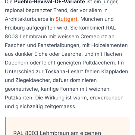
Die
Pueblo-Revival-DE-Variante
ist ein junger,
regional begrenzter Trend, der vor allem in
Architekturbueros in
Stuttgart
, München und
Freiburg aufgegriffen wird. Sie kombiniert RAL
8003 Lehmbraun mit weissem Cremeputz an
Faschen und Fensterlaibungen, mit Holzelementen
aus dunkler Eiche oder Laerche, und mit flachen
Daechern oder leicht geneigten Pultdaechern. Im
Unterschied zur Toskana-Lesart fehlen Klappladen
und Ziegeldaecher, dafuer dominieren
geometrische, kantige Formen mit weichen
Putzkanten. Die Wirkung ist warm, erdverbunden
und gleichzeitig zeitgemaess.
RAL 8003 Lehmbraun am eigenen