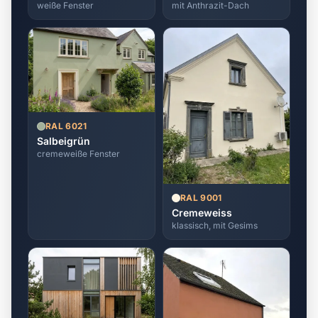
weiße Fenster
mit Anthrazit-Dach
RAL 6021
Salbeigrün
cremeweiße Fenster
RAL 9001
Cremeweiss
klassisch, mit Gesims