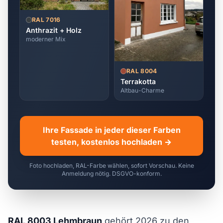
RAL 7016
Anthrazit + Holz
moderner Mix
RAL 8004
Terrakotta
Altbau-Charme
Ihre Fassade in jeder dieser Farben
testen, kostenlos hochladen →
Foto hochladen, RAL-Farbe wählen, sofort Vorschau. Keine
Anmeldung nötig. DSGVO-konform.
RAL 8003 Lehmbraun
gehört 2026 zu den