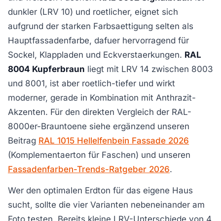
dunkler (LRV 10) und roetlicher, eignet sich
aufgrund der starken Farbsaettigung selten als
Hauptfassadenfarbe, dafuer hervorragend für
Sockel, Klappladen und Eckverstaerkungen.
RAL
8004 Kupferbraun
liegt mit LRV 14 zwischen 8003
und 8001, ist aber roetlich-tiefer und wirkt
moderner, gerade in Kombination mit Anthrazit-
Akzenten. Für den direkten Vergleich der RAL-
8000er-Brauntoene siehe ergänzend unseren
Beitrag
RAL 1015 Hellelfenbein Fassade 2026
(Komplementaerton für Faschen) und unseren
Fassadenfarben-Trends-Ratgeber 2026
.
Wer den optimalen Erdton für das eigene Haus
sucht, sollte die vier Varianten nebeneinander am
Foto testen. Bereits kleine LRV-Unterschiede von 4