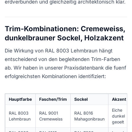
erdverbunden und gleichzeitig architektonisch klar.
Trim-Kombinationen: Cremeweiss,
dunkelbrauner Sockel, Holzakzent
Die Wirkung von RAL 8003 Lehmbraun hängt
entscheidend von den begleitenden Trim-Farben
ab. Wir haben in unserer Praxisdatenbank die fuenf
erfolgreichsten Kombinationen identifiziert:
Hauptfarbe
Faschen/Trim
Sockel
Akzent
Eiche
RAL 8003
RAL 9001
RAL 8016
dunkel
Lehmbraun
Cremeweiss
Mahagonibraun
geoelt