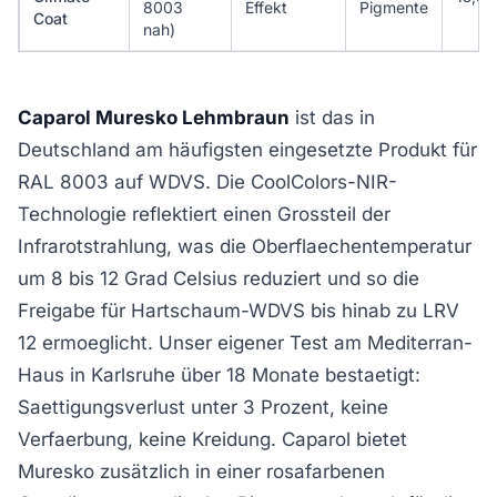
8003
Effekt
Pigmente
Coat
nah)
Caparol Muresko Lehmbraun
ist das in
Deutschland am häufigsten eingesetzte Produkt für
RAL 8003 auf WDVS. Die CoolColors-NIR-
Technologie reflektiert einen Grossteil der
Infrarotstrahlung, was die Oberflaechentemperatur
um 8 bis 12 Grad Celsius reduziert und so die
Freigabe für Hartschaum-WDVS bis hinab zu LRV
12 ermoeglicht. Unser eigener Test am Mediterran-
Haus in Karlsruhe über 18 Monate bestaetigt:
Saettigungsverlust unter 3 Prozent, keine
Verfaerbung, keine Kreidung. Caparol bietet
Muresko zusätzlich in einer rosafarbenen