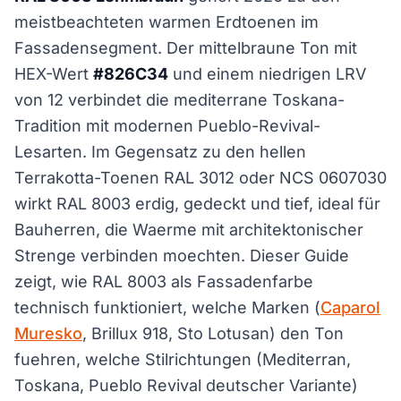
meistbeachteten warmen Erdtoenen im
Fassadensegment. Der mittelbraune Ton mit
HEX-Wert
#826C34
und einem niedrigen LRV
von 12 verbindet die mediterrane Toskana-
Tradition mit modernen Pueblo-Revival-
Lesarten. Im Gegensatz zu den hellen
Terrakotta-Toenen RAL 3012 oder NCS 0607030
wirkt RAL 8003 erdig, gedeckt und tief, ideal für
Bauherren, die Waerme mit architektonischer
Strenge verbinden moechten. Dieser Guide
zeigt, wie RAL 8003 als Fassadenfarbe
technisch funktioniert, welche Marken (
Caparol
Muresko
, Brillux 918, Sto Lotusan) den Ton
fuehren, welche Stilrichtungen (Mediterran,
Toskana, Pueblo Revival deutscher Variante)