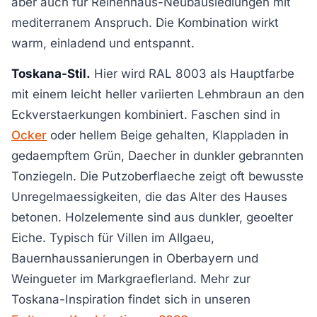
aber auch für Reihenhaus-Neubausiedlungen mit
mediterranem Anspruch. Die Kombination wirkt
warm, einladend und entspannt.
Toskana-Stil.
Hier wird RAL 8003 als Hauptfarbe
mit einem leicht heller variierten Lehmbraun an den
Eckverstaerkungen kombiniert. Faschen sind in
Ocker
oder hellem Beige gehalten, Klappladen in
gedaempftem Grün, Daecher in dunkler gebrannten
Tonziegeln. Die Putzoberflaeche zeigt oft bewusste
Unregelmaessigkeiten, die das Alter des Hauses
betonen. Holzelemente sind aus dunkler, geoelter
Eiche. Typisch für Villen im Allgaeu,
Bauernhaussanierungen in Oberbayern und
Weingueter im Markgraeflerland. Mehr zur
Toskana-Inspiration findet sich in unseren