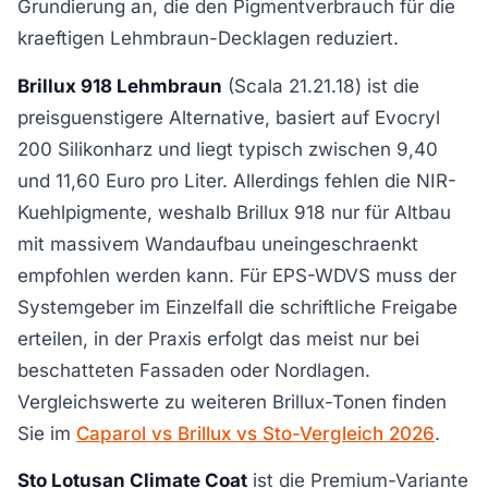
Grundierung an, die den Pigmentverbrauch für die
kraeftigen Lehmbraun-Decklagen reduziert.
Brillux 918 Lehmbraun
(Scala 21.21.18) ist die
preisguenstigere Alternative, basiert auf Evocryl
200 Silikonharz und liegt typisch zwischen 9,40
und 11,60 Euro pro Liter. Allerdings fehlen die NIR-
Kuehlpigmente, weshalb Brillux 918 nur für Altbau
mit massivem Wandaufbau uneingeschraenkt
empfohlen werden kann. Für EPS-WDVS muss der
Systemgeber im Einzelfall die schriftliche Freigabe
erteilen, in der Praxis erfolgt das meist nur bei
beschatteten Fassaden oder Nordlagen.
Vergleichswerte zu weiteren Brillux-Tonen finden
Sie im
Caparol vs Brillux vs Sto-Vergleich 2026
.
Sto Lotusan Climate Coat
ist die Premium-Variante