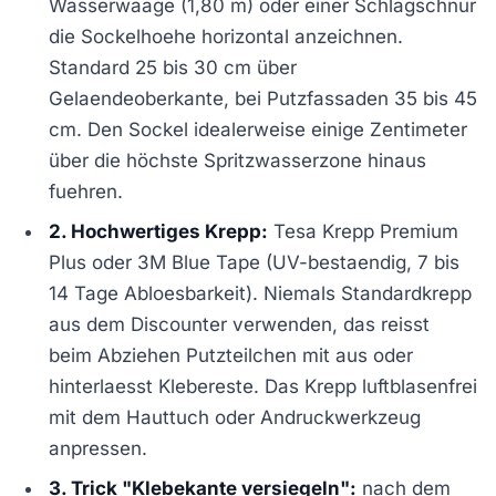
Wasserwaage (1,80 m) oder einer Schlagschnur
die Sockelhoehe horizontal anzeichnen.
Standard 25 bis 30 cm über
Gelaendeoberkante, bei Putzfassaden 35 bis 45
cm. Den Sockel idealerweise einige Zentimeter
über die höchste Spritzwasserzone hinaus
fuehren.
2. Hochwertiges Krepp:
Tesa Krepp Premium
Plus oder 3M Blue Tape (UV-bestaendig, 7 bis
14 Tage Abloesbarkeit). Niemals Standardkrepp
aus dem Discounter verwenden, das reisst
beim Abziehen Putzteilchen mit aus oder
hinterlaesst Klebereste. Das Krepp luftblasenfrei
mit dem Hauttuch oder Andruckwerkzeug
anpressen.
3. Trick "Klebekante versiegeln":
nach dem