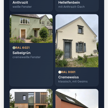
Anthrazit
Hellelfenbein
weiße Fenster
mit Anthrazit-Dach
RAL 6021
Salbeigrün
cremeweiße Fenster
RAL 9001
Cremeweiss
klassisch, mit Gesims