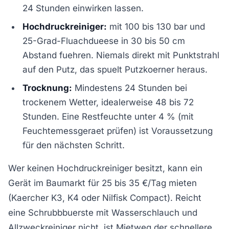
24 Stunden einwirken lassen.
Hochdruckreiniger:
mit 100 bis 130 bar und
25-Grad-Fluachdueese in 30 bis 50 cm
Abstand fuehren. Niemals direkt mit Punktstrahl
auf den Putz, das spuelt Putzkoerner heraus.
Trocknung:
Mindestens 24 Stunden bei
trockenem Wetter, idealerweise 48 bis 72
Stunden. Eine Restfeuchte unter 4 % (mit
Feuchtemessgeraet prüfen) ist Voraussetzung
für den nächsten Schritt.
Wer keinen Hochdruckreiniger besitzt, kann ein
Gerät im Baumarkt für 25 bis 35 €/Tag mieten
(Kaercher K3, K4 oder Nilfisk Compact). Reicht
eine Schrubbbuerste mit Wasserschlauch und
Allzweckreiniger nicht, ist Mietweg der schnellere