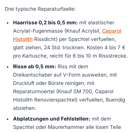
Drei typische Reparaturfaelle:
Haarrisse 0,2 bis 0,5 mm:
mit elastischer
Acrylat-Fugenmasse (Knauf Acrylsil,
Caparol
Histolith
Rissdicht) per Spachtel verfuellen,
glatt ziehen, 24 Std. trocknen. Kosten 4 bis 7 €
pro Kartusche, reicht für 6 bis 10 m Rissstrecke.
Risse ab 0,5 mm:
Riss mit dem
Dreikantschaber auf V-Form ausweiten, mit
Druckluft oder Bürste reinigen, mit
Reparaturmoertel (Knauf SM 700, Caparol
Histolith Renovierspachtel) verfuellen, Buendig
abziehen.
Abplatzungen und Fehlstellen:
mit dem
Spachtel oder Maurerhammer alle losen Teile