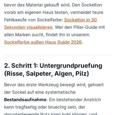
bevor das Material gekauft wird. Den Sockelton
vorab am eigenen Haus testen, vermeidet teure
Fehlkaeufe von Sockelfarbe:
Sockelton in 30
Sekunden visualisieren
. Wer den Pillar-Guide mit
allen Marken sucht, findet ihn in unserem
Sockelfarbe außen Haus Guide 2026
.
2. Schritt 1: Untergrundpruefung
(Risse, Salpeter, Algen, Pilz)
Bevor das erste Werkzeug bewegt wird, gehoert
der Sockel auf eine systematische
Bestandsaufnahme
. Ein bestehender Anstrich
kann tragfaehig oder bruechig sein, der
darunterliegende Putz kann hohl klingen, und