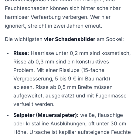
Feuchteschaeden können sich hinter scheinbar
harmloser Verfaerbung verbergen. Wer hier
ignoriert, streicht in zwei Jahren erneut.
Die wichtigsten
vier Schadensbilder
am Sockel:
Risse:
Haarrisse unter 0,2 mm sind kosmetisch,
Risse ab 0,3 mm sind ein konstruktives
Problem. Mit einer Risslupe (15-fache
Vergroesserung, 5 bis 9 € im Baumarkt)
ablesen. Risse ab 0,5 mm Breite müssen
aufgeweitet, ausgekratzt und mit Fugenmasse
verfuellt werden.
Salpeter (Mauersalpeter):
weiße, flauschige
oder kristalline Ausblühungen, oft unter 30 cm
Höhe. Ursache ist kapillar aufsteigende Feuchte