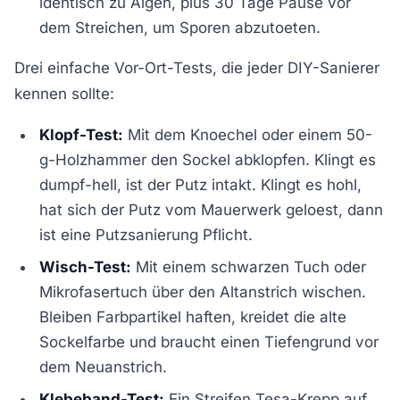
identisch zu Algen, plus 30 Tage Pause vor
dem Streichen, um Sporen abzutoeten.
Drei einfache Vor-Ort-Tests, die jeder DIY-Sanierer
kennen sollte:
Klopf-Test:
Mit dem Knoechel oder einem 50-
g-Holzhammer den Sockel abklopfen. Klingt es
dumpf-hell, ist der Putz intakt. Klingt es hohl,
hat sich der Putz vom Mauerwerk geloest, dann
ist eine Putzsanierung Pflicht.
Wisch-Test:
Mit einem schwarzen Tuch oder
Mikrofasertuch über den Altanstrich wischen.
Bleiben Farbpartikel haften, kreidet die alte
Sockelfarbe und braucht einen Tiefengrund vor
dem Neuanstrich.
Klebeband-Test:
Ein Streifen Tesa-Krepp auf