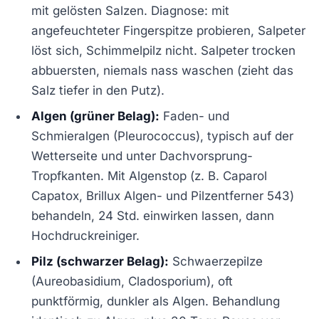
mit gelösten Salzen. Diagnose: mit
angefeuchteter Fingerspitze probieren, Salpeter
löst sich, Schimmelpilz nicht. Salpeter trocken
abbuersten, niemals nass waschen (zieht das
Salz tiefer in den Putz).
Algen (grüner Belag):
Faden- und
Schmieralgen (Pleurococcus), typisch auf der
Wetterseite und unter Dachvorsprung-
Tropfkanten. Mit Algenstop (z. B. Caparol
Capatox, Brillux Algen- und Pilzentferner 543)
behandeln, 24 Std. einwirken lassen, dann
Hochdruckreiniger.
Pilz (schwarzer Belag):
Schwaerzepilze
(Aureobasidium, Cladosporium), oft
punktförmig, dunkler als Algen. Behandlung