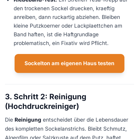
den trockenen Sockel druecken, kraeftig
anreiben, dann ruckartig abziehen. Bleiben
kleine Putzkoerner oder Lackplaettchen am
Band haften, ist die Haftgrundlage
problematisch, ein Fixativ wird Pflicht.
Sockelton am eigenen Haus testen
3. Schritt 2: Reinigung
(Hochdruckreiniger)
Die
Reinigung
entscheidet über die Lebensdauer
des kompletten Sockelanstrichs. Bleibt Schmutz,
Algenfilm oder Salzkruste auf dem Putz, haftet