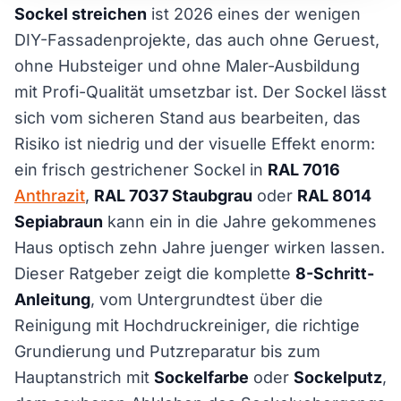
Sockel streichen
ist 2026 eines der wenigen
DIY-Fassadenprojekte, das auch ohne Geruest,
ohne Hubsteiger und ohne Maler-Ausbildung
mit Profi-Qualität umsetzbar ist. Der Sockel lässt
sich vom sicheren Stand aus bearbeiten, das
Risiko ist niedrig und der visuelle Effekt enorm:
ein frisch gestrichener Sockel in
RAL 7016
Anthrazit
,
RAL 7037 Staubgrau
oder
RAL 8014
Sepiabraun
kann ein in die Jahre gekommenes
Haus optisch zehn Jahre juenger wirken lassen.
Dieser Ratgeber zeigt die komplette
8-Schritt-
Anleitung
, vom Untergrundtest über die
Reinigung mit Hochdruckreiniger, die richtige
Grundierung und Putzreparatur bis zum
Hauptanstrich mit
Sockelfarbe
oder
Sockelputz
,