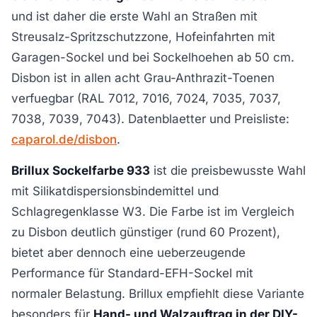
und ist daher die erste Wahl an Straßen mit
Streusalz-Spritzschutzzone, Hofeinfahrten mit
Garagen-Sockel und bei Sockelhoehen ab 50 cm.
Disbon ist in allen acht Grau-Anthrazit-Toenen
verfuegbar (RAL 7012, 7016, 7024, 7035, 7037,
7038, 7039, 7043). Datenblaetter und Preisliste:
caparol.de/disbon
.
Brillux Sockelfarbe 933
ist die preisbewusste Wahl
mit Silikatdispersionsbindemittel und
Schlagregenklasse W3. Die Farbe ist im Vergleich
zu Disbon deutlich günstiger (rund 60 Prozent),
bietet aber dennoch eine ueberzeugende
Performance für Standard-EFH-Sockel mit
normaler Belastung. Brillux empfiehlt diese Variante
besonders für
Hand- und Walzauftrag in der DIY-