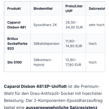
Preis/Liter
Produkt
Bindemittel
Salzresiste
UVP
Caparol
28,50–
Epoxidharz 2K
sehr hoch
Disbon 481
34,90 EUR
Brillux
11,80–
Sockelfarbe
Silikatdispersion
hoch
14,90 EUR
933
Silikonharz-
13,90–
Sto S100
hoch
Hybrid
17,80 EUR
Caparol Disbon 481 EP-Uniflott
ist die Premium-
Wahl für den Grau-Anthrazit-Sockel mit hoechster
Belastung. Der 2-Komponenten-Epoxidharzauftrag
bietet eine
aussergewoehnliche Salzresistenz