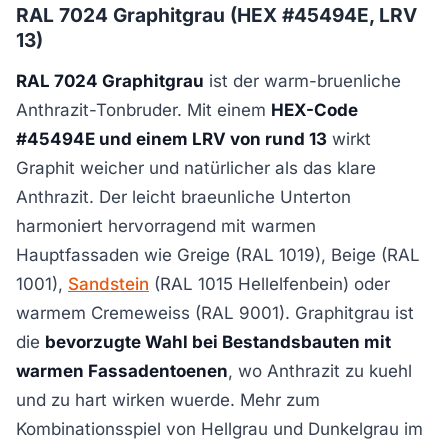
RAL 7024 Graphitgrau (HEX #45494E, LRV
13)
RAL 7024 Graphitgrau
ist der warm-bruenliche
Anthrazit-Tonbruder. Mit einem
HEX-Code
#45494E und einem LRV von rund 13
wirkt
Graphit weicher und natürlicher als das klare
Anthrazit. Der leicht braeunliche Unterton
harmoniert hervorragend mit warmen
Hauptfassaden wie Greige (RAL 1019), Beige (RAL
1001),
Sandstein
(RAL 1015 Hellelfenbein) oder
warmem Cremeweiss (RAL 9001). Graphitgrau ist
die
bevorzugte Wahl bei Bestandsbauten mit
warmen Fassadentoenen
, wo Anthrazit zu kuehl
und zu hart wirken wuerde. Mehr zum
Kombinationsspiel von Hellgrau und Dunkelgrau im