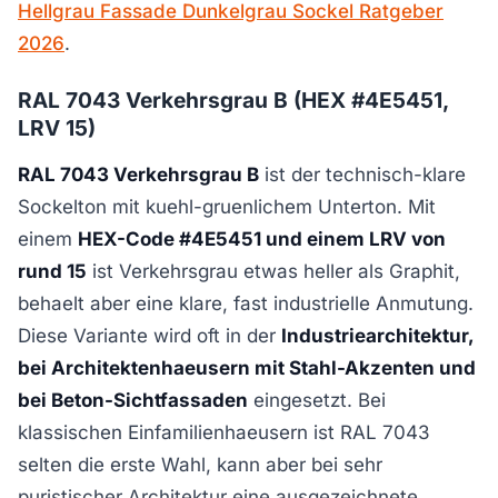
Hellgrau Fassade Dunkelgrau Sockel Ratgeber
2026
.
RAL 7043 Verkehrsgrau B (HEX #4E5451,
LRV 15)
RAL 7043 Verkehrsgrau B
ist der technisch-klare
Sockelton mit kuehl-gruenlichem Unterton. Mit
einem
HEX-Code #4E5451 und einem LRV von
rund 15
ist Verkehrsgrau etwas heller als Graphit,
behaelt aber eine klare, fast industrielle Anmutung.
Diese Variante wird oft in der
Industriearchitektur,
bei Architektenhaeusern mit Stahl-Akzenten und
bei Beton-Sichtfassaden
eingesetzt. Bei
klassischen Einfamilienhaeusern ist RAL 7043
selten die erste Wahl, kann aber bei sehr
puristischer Architektur eine ausgezeichnete