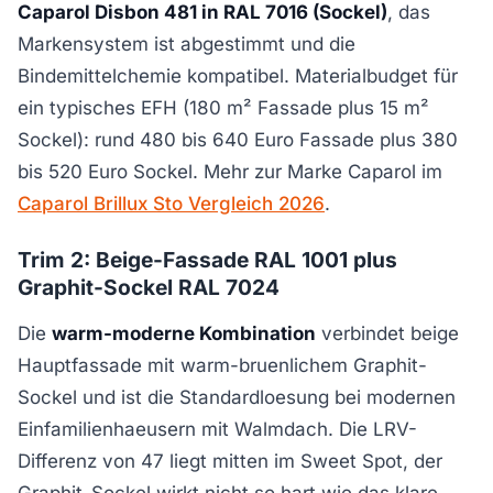
Caparol Disbon 481 in RAL 7016 (Sockel)
, das
Markensystem ist abgestimmt und die
Bindemittelchemie kompatibel. Materialbudget für
ein typisches EFH (180 m² Fassade plus 15 m²
Sockel): rund 480 bis 640 Euro Fassade plus 380
bis 520 Euro Sockel. Mehr zur Marke Caparol im
Caparol Brillux Sto Vergleich 2026
.
Trim 2: Beige-Fassade RAL 1001 plus
Graphit-Sockel RAL 7024
Die
warm-moderne Kombination
verbindet beige
Hauptfassade mit warm-bruenlichem Graphit-
Sockel und ist die Standardloesung bei modernen
Einfamilienhaeusern mit Walmdach. Die LRV-
Differenz von 47 liegt mitten im Sweet Spot, der
Graphit-Sockel wirkt nicht so hart wie das klare