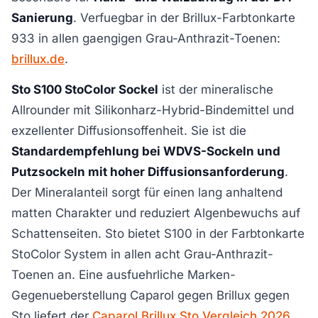
Sanierung
. Verfuegbar in der Brillux-Farbtonkarte
933 in allen gaengigen Grau-Anthrazit-Toenen:
brillux.de
.
Sto S100 StoColor Sockel
ist der mineralische
Allrounder mit Silikonharz-Hybrid-Bindemittel und
exzellenter Diffusionsoffenheit. Sie ist die
Standardempfehlung bei WDVS-Sockeln und
Putzsockeln mit hoher Diffusionsanforderung
.
Der Mineralanteil sorgt für einen lang anhaltend
matten Charakter und reduziert Algenbewuchs auf
Schattenseiten. Sto bietet S100 in der Farbtonkarte
StoColor System in allen acht Grau-Anthrazit-
Toenen an. Eine ausfuehrliche Marken-
Gegenueberstellung Caparol gegen Brillux gegen
Sto liefert der
Caparol Brillux Sto Vergleich 2026
.