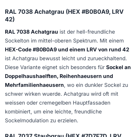
RAL 7038 Achatgrau (HEX #B0B0A9, LRV
42)
RAL 7038 Achatgrau
ist der hell-freundliche
Sockelton im mittel-oberen Spektrum. Mit einem
HEX-Code #B0B0A9 und einem LRV von rund 42
ist Achatgrau bewusst leicht und zurueckhaltend.
Diese Variante eignet sich besonders für
Sockel an
Doppelhaushaelften, Reihenhaeusern und
Mehrfamilienhaeusern
, wo ein dunkler Sockel zu
schwer wirken wuerde. Achatgrau wird oft mit
weissen oder cremegelben Hauptfassaden
kombiniert, um eine leichte, freundliche
Sockelmodulation zu erzielen.
RAL 7037 Staubgrau (HEX #7D7F7D, LRV