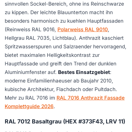
sinnvollen Sockel-Bereich, ohne ins Reinschwarze
zu kippen. Der leichte Blauunterton macht ihn
besonders harmonisch zu kuehlen Hauptfassaden
(Reinweiss RAL 9016,
Polarweiss RAL 9010
,
Hellgrau RAL 7035, Lichtblau). Anthrazit kaschiert
Spritzwasserspuren und Salzraender hervorragend,
bietet maximalen Helligkeitskontrast zur
Hauptfassade und greift den Trend der dunklen
Aluminiumfenster auf.
Bestes Einsatzgebiet
:
moderne Einfamilienhaeuser ab Baujahr 2010,
kubische Architektur, Flachdach oder Pultdach.
Mehr zu RAL 7016 im
RAL 7016 Anthrazit Fassade
Komplettguide 2026
.
RAL 7012 Basaltgrau (HEX #373F43, LRV 11)