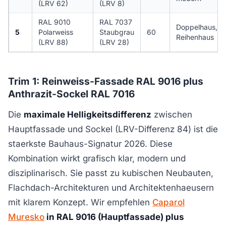
(LRV 62)
(LRV 8)
RAL 9010
RAL 7037
Doppelhaus,
5
Polarweiss
Staubgrau
60
Reihenhaus
(LRV 88)
(LRV 28)
Trim 1: Reinweiss-Fassade RAL 9016 plus
Anthrazit-Sockel RAL 7016
Die
maximale Helligkeitsdifferenz
zwischen
Hauptfassade und Sockel (LRV-Differenz 84) ist die
staerkste Bauhaus-Signatur 2026. Diese
Kombination wirkt grafisch klar, modern und
disziplinarisch. Sie passt zu kubischen Neubauten,
Flachdach-Architekturen und Architektenhaeusern
mit klarem Konzept. Wir empfehlen
Caparol
Muresko
in RAL 9016 (Hauptfassade) plus