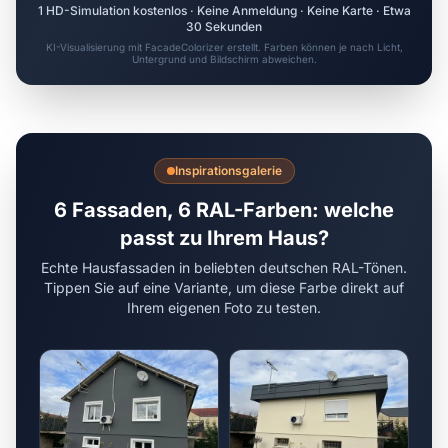
1 HD-Simulation kostenlos · Keine Anmeldung · Keine Karte · Etwa
30 Sekunden
KI-Visualisierung mit FacadeColorizer erstellt. Farben können je nach Licht,
Untergrund und Bildschirm abweichen.
Inspirationsgalerie
6 Fassaden, 6 RAL-Farben: welche
passt zu Ihrem Haus?
Echte Hausfassaden in beliebten deutschen RAL-Tönen.
Tippen Sie auf eine Variante, um diese Farbe direkt auf
Ihrem eigenen Foto zu testen.