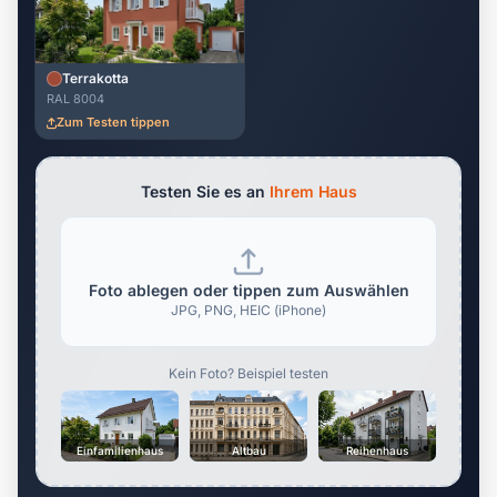
Terrakotta
RAL 8004
Zum Testen tippen
Testen Sie es an
Ihrem Haus
Foto ablegen oder tippen zum Auswählen
JPG, PNG, HEIC (iPhone)
Kein Foto? Beispiel testen
Einfamilienhaus
Altbau
Reihenhaus