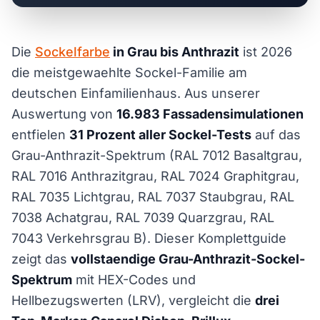
Die
Sockelfarbe
in Grau bis Anthrazit
ist 2026
die meistgewaehlte Sockel-Familie am
deutschen Einfamilienhaus. Aus unserer
Auswertung von
16.983 Fassadensimulationen
entfielen
31 Prozent aller Sockel-Tests
auf das
Grau-Anthrazit-Spektrum (RAL 7012 Basaltgrau,
RAL 7016 Anthrazitgrau, RAL 7024 Graphitgrau,
RAL 7035 Lichtgrau, RAL 7037 Staubgrau, RAL
7038 Achatgrau, RAL 7039 Quarzgrau, RAL
7043 Verkehrsgrau B). Dieser Komplettguide
zeigt das
vollstaendige Grau-Anthrazit-Sockel-
Spektrum
mit HEX-Codes und
Hellbezugswerten (LRV), vergleicht die
drei