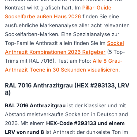
Kontrast wirkt grafisch hart. Im
Pillar-Guide
Sockelfarbe außen Haus 2026
finden Sie eine
ausfuehrliche Markenanalyse aller acht relevanten
Sockelfarben-Marken. Eine Spezialanalyse zur
Top-Familie Anthrazit allein finden Sie im
Sockel
Anthrazit Kombinationen 2026 Ratgeber
(5 Top-
Trims mit RAL 7016). Test am Foto:
Alle 8 Grau-
Anthrazit-Toene in 30 Sekunden visualisieren
.
RAL 7016 Anthrazitgrau (HEX #293133, LRV
8)
RAL 7016 Anthrazitgrau
ist der Klassiker und mit
Abstand meistverkaufte Sockelton in Deutschland
2026. Mit einem
HEX-Code #293133 und einem
LRV von rund 8
ist Anthrazit der dunkelste Ton im