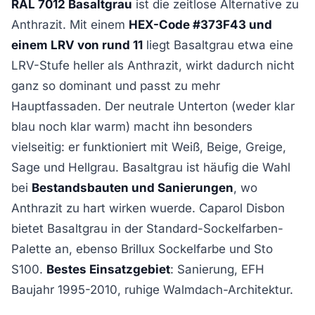
RAL 7012 Basaltgrau
ist die zeitlose Alternative zu
Anthrazit. Mit einem
HEX-Code #373F43 und
einem LRV von rund 11
liegt Basaltgrau etwa eine
LRV-Stufe heller als Anthrazit, wirkt dadurch nicht
ganz so dominant und passt zu mehr
Hauptfassaden. Der neutrale Unterton (weder klar
blau noch klar warm) macht ihn besonders
vielseitig: er funktioniert mit Weiß, Beige, Greige,
Sage und Hellgrau. Basaltgrau ist häufig die Wahl
bei
Bestandsbauten und Sanierungen
, wo
Anthrazit zu hart wirken wuerde. Caparol Disbon
bietet Basaltgrau in der Standard-Sockelfarben-
Palette an, ebenso Brillux Sockelfarbe und Sto
S100.
Bestes Einsatzgebiet
: Sanierung, EFH
Baujahr 1995-2010, ruhige Walmdach-Architektur.