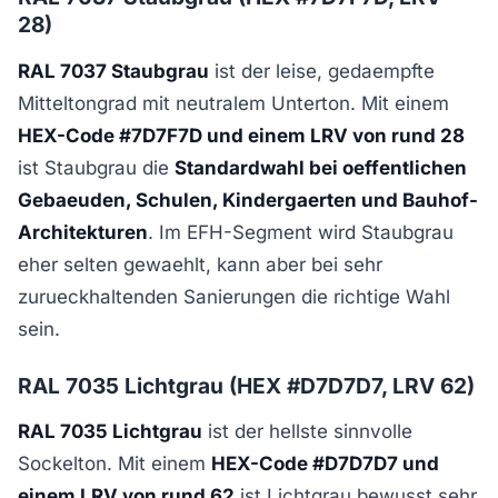
28)
RAL 7037 Staubgrau
ist der leise, gedaempfte
Mitteltongrad mit neutralem Unterton. Mit einem
HEX-Code #7D7F7D und einem LRV von rund 28
ist Staubgrau die
Standardwahl bei oeffentlichen
Gebaeuden, Schulen, Kindergaerten und Bauhof-
Architekturen
. Im EFH-Segment wird Staubgrau
eher selten gewaehlt, kann aber bei sehr
zurueckhaltenden Sanierungen die richtige Wahl
sein.
RAL 7035 Lichtgrau (HEX #D7D7D7, LRV 62)
RAL 7035 Lichtgrau
ist der hellste sinnvolle
Sockelton. Mit einem
HEX-Code #D7D7D7 und
einem LRV von rund 62
ist Lichtgrau bewusst sehr