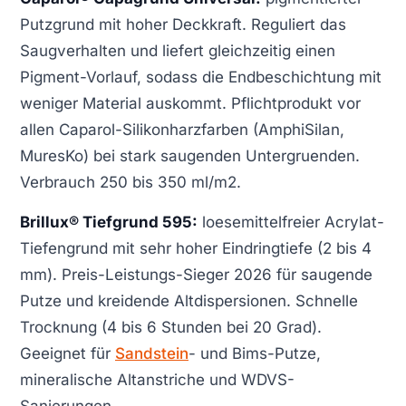
Putzgrund mit hoher Deckkraft. Reguliert das
Saugverhalten und liefert gleichzeitig einen
Pigment-Vorlauf, sodass die Endbeschichtung mit
weniger Material auskommt. Pflichtprodukt vor
allen Caparol-Silikonharzfarben (AmphiSilan,
MuresKo) bei stark saugenden Untergruenden.
Verbrauch 250 bis 350 ml/m2.
Brillux® Tiefgrund 595:
loesemittelfreier Acrylat-
Tiefengrund mit sehr hoher Eindringtiefe (2 bis 4
mm). Preis-Leistungs-Sieger 2026 für saugende
Putze und kreidende Altdispersionen. Schnelle
Trocknung (4 bis 6 Stunden bei 20 Grad).
Geeignet für
Sandstein
- und Bims-Putze,
mineralische Altanstriche und WDVS-
Sanierungen.