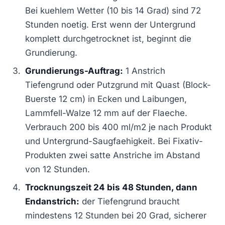
Bei kuehlem Wetter (10 bis 14 Grad) sind 72
Stunden noetig. Erst wenn der Untergrund
komplett durchgetrocknet ist, beginnt die
Grundierung.
Grundierungs-Auftrag:
1 Anstrich
Tiefengrund oder Putzgrund mit Quast (Block-
Buerste 12 cm) in Ecken und Laibungen,
Lammfell-Walze 12 mm auf der Flaeche.
Verbrauch 200 bis 400 ml/m2 je nach Produkt
und Untergrund-Saugfaehigkeit. Bei Fixativ-
Produkten zwei satte Anstriche im Abstand
von 12 Stunden.
Trocknungszeit 24 bis 48 Stunden, dann
Endanstrich:
der Tiefengrund braucht
mindestens 12 Stunden bei 20 Grad, sicherer