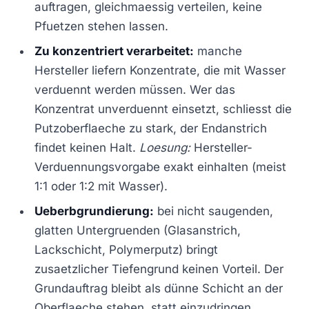
auftragen, gleichmaessig verteilen, keine
Pfuetzen stehen lassen.
Zu konzentriert verarbeitet:
manche
Hersteller liefern Konzentrate, die mit Wasser
verduennt werden müssen. Wer das
Konzentrat unverduennt einsetzt, schliesst die
Putzoberflaeche zu stark, der Endanstrich
findet keinen Halt.
Loesung:
Hersteller-
Verduennungsvorgabe exakt einhalten (meist
1:1 oder 1:2 mit Wasser).
Ueberbgrundierung:
bei nicht saugenden,
glatten Untergruenden (Glasanstrich,
Lackschicht, Polymerputz) bringt
zusaetzlicher Tiefengrund keinen Vorteil. Der
Grundauftrag bleibt als dünne Schicht an der
Oberflaeche stehen, statt einzudringen.