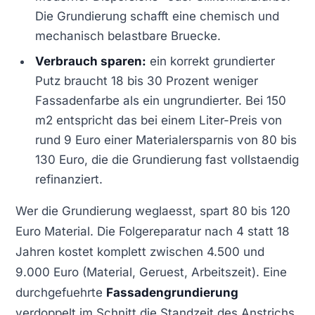
Die Grundierung schafft eine chemisch und
mechanisch belastbare Bruecke.
Verbrauch sparen:
ein korrekt grundierter
Putz braucht 18 bis 30 Prozent weniger
Fassadenfarbe als ein ungrundierter. Bei 150
m2 entspricht das bei einem Liter-Preis von
rund 9 Euro einer Materialersparnis von 80 bis
130 Euro, die die Grundierung fast vollstaendig
refinanziert.
Wer die Grundierung weglaesst, spart 80 bis 120
Euro Material. Die Folgereparatur nach 4 statt 18
Jahren kostet komplett zwischen 4.500 und
9.000 Euro (Material, Geruest, Arbeitszeit). Eine
durchgefuehrte
Fassadengrundierung
verdoppelt im Schnitt die Standzeit des Anstrichs.