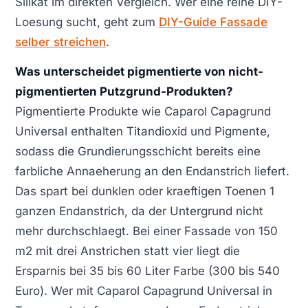
Silikat im direkten Vergleich. Wer eine reine DIY-
Loesung sucht, geht zum
DIY-Guide Fassade
selber streichen
.
Was unterscheidet pigmentierte von nicht-
pigmentierten Putzgrund-Produkten?
Pigmentierte Produkte wie Caparol Capagrund
Universal enthalten Titandioxid und Pigmente,
sodass die Grundierungsschicht bereits eine
farbliche Annaeherung an den Endanstrich liefert.
Das spart bei dunklen oder kraeftigen Toenen 1
ganzen Endanstrich, da der Untergrund nicht
mehr durchschlaegt. Bei einer Fassade von 150
m2 mit drei Anstrichen statt vier liegt die
Ersparnis bei 35 bis 60 Liter Farbe (300 bis 540
Euro). Wer mit Caparol Capagrund Universal in