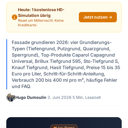
Heute: 1 kostenlose HD-
Simulation übrig
Jetzt nutzen →
Reset um Mitternacht. Keine
Kreditkarte.
Fassade grundieren 2026: vier Grundierungs-
Typen (Tiefengrund, Putzgrund, Quarzgrund,
Sperrgrund), Top-Produkte Caparol Capagrund
Universal, Brillux Tiefgrund 595, Sto-Tiefgrund S,
Knauf Tiefgrund, Hasit Tiefgrund, Preise 15 bis 35
Euro pro Liter, Schritt-für-Schritt-Anleitung,
Verbrauch 200 bis 400 ml pro m², häufige Fehler
und FAQ.
Hugo Dumoulin
·
3. Juni 2026
·
5 Min. Lesezeit
Live-Demo