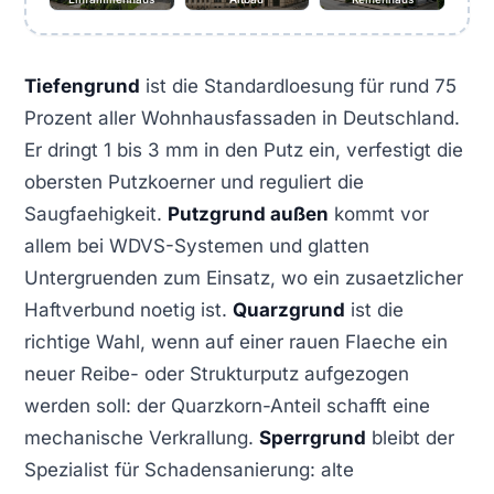
Tiefengrund
ist die Standardloesung für rund 75
Prozent aller Wohnhausfassaden in Deutschland.
Er dringt 1 bis 3 mm in den Putz ein, verfestigt die
obersten Putzkoerner und reguliert die
Saugfaehigkeit.
Putzgrund außen
kommt vor
allem bei WDVS-Systemen und glatten
Untergruenden zum Einsatz, wo ein zusaetzlicher
Haftverbund noetig ist.
Quarzgrund
ist die
richtige Wahl, wenn auf einer rauen Flaeche ein
neuer Reibe- oder Strukturputz aufgezogen
werden soll: der Quarzkorn-Anteil schafft eine
mechanische Verkrallung.
Sperrgrund
bleibt der
Spezialist für Schadensanierung: alte