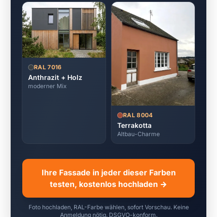
RAL 7016
Anthrazit + Holz
moderner Mix
RAL 8004
Terrakotta
Altbau-Charme
Ihre Fassade in jeder dieser Farben
testen, kostenlos hochladen →
Foto hochladen, RAL-Farbe wählen, sofort Vorschau. Keine
Anmeldung nötig. DSGVO-konform.