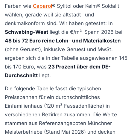
Farben wie
Caparol
® Sylitol oder Keim® Soldalit
wählen, gerade weil sie altstadt- und
denkmalkonform sind. Wir haben getestet: In
Schwabing-West
liegt die €/m²-Spann 2026 bei
48 bis 72 Euro reine Lohn- und Materialkosten
(ohne Geruest), inklusive Geruest und MwSt.
ergeben sich die in der Tabelle ausgewiesenen 145
bis 170 Euro, was
23 Prozent über dem DE-
Durchschnitt
liegt.
Die folgende Tabelle fasst die typischen
Preisspannen für ein durchschnittliches
Einfamilienhaus (120 m² Fassadenfläche) in
verschiedenen Bezirken zusammen. Die Werte
stammen aus Referenzangeboten Münchner
Meisterbetriebe (Stand Mai 2026) und decken