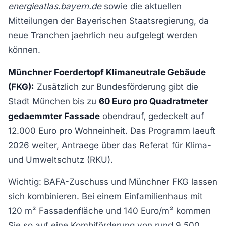
energieatlas.bayern.de
sowie die aktuellen
Mitteilungen der Bayerischen Staatsregierung, da
neue Tranchen jaehrlich neu aufgelegt werden
können.
Münchner Foerdertopf Klimaneutrale Gebäude
(FKG):
Zusätzlich zur Bundesförderung gibt die
Stadt München bis zu
60 Euro pro Quadratmeter
gedaemmter Fassade
obendrauf, gedeckelt auf
12.000 Euro pro Wohneinheit. Das Programm laeuft
2026 weiter, Antraege über das Referat für Klima-
und Umweltschutz (RKU).
Wichtig: BAFA-Zuschuss und Münchner FKG lassen
sich kombinieren. Bei einem Einfamilienhaus mit
120 m² Fassadenfläche und 140 Euro/m² kommen
Sie so auf eine Kombiförderung von rund 9.500