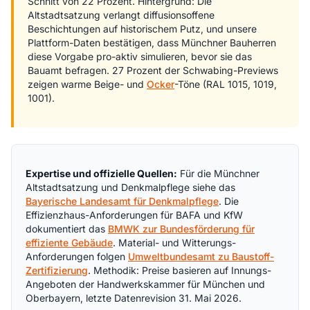
Schnitt von 22 Prozent. Hintergrund: Die
Altstadtsatzung verlangt diffusionsoffene
Beschichtungen auf historischem Putz, und unsere
Plattform-Daten bestätigen, dass Münchner Bauherren
diese Vorgabe pro-aktiv simulieren, bevor sie das
Bauamt befragen. 27 Prozent der Schwabing-Previews
zeigen warme Beige- und
Ocker
-Töne (RAL 1015, 1019,
1001).
Expertise und offizielle Quellen:
Für die Münchner
Altstadtsatzung und Denkmalpflege siehe das
Bayerische Landesamt für Denkmalpflege
. Die
Effizienzhaus-Anforderungen für BAFA und KfW
dokumentiert das
BMWK zur Bundesförderung für
effiziente Gebäude
. Material- und Witterungs-
Anforderungen folgen
Umweltbundesamt zu Baustoff-
Zertifizierung
. Methodik: Preise basieren auf Innungs-
Angeboten der Handwerkskammer für München und
Oberbayern, letzte Datenrevision 31. Mai 2026.