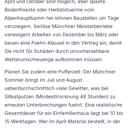
April und Oktober sind möglich, aber spaete
Bodenfroeste oder Herbststuerme vom
Alpenhauptkamm her können Baustellen um Tage
verzoegern. Seriöse Münchner Meisterbetriebe
verweigern Arbeiten von Dezember bis März oder
bauen eine Foehn-Klausel in den Vertrag ein, damit
Sie nicht für Schäden durch unvorhersehbare
Wetterumschwuenge aufkommen müssen.
Planen Sie zudem eine Pufferzeit: Der Münchner
Sommer bringt im Juli und August
ueberdurchschnittlich viele Gewitter, was bei
Silikatputzen (Mindesttrocknung 48 Stunden) zu
erneuten Unterbrechungen fuehrt. Eine realistische
Gesamtdauer für ein Einfamilienhaus liegt bei 10 bis
15 Werktagen. Wer im April Material bestellt, in der