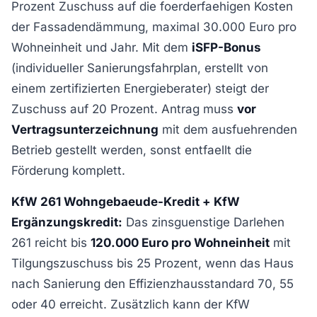
Prozent Zuschuss auf die foerderfaehigen Kosten
der Fassadendämmung, maximal 30.000 Euro pro
Wohneinheit und Jahr. Mit dem
iSFP-Bonus
(individueller Sanierungsfahrplan, erstellt von
einem zertifizierten Energieberater) steigt der
Zuschuss auf 20 Prozent. Antrag muss
vor
Vertragsunterzeichnung
mit dem ausfuehrenden
Betrieb gestellt werden, sonst entfaellt die
Förderung komplett.
KfW 261 Wohngebaeude-Kredit + KfW
Ergänzungskredit:
Das zinsguenstige Darlehen
261 reicht bis
120.000 Euro pro Wohneinheit
mit
Tilgungszuschuss bis 25 Prozent, wenn das Haus
nach Sanierung den Effizienzhausstandard 70, 55
oder 40 erreicht. Zusätzlich kann der KfW