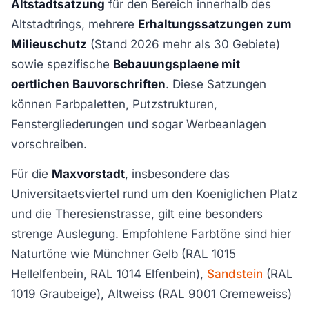
Altstadtsatzung
für den Bereich innerhalb des
Altstadtrings, mehrere
Erhaltungssatzungen zum
Milieuschutz
(Stand 2026 mehr als 30 Gebiete)
sowie spezifische
Bebauungsplaene mit
oertlichen Bauvorschriften
. Diese Satzungen
können Farbpaletten, Putzstrukturen,
Fenstergliederungen und sogar Werbeanlagen
vorschreiben.
Für die
Maxvorstadt
, insbesondere das
Universitaetsviertel rund um den Koeniglichen Platz
und die Theresienstrasse, gilt eine besonders
strenge Auslegung. Empfohlene Farbtöne sind hier
Naturtöne wie Münchner Gelb (RAL 1015
Hellelfenbein, RAL 1014 Elfenbein),
Sandstein
(RAL
1019 Graubeige), Altweiss (RAL 9001 Cremeweiss)