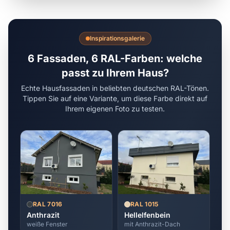
Inspirationsgalerie
6 Fassaden, 6 RAL-Farben: welche
passt zu Ihrem Haus?
Echte Hausfassaden in beliebten deutschen RAL-Tönen.
Tippen Sie auf eine Variante, um diese Farbe direkt auf
Ihrem eigenen Foto zu testen.
RAL 7016
RAL 1015
Anthrazit
Hellelfenbein
weiße Fenster
mit Anthrazit-Dach