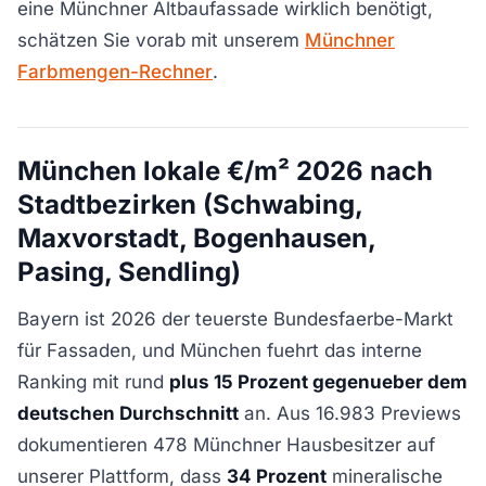
eine Münchner Altbaufassade wirklich benötigt,
schätzen Sie vorab mit unserem
Münchner
Farbmengen-Rechner
.
München lokale €/m² 2026 nach
Stadtbezirken (Schwabing,
Maxvorstadt, Bogenhausen,
Pasing, Sendling)
Bayern ist 2026 der teuerste Bundesfaerbe-Markt
für Fassaden, und München fuehrt das interne
Ranking mit rund
plus 15 Prozent gegenueber dem
deutschen Durchschnitt
an. Aus 16.983 Previews
dokumentieren 478 Münchner Hausbesitzer auf
unserer Plattform, dass
34 Prozent
mineralische