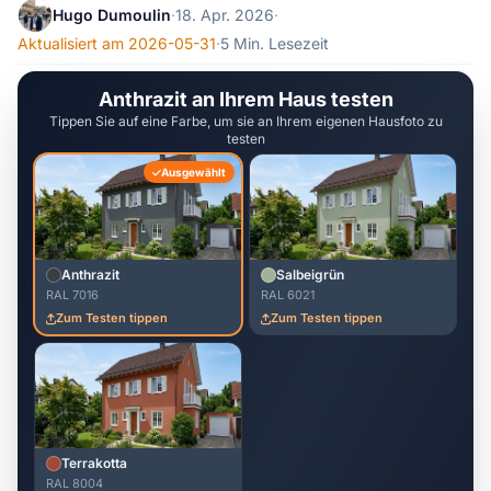
Hugo Dumoulin
·
18. Apr. 2026
·
Aktualisiert am 2026-05-31
·
5 Min. Lesezeit
Anthrazit an Ihrem Haus testen
Tippen Sie auf eine Farbe, um sie an Ihrem eigenen Hausfoto zu
testen
Ausgewählt
Anthrazit
Salbeigrün
RAL 7016
RAL 6021
Zum Testen tippen
Zum Testen tippen
Terrakotta
RAL 8004