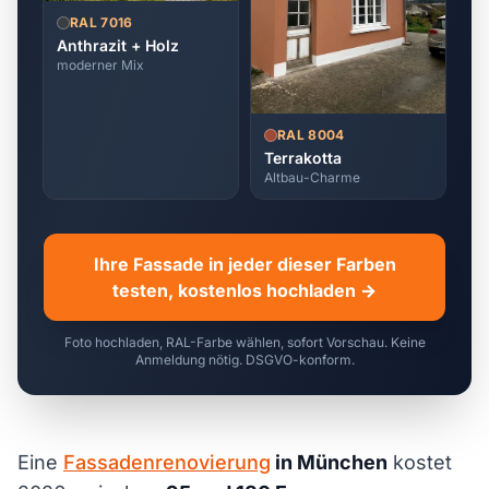
RAL 7016
Anthrazit + Holz
moderner Mix
RAL 8004
Terrakotta
Altbau-Charme
Ihre Fassade in jeder dieser Farben
testen, kostenlos hochladen →
Foto hochladen, RAL-Farbe wählen, sofort Vorschau. Keine
Anmeldung nötig. DSGVO-konform.
Eine
Fassadenrenovierung
in München
kostet