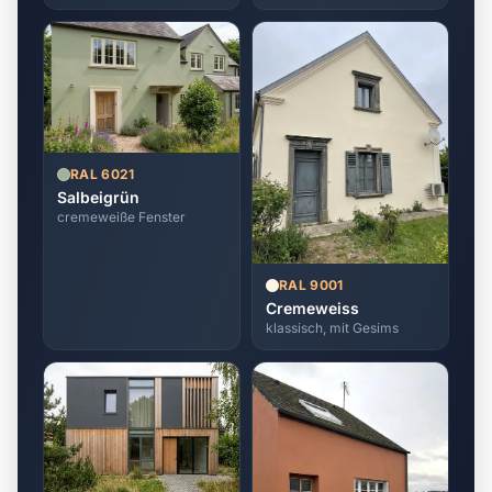
RAL 6021
Salbeigrün
cremeweiße Fenster
RAL 9001
Cremeweiss
klassisch, mit Gesims