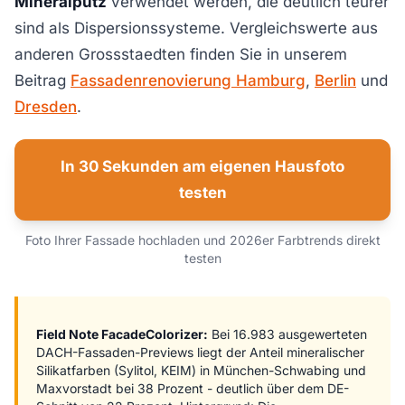
Mineralputz
verwendet werden, die deutlich teurer
sind als Dispersionssysteme. Vergleichswerte aus
anderen Grossstaedten finden Sie in unserem
Beitrag
Fassadenrenovierung Hamburg
,
Berlin
und
Dresden
.
In 30 Sekunden am eigenen Hausfoto
testen
Foto Ihrer Fassade hochladen und 2026er Farbtrends direkt
testen
Field Note FacadeColorizer:
Bei 16.983 ausgewerteten
DACH-Fassaden-Previews liegt der Anteil mineralischer
Silikatfarben (Sylitol, KEIM) in München-Schwabing und
Maxvorstadt bei 38 Prozent - deutlich über dem DE-