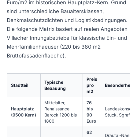
Euro/m2 im historischen Hauptplatz-Kern. Grund
sind unterschiedliche Baualtersklassen,
Denkmalschutzdichten und Logistikbedingungen.
Die folgende Matrix basiert auf realen Angeboten
Villacher Innungsbetriebe für klassische Ein- und
Mehrfamilienhaeuser (220 bis 380 m2
Bruttofassadenflaeche).
Preis
Typische
Stadtteil
pro
Besonderheit
Bebauung
m2
Mittelalter,
76
Hauptplatz
Renaissance,
bis
Landeskonserva
(9500 Kern)
Barock 1200 bis
90
Stuck, Sgraffito
1800
Euro
62
Drautal-Naehe,