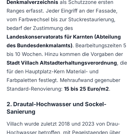
Denkmalverzeichnis
als Schutzzone ersten
Ranges erfasst. Jeder Eingriff an der Fassade,
vom Farbwechsel bis zur Stuckrestaurierung,
bedarf der Zustimmung des
Landeskonservatorats für Karnten (Abteilung
des Bundesdenkmalamts)
. Bearbeitungszeiten 5
bis 10 Wochen. Hinzu kommen die Vorgaben der
Stadt Villach Altstadterhaltungsverordnung
, die
für den Hauptplatz-Kern Material- und
Farbpaletten festlegt. Mehraufwand gegenuber
Standard-Renovierung:
15 bis 25 Euro/m2
.
2. Drautal-Hochwasser und Sockel-
Sanierung
Villach wurde zuletzt 2018 und 2023 von Drau-
Hochwasser betroffen, mit Pegelstaenden über