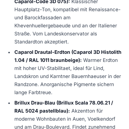
Caparol-Code 3D 075):
Klassischer
Hauptplatz-Ton, kompatibel mit Renaissance-
und Barockfassaden am
Khevenhuellergebaeude und an der Italiener
Straße. Vom Landeskonservator als
Standardton akzeptiert.
Caparol Drautal-Erdton (Caparol 3D Histolith
1.04 / RAL 1011 braunbeige):
Warmer Erdton
mit hoher UV-Stabilitaet, ideal für Lind,
Landskron und Karntner Bauernhaeuser in der
Randzone. Anorganische Pigmente sichern
lange Farbtreue.
Brillux Drau-Blau (Brillux Scala 78.06.21 /
RAL 5024 pastellblau):
Akzentton für
moderne Wohnbauten in Auen, Voelkendorf
und am Drau-Boulevard. Findet zunehmend