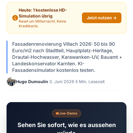
Heute: 1 kostenlose HD-
Simulation übrig
Jetzt nutzen →
Reset um Mitternacht. Keine
Kreditkarte.
Fassadenrenovierung Villach 2026: 50 bis 90
Euro/m2 nach Stadtteil, Hauptplatz-Heritage,
Drautal-Hochwasser, Karawanken-UV, Bauamt +
Landeskonservator Karnten. KI-
Fassadensimulator kostenlos testen.
Hugo Dumoulin
·
3. Juni 2026
·
5 Min. Lesezeit
Live-Demo
Sehen Sie sofort, wie es aussehen