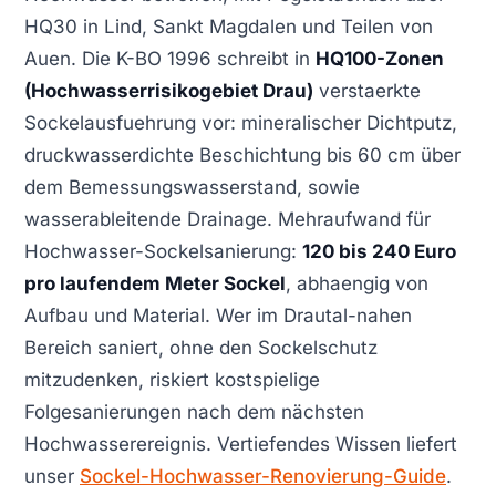
HQ30 in Lind, Sankt Magdalen und Teilen von
Auen. Die K-BO 1996 schreibt in
HQ100-Zonen
(Hochwasserrisikogebiet Drau)
verstaerkte
Sockelausfuehrung vor: mineralischer Dichtputz,
druckwasserdichte Beschichtung bis 60 cm über
dem Bemessungswasserstand, sowie
wasserableitende Drainage. Mehraufwand für
Hochwasser-Sockelsanierung:
120 bis 240 Euro
pro laufendem Meter Sockel
, abhaengig von
Aufbau und Material. Wer im Drautal-nahen
Bereich saniert, ohne den Sockelschutz
mitzudenken, riskiert kostspielige
Folgesanierungen nach dem nächsten
Hochwasserereignis. Vertiefendes Wissen liefert
unser
Sockel-Hochwasser-Renovierung-Guide
.