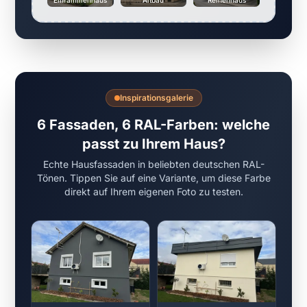
Inspirationsgalerie
6 Fassaden, 6 RAL-Farben: welche
passt zu Ihrem Haus?
Echte Hausfassaden in beliebten deutschen RAL-
Tönen. Tippen Sie auf eine Variante, um diese Farbe
direkt auf Ihrem eigenen Foto zu testen.