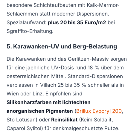
besondere Schichtaufbauten mit Kalk-Marmor-
Schlaemmen statt moderner Dispersionen.
Spezialaufwand:
plus 20 bis 35 Euro/m2
bei
Sgraffito-Erhaltung.
5. Karawanken-UV und Berg-Belastung
Die Karawanken und das Gerlitzen-Massiv sorgen
für eine jaehrliche UV-Dosis rund 18 % über dem
oesterreichischen Mittel. Standard-Dispersionen
verblassen in Villach 25 bis 35 % schneller als in
Wien oder Linz. Empfohlen sind
Silikonharzfarben mit lichtechten
anorganischen Pigmenten
(
Brillux Evocryl 200
,
Sto Lotusan) oder
Reinsilikat
(Keim Soldalit,
Caparol Sylitol) für denkmalgeschuetzte Putze.