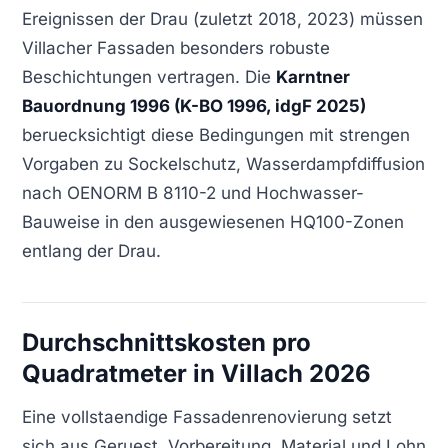
Ereignissen der Drau (zuletzt 2018, 2023) müssen
Villacher Fassaden besonders robuste
Beschichtungen vertragen. Die
Karntner
Bauordnung 1996 (K-BO 1996, idgF 2025)
beruecksichtigt diese Bedingungen mit strengen
Vorgaben zu Sockelschutz, Wasserdampfdiffusion
nach OENORM B 8110-2 und Hochwasser-
Bauweise in den ausgewiesenen HQ100-Zonen
entlang der Drau.
Durchschnittskosten pro
Quadratmeter in Villach 2026
Eine vollstaendige Fassadenrenovierung setzt
sich aus Geruest, Vorbereitung, Material und Lohn