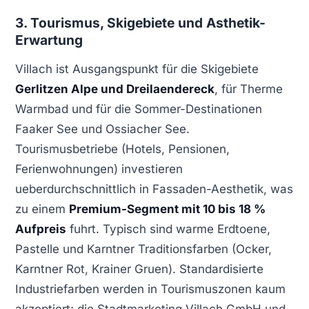
3. Tourismus, Skigebiete und Asthetik-
Erwartung
Villach ist Ausgangspunkt für die Skigebiete
Gerlitzen Alpe und Dreilaendereck
, für Therme
Warmbad und für die Sommer-Destinationen
Faaker See und Ossiacher See.
Tourismusbetriebe (Hotels, Pensionen,
Ferienwohnungen) investieren
ueberdurchschnittlich in Fassaden-Aesthetik, was
zu einem
Premium-Segment mit 10 bis 18 %
Aufpreis
fuhrt. Typisch sind warme Erdtoene,
Pastelle und Karntner Traditionsfarben (Ocker,
Karntner Rot, Krainer Gruen). Standardisierte
Industriefarben werden in Tourismuszonen kaum
akzeptiert; die Stadtmarketing Villach GmbH und