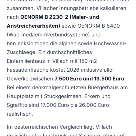
zusammen. Villacher Innungsbetriebe kalkulieren
nach
OENORM B 2230-2 (Maler- und
Anstreicherarbeiten)
sowie OENORM B 6400
(Waermedaemmverbundsysteme) und
beruecksichtigen die alpinen sowie Hochwasser-
Zuschlaege. Ein durchschnittliches
Einfamilienhaus in Villach mit 150 m2
Fassadenflaeche kostet 2026 inklusive aller
Gewerke zwischen
7.500 Euro und 13.500 Euro
.
Bei einem denkmalgeschuetzten Buergerhaus am
Hauptplatz mit Stuckgesimsen, Erkern und
Sgraffito sind 17.000 Euro bis 26.000 Euro
realistisch.
Im oesterreichischen Vergleich liegt Villach
preislich unter Innsbruck und Salzburg, etwa auf