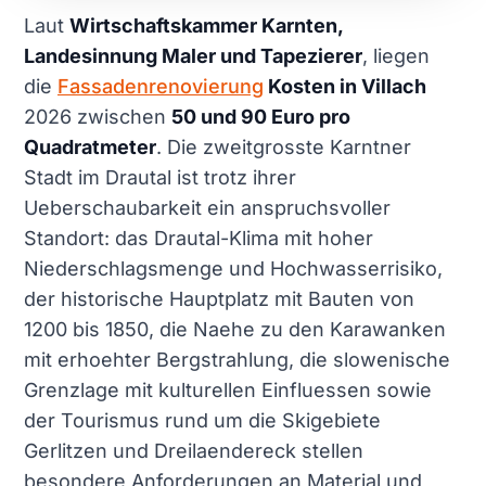
Laut
Wirtschaftskammer Karnten,
Landesinnung Maler und Tapezierer
, liegen
die
Fassadenrenovierung
Kosten in Villach
2026 zwischen
50 und 90 Euro pro
Quadratmeter
. Die zweitgrosste Karntner
Stadt im Drautal ist trotz ihrer
Ueberschaubarkeit ein anspruchsvoller
Standort: das Drautal-Klima mit hoher
Niederschlagsmenge und Hochwasserrisiko,
der historische Hauptplatz mit Bauten von
1200 bis 1850, die Naehe zu den Karawanken
mit erhoehter Bergstrahlung, die slowenische
Grenzlage mit kulturellen Einfluessen sowie
der Tourismus rund um die Skigebiete
Gerlitzen und Dreilaendereck stellen
besondere Anforderungen an Material und