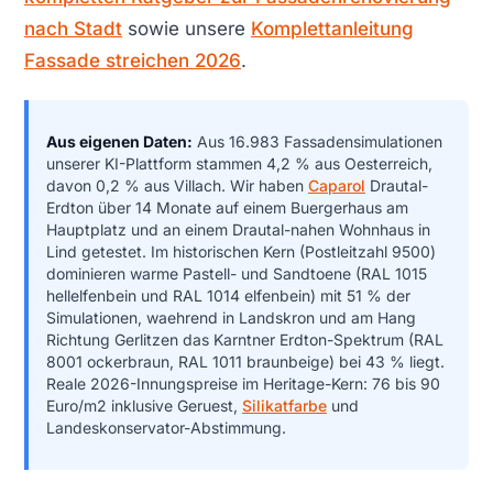
nach Stadt
sowie unsere
Komplettanleitung
Fassade streichen 2026
.
Aus eigenen Daten:
Aus 16.983 Fassadensimulationen
unserer KI-Plattform stammen 4,2 % aus Oesterreich,
davon 0,2 % aus Villach. Wir haben
Caparol
Drautal-
Erdton über 14 Monate auf einem Buergerhaus am
Hauptplatz und an einem Drautal-nahen Wohnhaus in
Lind getestet. Im historischen Kern (Postleitzahl 9500)
dominieren warme Pastell- und Sandtoene (RAL 1015
hellelfenbein und RAL 1014 elfenbein) mit 51 % der
Simulationen, waehrend in Landskron und am Hang
Richtung Gerlitzen das Karntner Erdton-Spektrum (RAL
8001 ockerbraun, RAL 1011 braunbeige) bei 43 % liegt.
Reale 2026-Innungspreise im Heritage-Kern: 76 bis 90
Euro/m2 inklusive Geruest,
Silikatfarbe
und
Landeskonservator-Abstimmung.