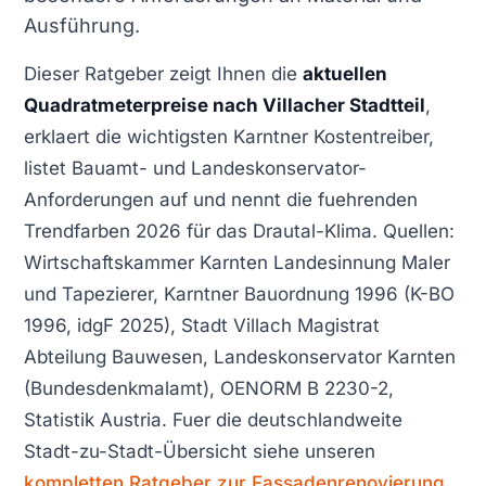
Ausführung.
Dieser Ratgeber zeigt Ihnen die
aktuellen
Quadratmeterpreise nach Villacher Stadtteil
,
erklaert die wichtigsten Karntner Kostentreiber,
listet Bauamt- und Landeskonservator-
Anforderungen auf und nennt die fuehrenden
Trendfarben 2026 für das Drautal-Klima. Quellen:
Wirtschaftskammer Karnten Landesinnung Maler
und Tapezierer, Karntner Bauordnung 1996 (K-BO
1996, idgF 2025), Stadt Villach Magistrat
Abteilung Bauwesen, Landeskonservator Karnten
(Bundesdenkmalamt), OENORM B 2230-2,
Statistik Austria. Fuer die deutschlandweite
Stadt-zu-Stadt-Übersicht siehe unseren
kompletten Ratgeber zur Fassadenrenovierung