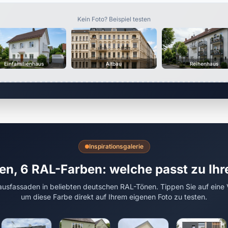
Kein Foto? Beispiel testen
Einfamilienhaus
Altbau
Reihenhaus
Inspirationsgalerie
en, 6 RAL-Farben: welche passt zu Ih
usfassaden in beliebten deutschen RAL-Tönen. Tippen Sie auf eine 
um diese Farbe direkt auf Ihrem eigenen Foto zu testen.