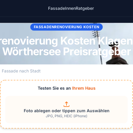
Fassade
Innen
Ratgeber
FASSADENRENOVIERUNG KOSTEN
enovierung Kosten Klagen
Wörthersee Preisratgeber
Fassade nach Stadt
Testen Sie es an
Ihrem Haus
Foto ablegen oder tippen zum Auswählen
JPG, PNG, HEIC (iPhone)