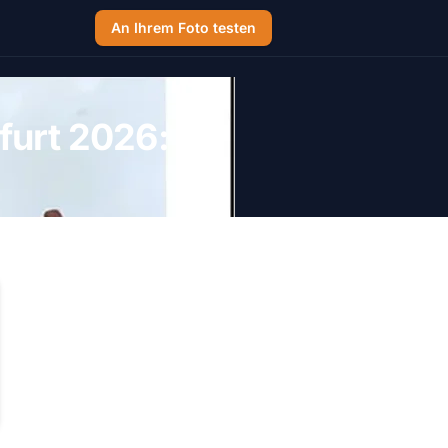
An Ihrem Foto testen
furt 2026: