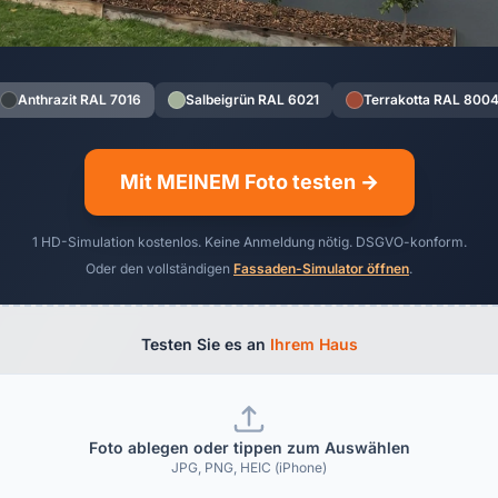
Anthrazit RAL 7016
Salbeigrün RAL 6021
Terrakotta RAL 800
Mit MEINEM Foto testen →
1 HD-Simulation kostenlos. Keine Anmeldung nötig. DSGVO-konform.
Oder den vollständigen
Fassaden-Simulator öffnen
.
Testen Sie es an
Ihrem Haus
Foto ablegen oder tippen zum Auswählen
JPG, PNG, HEIC (iPhone)