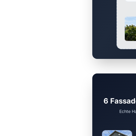
6 Fassad
Echte Ha