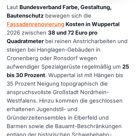
Laut
Bundesverband Farbe, Gestaltung,
Bautenschutz
bewegen sich die
Fassadenrenovierung
Kosten in Wuppertal
2026 zwischen
38 und 72 Euro pro
Quadratmeter
bei reinen Anstricharbeiten und
steigen bei Hanglagen-Gebäuden in
Cronenberg oder Ronsdorf wegen
aufwendiger Spezialgerüste regelmäßig um
25
bis 30 Prozent
. Wuppertal ist mit Hängen bis
35 Prozent Neigung topographisch die
anspruchsvollste Großstadt Nordrhein-
Westfalens. Hinzu kommen die geschlossen
erhaltenen Jugendstil- und
Gründerzeitensembles in Elberfeld und
Barmen sowie die Bauamt-Beschränkungen
entlang der historischen Schwebebahn-