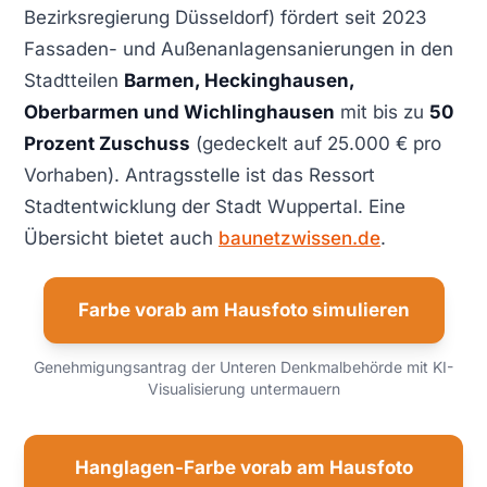
Bezirksregierung Düsseldorf) fördert seit 2023
Fassaden- und Außenanlagensanierungen in den
Stadtteilen
Barmen, Heckinghausen,
Oberbarmen und Wichlinghausen
mit bis zu
50
Prozent Zuschuss
(gedeckelt auf 25.000 € pro
Vorhaben). Antragsstelle ist das Ressort
Stadtentwicklung der Stadt Wuppertal. Eine
Übersicht bietet auch
baunetzwissen.de
.
Farbe vorab am Hausfoto simulieren
Genehmigungsantrag der Unteren Denkmalbehörde mit KI-
Visualisierung untermauern
Hanglagen-Farbe vorab am Hausfoto