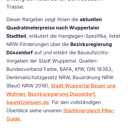
Trasse.
Dieser Ratgeber zeigt Ihnen die
aktuellen
Quadratmeterpreise nach Wuppertaler
Stadtteil
, erläutert die Hanglagen-Spezifika, listet
NRW-Förderungen über die
Bezirksregierung
Düsseldorf
auf und erklärt die Bauaufsichts-
Vorgaben der Stadt Wuppertal. Quellen:
Bundesverband Farbe, BAFA, KfW, DIN 18363,
Denkmalschutzgesetz NRW, Bauordnung NRW
(BauO NRW 2018),
Stadt Wuppertal Bauen und
Wohnen
,
Bezirksregierung Düsseldorf
,
baunetzwissen.de
. Für den vollständigen
Überblick siehe unseren
Städtevergleich Pillar-
Guide
.