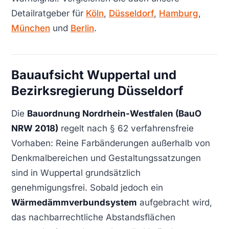
Detailratgeber für
Köln
,
Düsseldorf
,
Hamburg
,
München
und
Berlin
.
Bauaufsicht Wuppertal und
Bezirksregierung Düsseldorf
Die
Bauordnung Nordrhein-Westfalen (BauO
NRW 2018)
regelt nach § 62 verfahrensfreie
Vorhaben: Reine Farbänderungen außerhalb von
Denkmalbereichen und Gestaltungssatzungen
sind in Wuppertal grundsätzlich
genehmigungsfrei. Sobald jedoch ein
Wärmedämmverbundsystem
aufgebracht wird,
das nachbarrechtliche Abstandsflächen