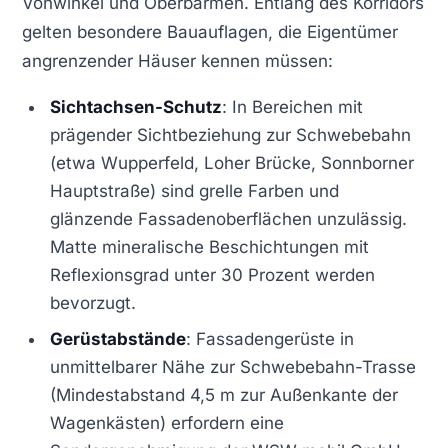
Vohwinkel und Oberbarmen. Entlang des Korridors
gelten besondere Bauauflagen, die Eigentümer
angrenzender Häuser kennen müssen:
Sichtachsen-Schutz
: In Bereichen mit
prägender Sichtbeziehung zur Schwebebahn
(etwa Wupperfeld, Loher Brücke, Sonnborner
Hauptstraße) sind grelle Farben und
glänzende Fassadenoberflächen unzulässig.
Matte mineralische Beschichtungen mit
Reflexionsgrad unter 30 Prozent werden
bevorzugt.
Gerüstabstände
: Fassadengerüste in
unmittelbarer Nähe zur Schwebebahn-Trasse
(Mindestabstand 4,5 m zur Außenkante der
Wagenkästen) erfordern eine