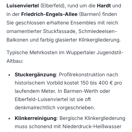
Luisenviertel
(Elberfeld), rund um die
Hardt
und
in der
Friedrich-Engels-Allee
(Barmen) finden
Sie geschlossen erhaltene Ensembles mit reich
ornamentierter Stuckfassade, Schmiedeeisen-
Balkonen und farbig glasierter Klinkergliederung.
Typische Mehrkosten im Wuppertaler Jugendstil-
Altbau:
Stuckergänzung
: Profilrekonstruktion nach
historischem Vorbild kostet 150 bis 400 € pro
laufendem Meter. In Barmen-Werth oder
Elberfeld-Luisenviertel ist sie oft
denkmalrechtlich vorgeschrieben.
Klinkerreinigung
: Bergische Klinkergliederung
muss schonend mit Niederdruck-Heißwasser