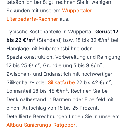
tatsächlich benötigt, rechnen Sie in wenigen
Sekunden mit unserem
Wuppertaler
Literbedarfs-Rechner
aus.
Typische Kostenanteile in Wuppertal:
Gerüst 12
bis 22 €/m²
(Standard) bzw. 18 bis 32 €/m² bei
Hanglage mit Hubarbeitsbühne oder
Spezialkonstruktion, Vorbereitung und Reinigung
12 bis 25 €/m², Grundierung 5 bis 9 €/m²,
Zwischen- und Endanstrich mit hochwertiger
Silikonharz- oder
Silikatfarbe
22 bis 42 €/m²,
Lohnanteil 28 bis 48 €/m². Rechnen Sie bei
Denkmalbestand in Barmen oder Elberfeld mit
einem Aufschlag von 15 bis 25 Prozent.
Detaillierte Berechnungen finden Sie in unserem
Altbau-Sanierungs-Ratgeber
.