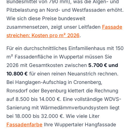
Bundesmittel von 790 mm), was die Algen- und
Pilzbelastung an Nord- und Westfassaden erhöht.
Wie sich diese Preise bundesweit
zusammensetzen, zeigt unser Leitfaden
Fassade
streichen: Kosten pro m² 2026
.
Für ein durchschnittliches Einfamilienhaus mit 150
m² Fassadenfläche in Wuppertal müssen Sie
2026 mit Gesamtkosten zwischen
5.700 € und
10.800 €
für einen reinen Neuanstrich rechnen.
Bei Hanglagen-Aufschlag in Cronenberg,
Ronsdorf oder Beyenburg klettert die Rechnung
auf 8.500 bis 14.000 €. Eine vollständige WDVS-
Sanierung mit Wärmedämmverbundsystem liegt
bei 18.000 bis 32.000 €. Wie viele Liter
Fassadenfarbe
Ihre Wuppertaler Hangfassade