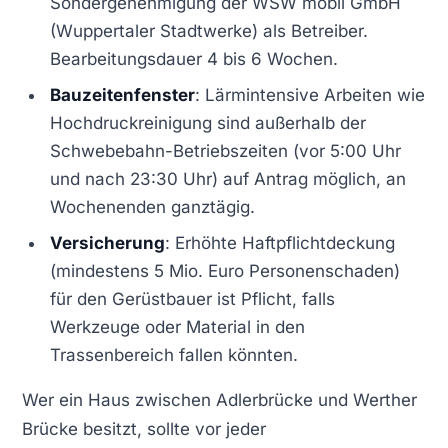
Sondergenehmigung der WSW mobil GmbH
(Wuppertaler Stadtwerke) als Betreiber.
Bearbeitungsdauer 4 bis 6 Wochen.
Bauzeitenfenster
: Lärmintensive Arbeiten wie
Hochdruckreinigung sind außerhalb der
Schwebebahn-Betriebszeiten (vor 5:00 Uhr
und nach 23:30 Uhr) auf Antrag möglich, an
Wochenenden ganztägig.
Versicherung
: Erhöhte Haftpflichtdeckung
(mindestens 5 Mio. Euro Personenschaden)
für den Gerüstbauer ist Pflicht, falls
Werkzeuge oder Material in den
Trassenbereich fallen könnten.
Wer ein Haus zwischen Adlerbrücke und Werther
Brücke besitzt, sollte vor jeder