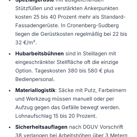
Stützfüßen und verstärkten Ankerpunkten
kosten 25 bis 40 Prozent mehr als Standard-
Fassadengerüste. In Cronenberg-Sudberg
liegen die Gerüstkosten regelmäßig bei 22 bis
32 €/m².
Hubarbeitsbühnen
sind in Steillagen mit
eingeschränkter Stellfläche oft die einzige
Option. Tageskosten 380 bis 580 € plus
Bedienpersonal.
Materiallogistik
: Säcke mit Putz, Farbeimern
und Werkzeug müssen manuell oder per
Aufzug gegen das Gefälle bewegt werden.
Lohnaufschlag 15 bis 20 Prozent.
Sicherheitsauflagen
nach DGUV Vorschrift
38 verlangen bei Arbeitshöhen über 3 Metern