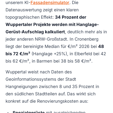
unserem KI-
Fassadensimulator
. Die
Datenauswertung zeigt einen klaren
topographischen Effekt:
34 Prozent der
Wuppertaler Projekte werden mit Hanglage-
Gerüst-Aufschlag kalkuliert
, deutlich mehr als in
jeder anderen NRW-Großstadt. In Cronenberg
liegt der bereinigte Median für €/m² 2026 bei
48
bis 72 €/m²
(Hanglage +25%), in Elberfeld bei 42
bis 62 €/m², in Barmen bei 38 bis 58 €/m².
Wuppertal weist nach Daten des
Geoinformationssystems der Stadt
Hangneigungen zwischen 8 und 35 Prozent in
den südlichen Stadtteilen auf. Das wirkt sich
konkret auf die Renovierungskosten aus:
Spezialgerüste
mit ausgleichenden