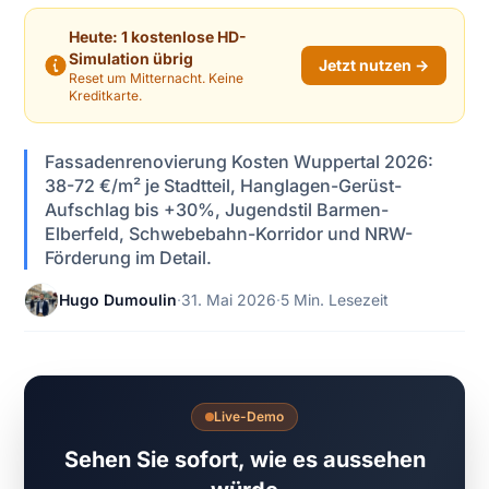
Heute: 1 kostenlose HD-
Simulation übrig
Jetzt nutzen →
Reset um Mitternacht. Keine
Kreditkarte.
Fassadenrenovierung Kosten Wuppertal 2026:
38-72 €/m² je Stadtteil, Hanglagen-Gerüst-
Aufschlag bis +30%, Jugendstil Barmen-
Elberfeld, Schwebebahn-Korridor und NRW-
Förderung im Detail.
Hugo Dumoulin
·
31. Mai 2026
·
5 Min. Lesezeit
Live-Demo
Sehen Sie sofort, wie es aussehen