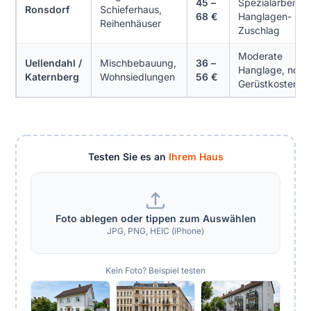
45 –
Spezialarbeit,
Ronsdorf
Schieferhaus,
68 €
Hanglagen-
Reihenhäuser
Zuschlag
Moderate
Uellendahl /
Mischbebauung,
36 –
Hanglage, norm
Katernberg
Wohnsiedlungen
56 €
Gerüstkosten
Testen Sie es an
Ihrem Haus
Foto ablegen oder tippen zum Auswählen
JPG, PNG, HEIC (iPhone)
Kein Foto? Beispiel testen