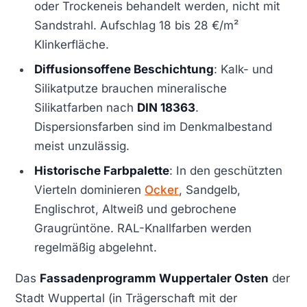
oder Trockeneis behandelt werden, nicht mit
Sandstrahl. Aufschlag 18 bis 28 €/m²
Klinkerfläche.
Diffusionsoffene Beschichtung
: Kalk- und
Silikatputze brauchen mineralische
Silikatfarben nach
DIN 18363
.
Dispersionsfarben sind im Denkmalbestand
meist unzulässig.
Historische Farbpalette
: In den geschützten
Vierteln dominieren
Ocker
, Sandgelb,
Englischrot, Altweiß und gebrochene
Graugrüntöne. RAL-Knallfarben werden
regelmäßig abgelehnt.
Das
Fassadenprogramm Wuppertaler Osten
der
Stadt Wuppertal (in Trägerschaft mit der