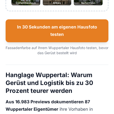
Einfamilienhaus
Altbau
Reihenhaus
In 30 Sekunden am eigenen Hausfoto
testen
Fassadenfarbe auf Ihrem Wuppertaler Hausfoto testen, bevor
das Gerüst bestellt wird
Hanglage Wuppertal: Warum
Gerüst und Logistik bis zu 30
Prozent teurer werden
Aus 16.983 Previews dokumentieren 87
Wuppertaler Eigentümer
ihre Vorhaben in