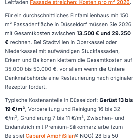
Leitfaden
Fassade streichen: Kosten pro m² 2026
.
Für ein durchschnittliches Einfamilienhaus mit 150
m² Fassadenfläche in Düsseldorf müssen Sie 2026
mit Gesamtkosten zwischen
13.500 € und 29.250
€
rechnen. Bei Stadtvillen in Oberkassel oder
Niederkassel mit aufwändigen Stuckfassaden,
Erkern und Balkonen klettern die Gesamtkosten auf
35.000 bis 50.000 €, vor allem wenn die Untere
Denkmalbehörde eine Restaurierung nach originaler
Rezeptur fordert.
Typische Kostenanteile in Düsseldorf:
Gerüst 13 bis
19 €/m²
, Vorbereitung und Reinigung 16 bis 32
€/m², Grundierung 7 bis 11 €/m², Zwischen- und
Endanstrich mit Premium-Silikonharzfarbe (zum
Beispiel
Caparol AmphiSilan
® NQG) 28 bis 50