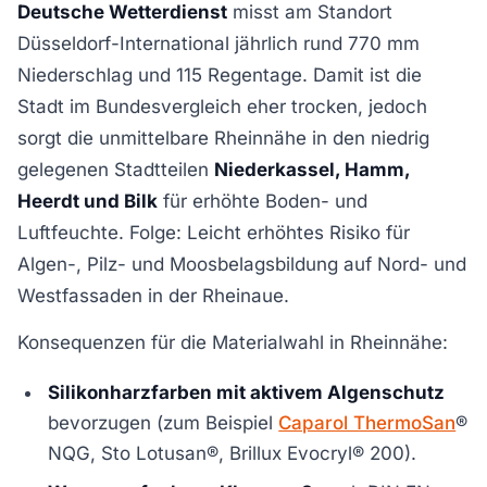
Deutsche Wetterdienst
misst am Standort
Düsseldorf-International jährlich rund 770 mm
Niederschlag und 115 Regentage. Damit ist die
Stadt im Bundesvergleich eher trocken, jedoch
sorgt die unmittelbare Rheinnähe in den niedrig
gelegenen Stadtteilen
Niederkassel, Hamm,
Heerdt und Bilk
für erhöhte Boden- und
Luftfeuchte. Folge: Leicht erhöhtes Risiko für
Algen-, Pilz- und Moosbelagsbildung auf Nord- und
Westfassaden in der Rheinaue.
Konsequenzen für die Materialwahl in Rheinnähe:
Silikonharzfarben mit aktivem Algenschutz
bevorzugen (zum Beispiel
Caparol ThermoSan
®
NQG, Sto Lotusan®, Brillux Evocryl® 200).