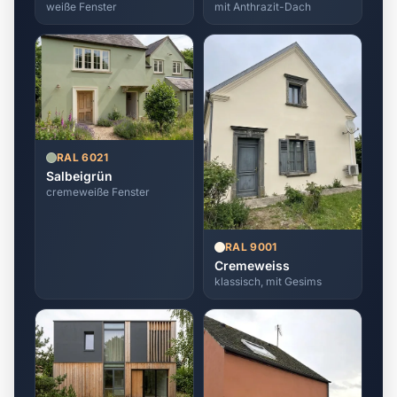
weiße Fenster
mit Anthrazit-Dach
RAL 6021
Salbeigrün
cremeweiße Fenster
RAL 9001
Cremeweiss
klassisch, mit Gesims