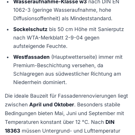
Wasseraufnahme-Klasse w3
nach DIN EN
1062-3 (geringe Wasseraufnahme, hohe
Diffusionsoffenheit) als Mindeststandard.
Sockelschutz
bis 50 cm Höhe mit Sanierputz
nach WTA-Merkblatt 2-9-04 gegen
aufsteigende Feuchte.
Westfassaden
(Hauptwetterseite) immer mit
Premium-Beschichtung versehen, da
Schlagregen aus südwestlicher Richtung am
Niederrhein dominiert.
Die ideale Bauzeit für Fassadenrenovierungen liegt
zwischen
April und Oktober
. Besonders stabile
Bedingungen bieten Mai, Juni und September mit
Temperaturen konstant über 12 °C. Nach
DIN
18363
müssen Untergrund- und Lufttemperatur