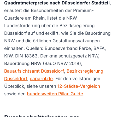
Quadratmeterpreise nach Düsseldorfer Stadtteil
,
erläutert die Besonderheiten der Premium-
Quartiere am Rhein, listet die NRW-
Landesförderung über die Bezirksregierung
Düsseldorf auf und erklärt, wie Sie die Bauordnung
NRW und die örtlichen Gestaltungssatzungen
einhalten. Quellen: Bundesverband Farbe, BAFA,
KfW, DIN 18363, Denkmalschutzgesetz NRW,
Bauordnung NRW (BauO NRW 2018),
Bauaufsichtsamt Düsseldorf
,
Bezirksregierung
Düsseldorf
,
caparol.de
. Für den vollständigen
Überblick, siehe unseren
12-Städte-Vergleich
sowie den
bundesweiten Pillar-Guide
.