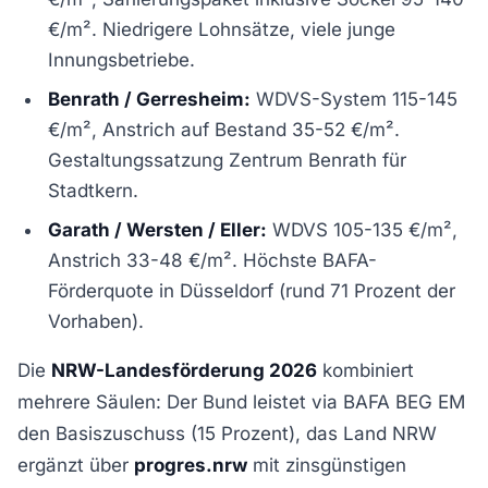
€/m². Niedrigere Lohnsätze, viele junge
Innungsbetriebe.
Benrath / Gerresheim:
WDVS-System 115-145
€/m², Anstrich auf Bestand 35-52 €/m².
Gestaltungssatzung Zentrum Benrath für
Stadtkern.
Garath / Wersten / Eller:
WDVS 105-135 €/m²,
Anstrich 33-48 €/m². Höchste BAFA-
Förderquote in Düsseldorf (rund 71 Prozent der
Vorhaben).
Die
NRW-Landesförderung 2026
kombiniert
mehrere Säulen: Der Bund leistet via BAFA BEG EM
den Basiszuschuss (15 Prozent), das Land NRW
ergänzt über
progres.nrw
mit zinsgünstigen