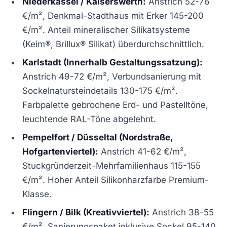
Niederkassel / Kaiserswerth:
Anstrich 52-76
€/m², Denkmal-Stadthaus mit Erker 145-200
€/m². Anteil mineralischer Silikatsysteme
(Keim®, Brillux® Silikat) überdurchschnittlich.
Karlstadt (Innerhalb Gestaltungssatzung):
Anstrich 49-72 €/m², Verbundsanierung mit
Sockelnatursteindetails 130-175 €/m².
Farbpalette gebrochene Erd- und Pastelltöne,
leuchtende RAL-Töne abgelehnt.
Pempelfort / Düsseltal (Nordstraße,
Hofgartenviertel):
Anstrich 41-62 €/m²,
Stuckgründerzeit-Mehrfamilienhaus 115-155
€/m². Hoher Anteil Silikonharzfarbe Premium-
Klasse.
Flingern / Bilk (Kreativviertel):
Anstrich 38-55
€/m², Sanierungspaket inklusive Sockel 95-140