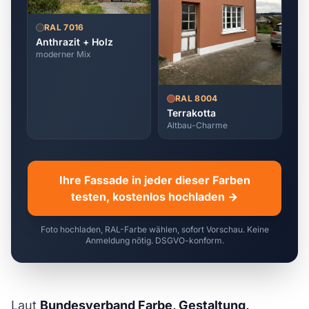
RAL 7016
Anthrazit + Holz
moderner Mix
RAL 8004
Terrakotta
Altbau-Charme
Ihre Fassade in jeder dieser Farben
testen, kostenlos hochladen →
Foto hochladen, RAL-Farbe wählen, sofort Vorschau. Keine
Anmeldung nötig. DSGVO-konform.
Laut
Bundesverband Farbe, Gestaltung,