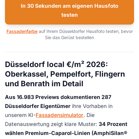
In 30 Sekunden am eigenen Hausfoto
testen
Fassadenfarbe
auf Ihrem Düsseldorfer Hausfoto testen, bevor
Sie das Gerüst bestellen
Düsseldorf local €/m² 2026:
Oberkassel, Pempelfort, Flingern
und Benrath im Detail
Aus 16.983 Previews dokumentieren 287
Düsseldorfer Eigentümer
ihre Vorhaben in
unserem KI-
Fassadensimulator
. Die
Datenauswertung zeigt klare Muster:
34 Prozent
wählen Premium-Caparol-Linien (AmphiSilan®