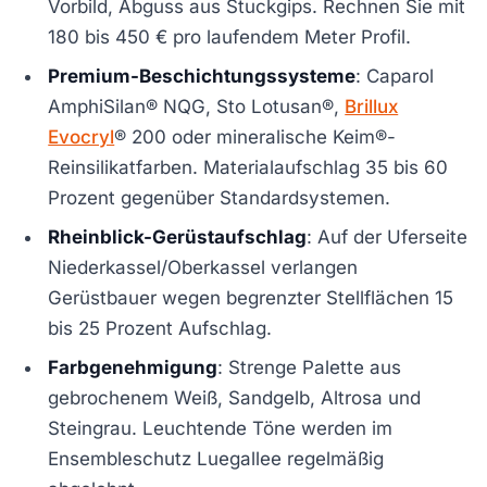
Vorbild, Abguss aus Stuckgips. Rechnen Sie mit
180 bis 450 € pro laufendem Meter Profil.
Premium-Beschichtungssysteme
: Caparol
AmphiSilan® NQG, Sto Lotusan®,
Brillux
Evocryl
® 200 oder mineralische Keim®-
Reinsilikatfarben. Materialaufschlag 35 bis 60
Prozent gegenüber Standardsystemen.
Rheinblick-Gerüstaufschlag
: Auf der Uferseite
Niederkassel/Oberkassel verlangen
Gerüstbauer wegen begrenzter Stellflächen 15
bis 25 Prozent Aufschlag.
Farbgenehmigung
: Strenge Palette aus
gebrochenem Weiß, Sandgelb, Altrosa und
Steingrau. Leuchtende Töne werden im
Ensembleschutz Luegallee regelmäßig