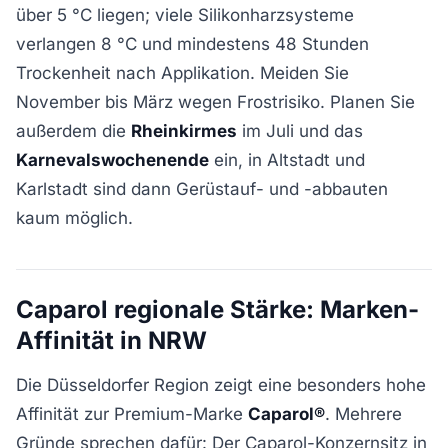
über 5 °C liegen; viele Silikonharzsysteme
verlangen 8 °C und mindestens 48 Stunden
Trockenheit nach Applikation. Meiden Sie
November bis März wegen Frostrisiko. Planen Sie
außerdem die
Rheinkirmes
im Juli und das
Karnevalswochenende
ein, in Altstadt und
Karlstadt sind dann Gerüstauf- und -abbauten
kaum möglich.
Caparol regionale Stärke: Marken-
Affinität in NRW
Die Düsseldorfer Region zeigt eine besonders hohe
Affinität zur Premium-Marke
Caparol®
. Mehrere
Gründe sprechen dafür: Der Caparol-Konzernsitz in