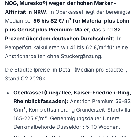
NQG, Muresko®) wegen der hohen Marken-
Affinität in NRW
. In Oberkassel liegt der bereinigte
Median bei
56 bis 82 €/m² für Material plus Lohn
plus Gerüst plus Premium-Maler
, das sind
32
Prozent über dem deutschen Durchschnitt
. In
Pempelfort kalkulieren wir 41 bis 62 €/m² für reine
Anstricharbeiten ohne Stuckergänzung.
Die Stadtteilpreise im Detail (Median pro Stadtteil,
Stand Q2 2026):
Oberkassel (Luegallee, Kaiser-Friedrich-Ring,
Rheinblickfassaden):
Anstrich Premium 56-82
€/m², Komplettsanierung Gründerzeit-Stadtvilla
165-225 €/m². Genehmigungsdauer Untere
Denkmalbehörde Düsseldorf: 5-10 Wochen.