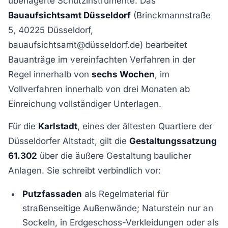
überlagerte Schutzinstrumente. Das
Bauaufsichtsamt Düsseldorf
(Brinckmannstraße
5, 40225 Düsseldorf,
bauaufsichtsamt@düsseldorf.de) bearbeitet
Bauanträge im vereinfachten Verfahren in der
Regel innerhalb von
sechs Wochen
, im
Vollverfahren innerhalb von drei Monaten ab
Einreichung vollständiger Unterlagen.
Für die
Karlstadt
, eines der ältesten Quartiere der
Düsseldorfer Altstadt, gilt die
Gestaltungssatzung
61.302
über die äußere Gestaltung baulicher
Anlagen. Sie schreibt verbindlich vor:
Putzfassaden
als Regelmaterial für
straßenseitige Außenwände; Naturstein nur an
Sockeln, in Erdgeschoss-Verkleidungen oder als