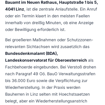
Bauamt im Neuen Rathaus, Hauptstraße 1 bis 5,
4041 Linz
, ist die zentrale Anlaufstelle. Ein Anruf
oder ein Termin klaert in den meisten Faellen
innerhalb von dreißig Minuten, ob eine Anzeige
oder Bewilligung erforderlich ist.
Bei groeßeren Maßnahmen oder Schutzzonen-
relevanten Sichtachsen wird zusaetzlich das
Bundesdenkmalamt (BDA),
Landeskonservatorat für Oberoesterreich
als
Fachbehoerde eingebunden. Bei Verstoß drohen
nach Paragraf 49 Oö. BauO Verwaltungsstrafen
bis 36.000 Euro sowie die Verpflichtung zur
Wiederherstellung. In der Praxis werden
Bauherren in Linz selten mit Hoechstsaetzen
belegt, aber ein Wiederherstellungsanstrich