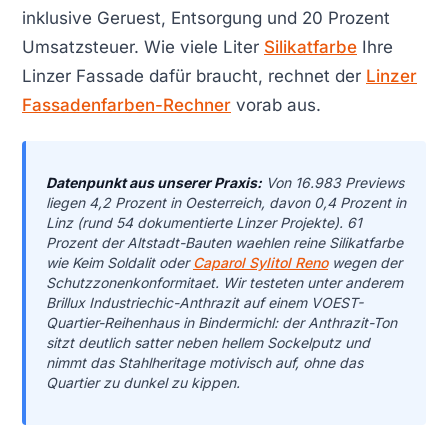
inklusive Geruest, Entsorgung und 20 Prozent
Umsatzsteuer. Wie viele Liter
Silikatfarbe
Ihre
Linzer Fassade dafür braucht, rechnet der
Linzer
Fassadenfarben-Rechner
vorab aus.
Datenpunkt aus unserer Praxis:
Von 16.983 Previews
liegen 4,2 Prozent in Oesterreich, davon 0,4 Prozent in
Linz (rund 54 dokumentierte Linzer Projekte). 61
Prozent der Altstadt-Bauten waehlen reine Silikatfarbe
wie Keim Soldalit oder
Caparol Sylitol Reno
wegen der
Schutzzonenkonformitaet. Wir testeten unter anderem
Brillux Industriechic-Anthrazit auf einem VOEST-
Quartier-Reihenhaus in Bindermichl: der Anthrazit-Ton
sitzt deutlich satter neben hellem Sockelputz und
nimmt das Stahlheritage motivisch auf, ohne das
Quartier zu dunkel zu kippen.