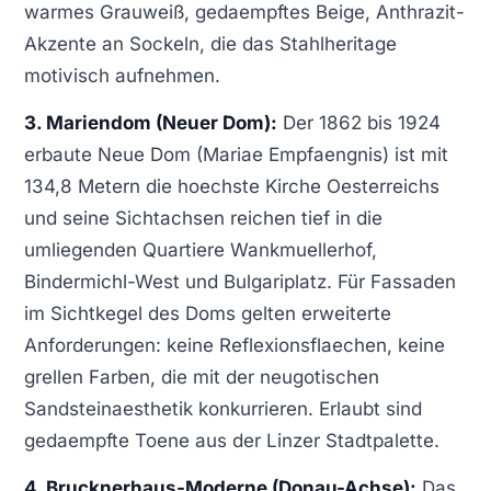
warmes Grauweiß, gedaempftes Beige, Anthrazit-
Akzente an Sockeln, die das Stahlheritage
motivisch aufnehmen.
3. Mariendom (Neuer Dom):
Der 1862 bis 1924
erbaute Neue Dom (Mariae Empfaengnis) ist mit
134,8 Metern die hoechste Kirche Oesterreichs
und seine Sichtachsen reichen tief in die
umliegenden Quartiere Wankmuellerhof,
Bindermichl-West und Bulgariplatz. Für Fassaden
im Sichtkegel des Doms gelten erweiterte
Anforderungen: keine Reflexionsflaechen, keine
grellen Farben, die mit der neugotischen
Sandsteinaesthetik konkurrieren. Erlaubt sind
gedaempfte Toene aus der Linzer Stadtpalette.
4. Brucknerhaus-Moderne (Donau-Achse):
Das