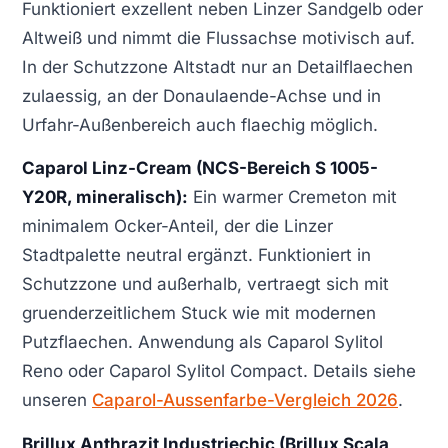
Funktioniert exzellent neben Linzer Sandgelb oder
Altweiß und nimmt die Flussachse motivisch auf.
In der Schutzzone Altstadt nur an Detailflaechen
zulaessig, an der Donaulaende-Achse und in
Urfahr-Außenbereich auch flaechig möglich.
Caparol Linz-Cream (NCS-Bereich S 1005-
Y20R, mineralisch):
Ein warmer Cremeton mit
minimalem Ocker-Anteil, der die Linzer
Stadtpalette neutral ergänzt. Funktioniert in
Schutzzone und außerhalb, vertraegt sich mit
gruenderzeitlichem Stuck wie mit modernen
Putzflaechen. Anwendung als Caparol Sylitol
Reno oder Caparol Sylitol Compact. Details siehe
unseren
Caparol-Aussenfarbe-Vergleich 2026
.
Brillux Anthrazit Industriechic (Brillux Scala