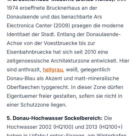
1974 eroeffnete Brucknerhaus an der
Donaulaende und das benachbarte Ars
Electronica Center (2009) praegen die moderne
Identitaet der Stadt. Entlang der Donaulaende-
Achse von der Voestbruecke bis zur
Eisenbahnbruecke hat sich seit 2010 eine
zeitgenoessische Architekturzone entwickelt. Hier
sind anthrazit,
hellgrau
, weiß, gelegentlich
Donau-Blau als Akzent und matt-mineralische
Oberflaechen typgerecht. In dieser Zone dürfen
Eigentuemer freier gestalten, sofern sie nicht in
einer Schutzzone liegen.
5. Donau-Hochwasser Sockelbereich:
Die
Hochwasser 2002 (HQ100) und 2013 (HQ100+)
haben in Urfahr-Lentos-Spange, am Winterhafen,