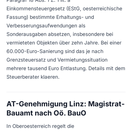
Paragraf 18 Abs. 1 Z. 1 lit. a
Einkommensteuergesetz (EStG, oesterreichische
Fassung) bestimmte Erhaltungs- und
Verbesserungsaufwendungen als
Sonderausgaben absetzen, insbesondere bei
vermieteten Objekten über zehn Jahre. Bei einer
60.000-Euro-Sanierung sind das je nach
Grenzsteuersatz und Vermietungssituation
mehrere tausend Euro Entlastung. Details mit dem
Steuerberater klaeren.
AT-Genehmigung Linz: Magistrat-
Bauamt nach Oö. BauO
In Oberoesterreich regelt die