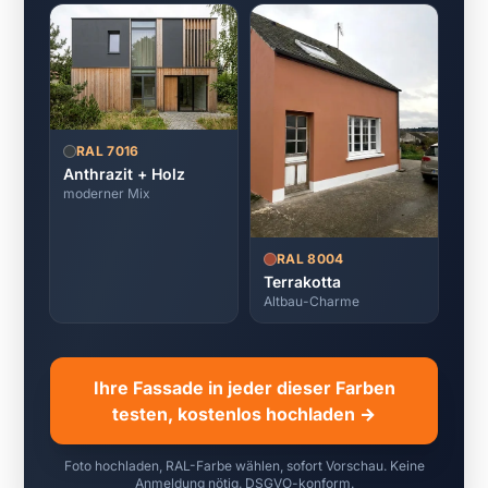
RAL 7016
Anthrazit + Holz
moderner Mix
RAL 8004
Terrakotta
Altbau-Charme
Ihre Fassade in jeder dieser Farben
testen, kostenlos hochladen →
Foto hochladen, RAL-Farbe wählen, sofort Vorschau. Keine
Anmeldung nötig. DSGVO-konform.