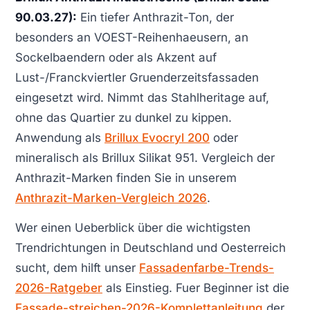
90.03.27):
Ein tiefer Anthrazit-Ton, der
besonders an VOEST-Reihenhaeusern, an
Sockelbaendern oder als Akzent auf
Lust-/Franckviertler Gruenderzeitsfassaden
eingesetzt wird. Nimmt das Stahlheritage auf,
ohne das Quartier zu dunkel zu kippen.
Anwendung als
Brillux Evocryl 200
oder
mineralisch als Brillux Silikat 951. Vergleich der
Anthrazit-Marken finden Sie in unserem
Anthrazit-Marken-Vergleich 2026
.
Wer einen Ueberblick über die wichtigsten
Trendrichtungen in Deutschland und Oesterreich
sucht, dem hilft unser
Fassadenfarbe-Trends-
2026-Ratgeber
als Einstieg. Fuer Beginner ist die
Fassade-streichen-2026-Komplettanleitung
der