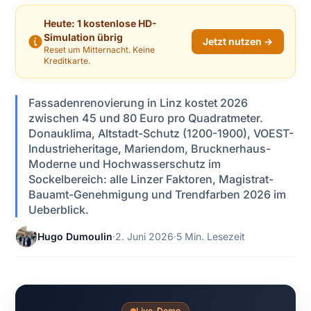
Heute: 1 kostenlose HD-
Simulation übrig
Jetzt nutzen →
Reset um Mitternacht. Keine
Kreditkarte.
Fassadenrenovierung in Linz kostet 2026
zwischen 45 und 80 Euro pro Quadratmeter.
Donauklima, Altstadt-Schutz (1200-1900), VOEST-
Industrieheritage, Mariendom, Brucknerhaus-
Moderne und Hochwasserschutz im
Sockelbereich: alle Linzer Faktoren, Magistrat-
Bauamt-Genehmigung und Trendfarben 2026 im
Ueberblick.
Hugo Dumoulin
·
2. Juni 2026
·
5 Min. Lesezeit
Live-Demo