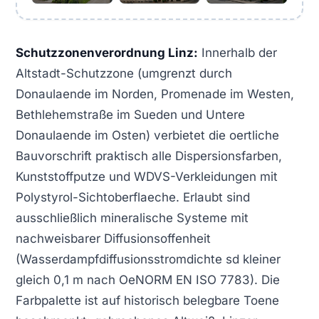
Schutzzonenverordnung Linz:
Innerhalb der
Altstadt-Schutzzone (umgrenzt durch
Donaulaende im Norden, Promenade im Westen,
Bethlehemstraße im Sueden und Untere
Donaulaende im Osten) verbietet die oertliche
Bauvorschrift praktisch alle Dispersionsfarben,
Kunststoffputze und WDVS-Verkleidungen mit
Polystyrol-Sichtoberflaeche. Erlaubt sind
ausschließlich mineralische Systeme mit
nachweisbarer Diffusionsoffenheit
(Wasserdampfdiffusionsstromdichte sd kleiner
gleich 0,1 m nach OeNORM EN ISO 7783). Die
Farbpalette ist auf historisch belegbare Toene