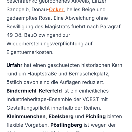
beschraenkt: gebrochenes Altweiß, Linzer
Sandgelb, Donau-
Ocker
, helles Beige und
gedaempftes Rosa. Eine Abweichung ohne
Bewilligung des Magistrats fuehrt nach Paragraf
49 Oö. BauO zwingend zur
Wiederherstellungsverpflichtung auf
Eigentuemerkosten.
Urfahr
hat einen geschuetzten historischen Kern
rund um Hauptstraße und Bernaschekplatz;
östlich davon sind die Auflagen reduziert.
Bindermichl-Keferfeld
ist ein einheitliches
Industrieheritage-Ensemble der VOEST mit
Gestaltungspflicht innerhalb der Reihen.
Kleinmuenchen
,
Ebelsberg
und
Pichling
bieten
flexible Vorgaben.
Pöstlingberg
ist wegen der