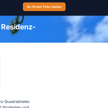
An Ihrem Foto testen
 Residenz-
ro Quadratmeter.
0 Studenten und