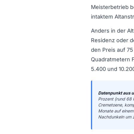
Meisterbetrieb 
intaktem Altanst
Anders in der Alt
Residenz oder d
den Preis auf 75
Quadratmetern 
5.400 und 10.20
Datenpunkt aus u
Prozent (rund 68 
Cremetoene, kompa
Monate auf einem 
Nachdunkeln um zw