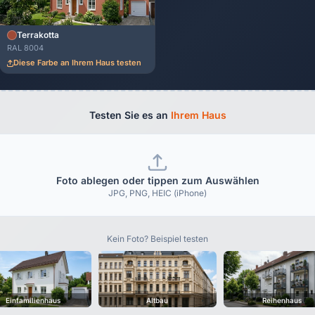
Terrakotta
RAL 8004
Diese Farbe an Ihrem Haus testen
Testen Sie es an
Ihrem Haus
Foto ablegen oder tippen zum Auswählen
JPG, PNG, HEIC (iPhone)
Kein Foto? Beispiel testen
Einfamilienhaus
Altbau
Reihenhaus