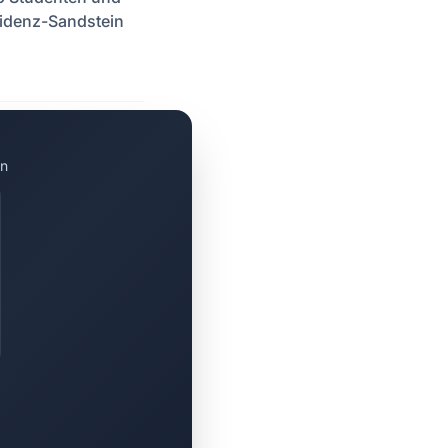
sidenz-Sandstein
en