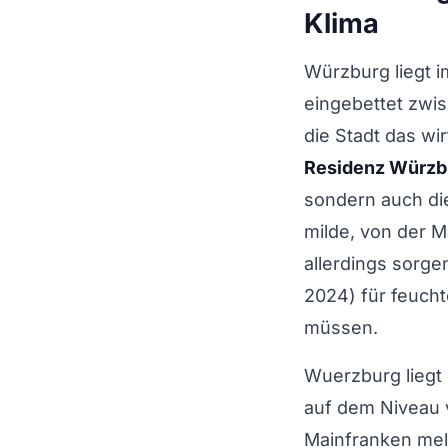
Klima
Würzburg liegt 
eingebettet zwi
die Stadt das wi
Residenz Würzb
sondern auch die
milde, von der M
allerdings sorg
2024) für feucht
müssen.
Wuerzburg liegt 
auf dem Niveau
Mainfranken meld