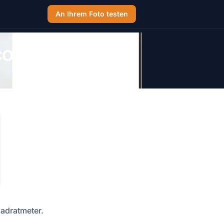
An Ihrem Foto testen
CO-Vorgaben
adratmeter.