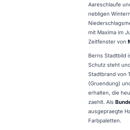
Aareschlaufe und
nebligen Winter
Niederschlagsmen
mit Maxima im Ju
Zeitfenster von
Berns Stadtbild 
Schutz steht un
Stadtbrand von 
(Gruendung) und
erhalten, die he
zaehlt. Als
Bunde
ausgepraegte Ha
Farbpaletten.