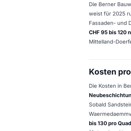
Die Berner Bauwir
weist für 2025 
Fassaden- und 
CHF 95 bis 120 n
Mittelland-Doerf
Kosten pro
Die Kosten in Be
Neubeschichtu
Sobald Sandstein
Waermedaemmver
bis 130 pro Qua