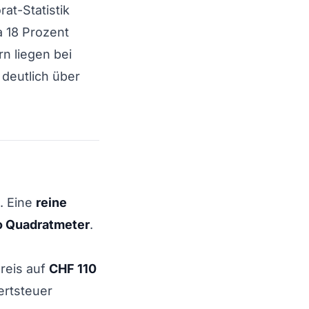
at-Statistik
 18 Prozent
n liegen bei
 deutlich über
. Eine
reine
o Quadratmeter
.
reis auf
CHF 110
ertsteuer