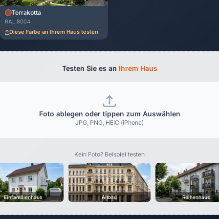
Terrakotta
RAL 8004
Diese Farbe an Ihrem Haus testen
Testen Sie es an
Ihrem Haus
Foto ablegen oder tippen zum Auswählen
JPG, PNG, HEIC (iPhone)
Kein Foto? Beispiel testen
Einfamilienhaus
Altbau
Reihenhaus