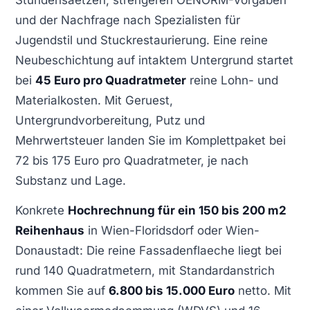
Stundensaetzen, strengeren OENORM-Vorgaben
und der Nachfrage nach Spezialisten für
Jugendstil und Stuckrestaurierung. Eine reine
Neubeschichtung auf intaktem Untergrund startet
bei
45 Euro pro Quadratmeter
reine Lohn- und
Materialkosten. Mit Geruest,
Untergrundvorbereitung, Putz und
Mehrwertsteuer landen Sie im Komplettpaket bei
72 bis 175 Euro pro Quadratmeter, je nach
Substanz und Lage.
Konkrete
Hochrechnung für ein 150 bis 200 m2
Reihenhaus
in Wien-Floridsdorf oder Wien-
Donaustadt: Die reine Fassadenflaeche liegt bei
rund 140 Quadratmetern, mit Standardanstrich
kommen Sie auf
6.800 bis 15.000 Euro
netto. Mit