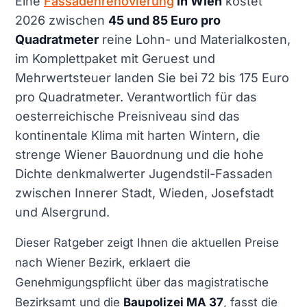
Eine
Fassadenrenovierung
in Wien
kostet
2026 zwischen
45 und 85 Euro pro
Quadratmeter
reine Lohn- und Materialkosten,
im Komplettpaket mit Geruest und
Mehrwertsteuer landen Sie bei 72 bis 175 Euro
pro Quadratmeter. Verantwortlich für das
oesterreichische Preisniveau sind das
kontinentale Klima mit harten Wintern, die
strenge Wiener Bauordnung und die hohe
Dichte denkmalwerter Jugendstil-Fassaden
zwischen Innerer Stadt, Wieden, Josefstadt
und Alsergrund.
Dieser Ratgeber zeigt Ihnen die aktuellen Preise
nach Wiener Bezirk, erklaert die
Genehmigungspflicht über das magistratische
Bezirksamt und die
Baupolizei MA 37
, fasst die