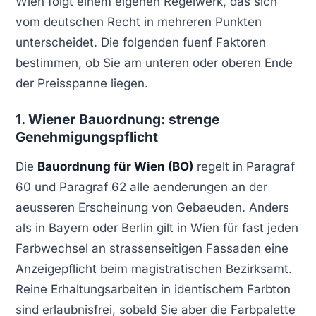
Wien folgt einem eigenen Regelwerk, das sich
vom deutschen Recht in mehreren Punkten
unterscheidet. Die folgenden fuenf Faktoren
bestimmen, ob Sie am unteren oder oberen Ende
der Preisspanne liegen.
1. Wiener Bauordnung: strenge
Genehmigungspflicht
Die
Bauordnung für Wien (BO)
regelt in Paragraf
60 und Paragraf 62 alle aenderungen an der
aeusseren Erscheinung von Gebaeuden. Anders
als in Bayern oder Berlin gilt in Wien für fast jeden
Farbwechsel an strassenseitigen Fassaden eine
Anzeigepflicht beim magistratischen Bezirksamt.
Reine Erhaltungsarbeiten in identischem Farbton
sind erlaubnisfrei, sobald Sie aber die Farbpalette