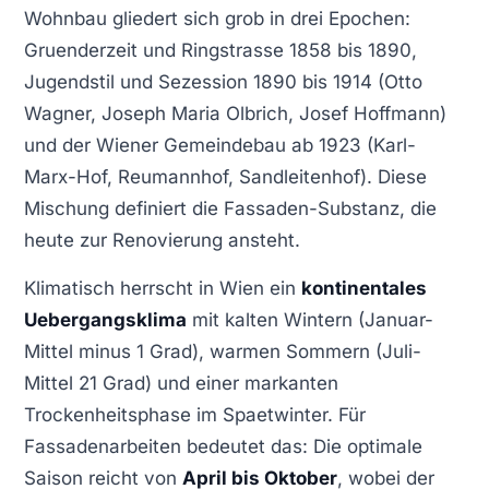
Wohnbau gliedert sich grob in drei Epochen:
Gruenderzeit und Ringstrasse 1858 bis 1890,
Jugendstil und Sezession 1890 bis 1914 (Otto
Wagner, Joseph Maria Olbrich, Josef Hoffmann)
und der Wiener Gemeindebau ab 1923 (Karl-
Marx-Hof, Reumannhof, Sandleitenhof). Diese
Mischung definiert die Fassaden-Substanz, die
heute zur Renovierung ansteht.
Klimatisch herrscht in Wien ein
kontinentales
Uebergangsklima
mit kalten Wintern (Januar-
Mittel minus 1 Grad), warmen Sommern (Juli-
Mittel 21 Grad) und einer markanten
Trockenheitsphase im Spaetwinter. Für
Fassadenarbeiten bedeutet das: Die optimale
Saison reicht von
April bis Oktober
, wobei der