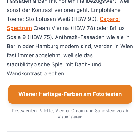
Fassadenfarben mit hohem Hellbezugswert, weil
sonst der Kontrast verloren geht. Empfohlene
Toene: Sto Lotusan Weiß (HBW 90),
Caparol
Spectrum
Cream Vienna (HBW 78) oder Brillux
Scala 9 (HBW 75). Anthrazit-Fassaden wie sie in
Berlin oder Hamburg modern sind, werden in Wien
fast immer abgelehnt, weil sie das
stadtbildtypische Spiel mit Dach- und
Wandkontrast brechen.
Wiener Heritage-Farben am Foto testen
Pestsaeulen-Palette, Vienna-Cream und Sandstein vorab
visualisieren