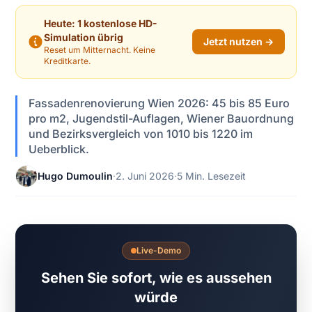
Heute: 1 kostenlose HD-
Simulation übrig
Jetzt nutzen →
Reset um Mitternacht. Keine
Kreditkarte.
Fassadenrenovierung Wien 2026: 45 bis 85 Euro
pro m2, Jugendstil-Auflagen, Wiener Bauordnung
und Bezirksvergleich von 1010 bis 1220 im
Ueberblick.
Hugo Dumoulin
·
2. Juni 2026
·
5 Min. Lesezeit
Live-Demo
Sehen Sie sofort, wie es aussehen
würde