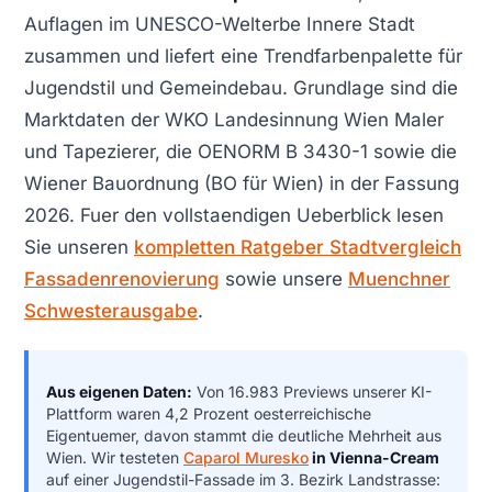
Auflagen im UNESCO-Welterbe Innere Stadt
zusammen und liefert eine Trendfarbenpalette für
Jugendstil und Gemeindebau. Grundlage sind die
Marktdaten der WKO Landesinnung Wien Maler
und Tapezierer, die OENORM B 3430-1 sowie die
Wiener Bauordnung (BO für Wien) in der Fassung
2026. Fuer den vollstaendigen Ueberblick lesen
Sie unseren
kompletten Ratgeber Stadtvergleich
Fassadenrenovierung
sowie unsere
Muenchner
Schwesterausgabe
.
Aus eigenen Daten:
Von 16.983 Previews unserer KI-
Plattform waren 4,2 Prozent oesterreichische
Eigentuemer, davon stammt die deutliche Mehrheit aus
Wien. Wir testeten
Caparol Muresko
in Vienna-Cream
auf einer Jugendstil-Fassade im 3. Bezirk Landstrasse: