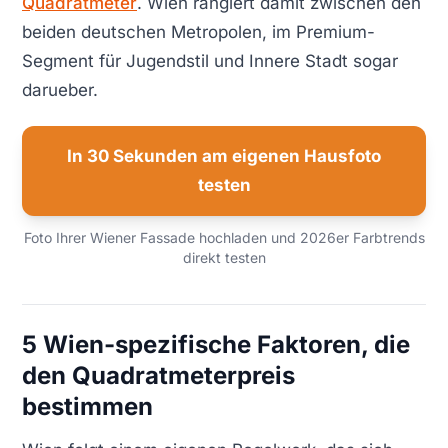
Quadratmeter
. Wien rangiert damit zwischen den
beiden deutschen Metropolen, im Premium-
Segment für Jugendstil und Innere Stadt sogar
darueber.
In 30 Sekunden am eigenen Hausfoto
testen
Foto Ihrer Wiener Fassade hochladen und 2026er Farbtrends
direkt testen
5 Wien-spezifische Faktoren, die
den Quadratmeterpreis
bestimmen