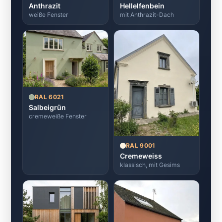
Anthrazit
Hellelfenbein
weiße Fenster
mit Anthrazit-Dach
RAL 6021
Salbeigrün
cremeweiße Fenster
RAL 9001
Cremeweiss
klassisch, mit Gesims