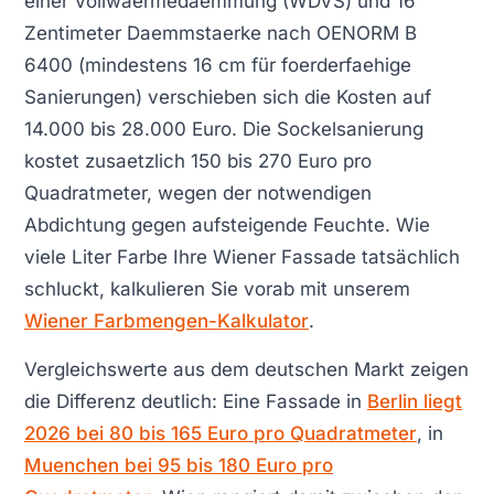
einer Vollwaermedaemmung (WDVS) und 16
Zentimeter Daemmstaerke nach OENORM B
6400 (mindestens 16 cm für foerderfaehige
Sanierungen) verschieben sich die Kosten auf
14.000 bis 28.000 Euro. Die Sockelsanierung
kostet zusaetzlich 150 bis 270 Euro pro
Quadratmeter, wegen der notwendigen
Abdichtung gegen aufsteigende Feuchte. Wie
viele Liter Farbe Ihre Wiener Fassade tatsächlich
schluckt, kalkulieren Sie vorab mit unserem
Wiener Farbmengen-Kalkulator
.
Vergleichswerte aus dem deutschen Markt zeigen
die Differenz deutlich: Eine Fassade in
Berlin liegt
2026 bei 80 bis 165 Euro pro Quadratmeter
, in
Muenchen bei 95 bis 180 Euro pro