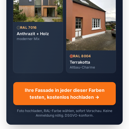
RAL 7016
Anthrazit + Holz
moderner Mix
RAL 8004
Terrakotta
Altbau-Charme
Ihre Fassade in jeder dieser Farben
testen, kostenlos hochladen →
Foto hochladen, RAL-Farbe wählen, sofort Vorschau. Keine
Anmeldung nötig. DSGVO-konform.