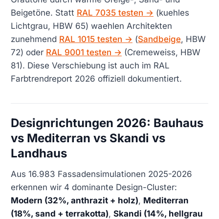
Beigetöne. Statt
RAL 7035 testen →
(kuehles
Lichtgrau, HBW 65) waehlen Architekten
zunehmend
RAL 1015 testen →
(
Sandbeige
, HBW
72) oder
RAL 9001 testen →
(Cremeweiss, HBW
81). Diese Verschiebung ist auch im RAL
Farbtrendreport 2026 offiziell dokumentiert.
Designrichtungen 2026: Bauhaus
vs Mediterran vs Skandi vs
Landhaus
Aus 16.983 Fassadensimulationen 2025-2026
erkennen wir 4 dominante Design-Cluster:
Modern (32%, anthrazit + holz)
,
Mediterran
(18%, sand + terrakotta)
,
Skandi (14%, hellgrau