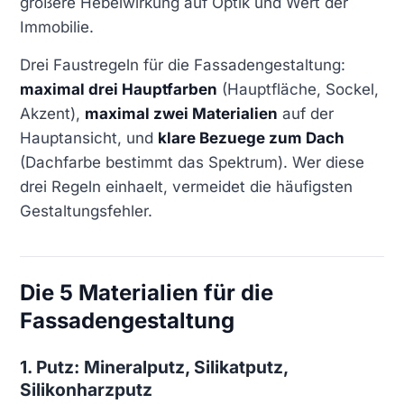
größere Hebelwirkung auf Optik und Wert der
Immobilie.
Drei Faustregeln für die Fassadengestaltung:
maximal drei Hauptfarben
(Hauptfläche, Sockel,
Akzent),
maximal zwei Materialien
auf der
Hauptansicht, und
klare Bezuege zum Dach
(Dachfarbe bestimmt das Spektrum). Wer diese
drei Regeln einhaelt, vermeidet die häufigsten
Gestaltungsfehler.
Die 5 Materialien für die
Fassadengestaltung
1. Putz: Mineralputz, Silikatputz,
Silikonharzputz