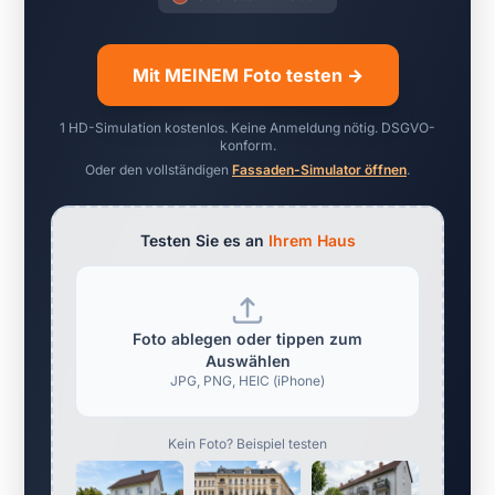
Mit MEINEM Foto testen →
1 HD-Simulation kostenlos. Keine Anmeldung nötig. DSGVO-
konform.
Oder den vollständigen
Fassaden-Simulator öffnen
.
Testen Sie es an
Ihrem Haus
Foto ablegen oder tippen zum
Auswählen
JPG, PNG, HEIC (iPhone)
Kein Foto? Beispiel testen