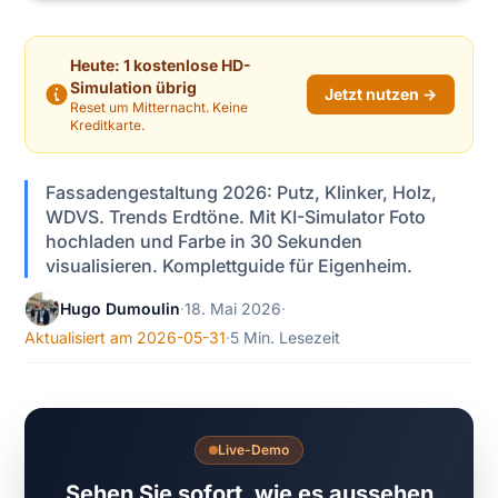
Heute: 1 kostenlose HD-
Simulation übrig
Jetzt nutzen →
Reset um Mitternacht. Keine
Kreditkarte.
Fassadengestaltung 2026: Putz, Klinker, Holz,
WDVS. Trends Erdtöne. Mit KI-Simulator Foto
hochladen und Farbe in 30 Sekunden
visualisieren. Komplettguide für Eigenheim.
Hugo Dumoulin
·
18. Mai 2026
·
Aktualisiert am 2026-05-31
·
5 Min. Lesezeit
Live-Demo
Sehen Sie sofort, wie es aussehen