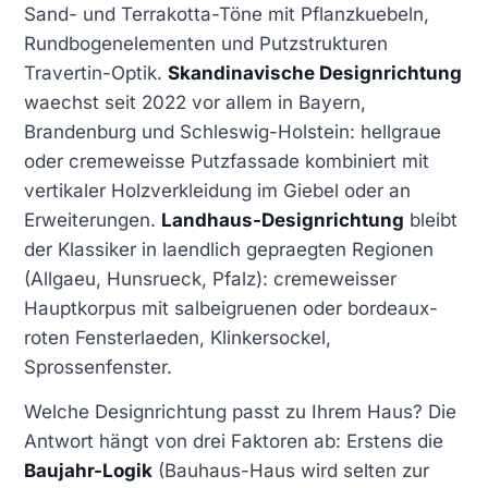
Sand- und Terrakotta-Töne mit Pflanzkuebeln,
Rundbogenelementen und Putzstrukturen
Travertin-Optik.
Skandinavische Designrichtung
waechst seit 2022 vor allem in Bayern,
Brandenburg und Schleswig-Holstein: hellgraue
oder cremeweisse Putzfassade kombiniert mit
vertikaler Holzverkleidung im Giebel oder an
Erweiterungen.
Landhaus-Designrichtung
bleibt
der Klassiker in laendlich gepraegten Regionen
(Allgaeu, Hunsrueck, Pfalz): cremeweisser
Hauptkorpus mit salbeigruenen oder bordeaux-
roten Fensterlaeden, Klinkersockel,
Sprossenfenster.
Welche Designrichtung passt zu Ihrem Haus? Die
Antwort hängt von drei Faktoren ab: Erstens die
Baujahr-Logik
(Bauhaus-Haus wird selten zur