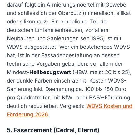
darauf folgt ein Armierungsmoertel mit Gewebe
und schliesslich der Oberputz (mineralisch, silikat
oder silikonharz). Ein erheblicher Teil der
deutschen Einfamilienhaeuser, vor allem
Neubauten und Sanierungen seit 1995, ist mit
WDVS ausgestattet. Wer ein bestehendes WDVS
hat, ist in der Fassadengestaltung an dessen
technische Vorgaben gebunden: vor allem der
Mindest-
Hellbezugswert
(HBW, meist 20 bis 25),
der dunkle Farben einschraenkt. Kosten WDVS-
Sanierung inkl. Daemmung ca. 100 bis 180 Euro
pro Quadratmiter, mit KfW- oder BAFA-Förderung
deutlich reduzierbar. Vergleich:
WDVS Kosten und
Förderung 2026
.
5. Faserzement (Cedral, Eternit)