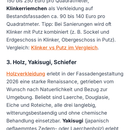
150 bis 250 Euro pro Quadratmeter,
Klinkerriemchen
als Verkleidung auf
Bestandsfassaden ca. 90 bis 140 Euro pro
Quadratmeter. Tipp: Bei Sanierungen wird oft
Klinker mit Putz kombiniert (z. B. Sockel und
Erdgeschoss in Klinker, Obergeschoss in Putz).
Vergleich:
Klinker vs Putz im Vergleich
.
3. Holz, Yakisugi, Schiefer
Holzverkleidung
erlebt in der Fassadengestaltung
2026 eine starke Renaissance, getrieben vom
Wunsch nach Natuerlichkeit und Bezug zur
Umgebung. Beliebt sind Laerche, Douglasie,
Eiche und Roteiche, alle drei langlebig,
witterungsbestaendig und ohne chemische
Behandlung einsetzbar.
Yakisugi
(japanisch
geflaemmtes Zedern- oder Laerchenholz) erlebt