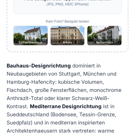
JPG, PNG, HEIC (iPhone)
Kein Foto? Beispiel testen
Einfamilienhaus
Altbau
Reihenhaus
Bauhaus-Designrichtung
dominiert in
Neubaugebieten von Stuttgart, München und
Hamburg-Hafencity: kubische Volumen,
Flachdach, große Fensterflächen, monochrome
Anthrazit-Total oder klarer Schwarz-Weiß-
Kontrast.
Mediterrane Designrichtung
ist in
Sueddeutschland (Bodensee, Tessin-Grenze,
Suedpfalz) und in mediterran inspirierten
Architektenhaeusern stark vertreten: warme