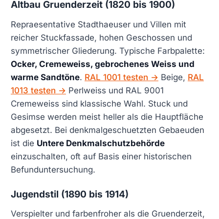
Altbau Gruenderzeit (1820 bis 1900)
Repraesentative Stadthaeuser und Villen mit
reicher Stuckfassade, hohen Geschossen und
symmetrischer Gliederung. Typische Farbpalette:
Ocker, Cremeweiss, gebrochenes Weiss und
warme Sandtöne
.
RAL 1001 testen →
Beige,
RAL
1013 testen →
Perlweiss und RAL 9001
Cremeweiss sind klassische Wahl. Stuck und
Gesimse werden meist heller als die Hauptfläche
abgesetzt. Bei denkmalgeschuetzten Gebaeuden
ist die
Untere Denkmalschutzbehörde
einzuschalten, oft auf Basis einer historischen
Befunduntersuchung.
Jugendstil (1890 bis 1914)
Verspielter und farbenfroher als die Gruenderzeit,