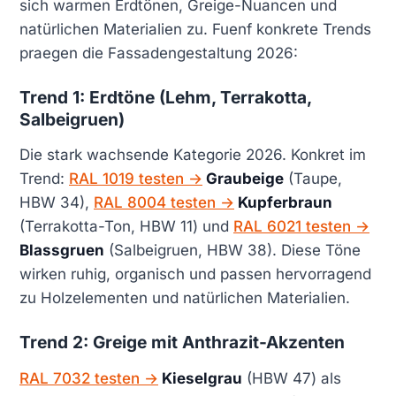
sich warmen Erdtönen, Greige-Nuancen und
natürlichen Materialien zu. Fuenf konkrete Trends
praegen die Fassadengestaltung 2026:
Trend 1: Erdtöne (Lehm, Terrakotta,
Salbeigruen)
Die stark wachsende Kategorie 2026. Konkret im
Trend:
RAL 1019 testen →
Graubeige
(Taupe,
HBW 34),
RAL 8004 testen →
Kupferbraun
(Terrakotta-Ton, HBW 11) und
RAL 6021 testen →
Blassgruen
(Salbeigruen, HBW 38). Diese Töne
wirken ruhig, organisch und passen hervorragend
zu Holzelementen und natürlichen Materialien.
Trend 2: Greige mit Anthrazit-Akzenten
RAL 7032 testen →
Kieselgrau
(HBW 47) als