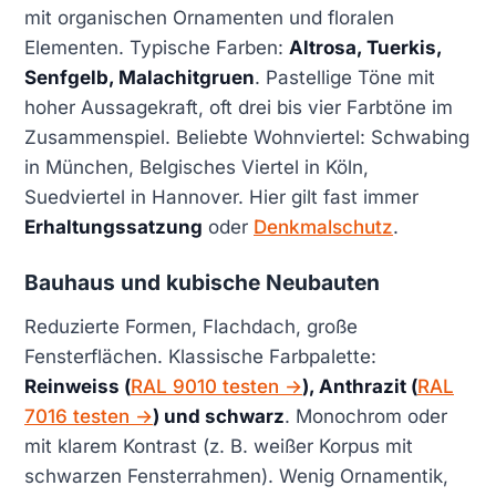
mit organischen Ornamenten und floralen
Elementen. Typische Farben:
Altrosa, Tuerkis,
Senfgelb, Malachitgruen
. Pastellige Töne mit
hoher Aussagekraft, oft drei bis vier Farbtöne im
Zusammenspiel. Beliebte Wohnviertel: Schwabing
in München, Belgisches Viertel in Köln,
Suedviertel in Hannover. Hier gilt fast immer
Erhaltungssatzung
oder
Denkmalschutz
.
Bauhaus und kubische Neubauten
Reduzierte Formen, Flachdach, große
Fensterflächen. Klassische Farbpalette:
Reinweiss (
RAL 9010 testen →
), Anthrazit (
RAL
7016 testen →
) und schwarz
. Monochrom oder
mit klarem Kontrast (z. B. weißer Korpus mit
schwarzen Fensterrahmen). Wenig Ornamentik,