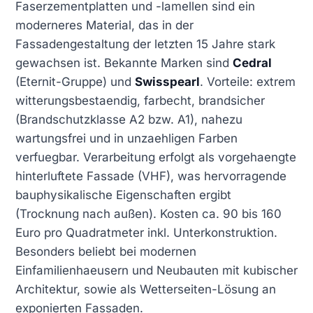
Faserzementplatten und -lamellen sind ein
moderneres Material, das in der
Fassadengestaltung der letzten 15 Jahre stark
gewachsen ist. Bekannte Marken sind
Cedral
(Eternit-Gruppe) und
Swisspearl
. Vorteile: extrem
witterungsbestaendig, farbecht, brandsicher
(Brandschutzklasse A2 bzw. A1), nahezu
wartungsfrei und in unzaehligen Farben
verfuegbar. Verarbeitung erfolgt als vorgehaengte
hinterluftete Fassade (VHF), was hervorragende
bauphysikalische Eigenschaften ergibt
(Trocknung nach außen). Kosten ca. 90 bis 160
Euro pro Quadratmeter inkl. Unterkonstruktion.
Besonders beliebt bei modernen
Einfamilienhaeusern und Neubauten mit kubischer
Architektur, sowie als Wetterseiten-Lösung an
exponierten Fassaden.