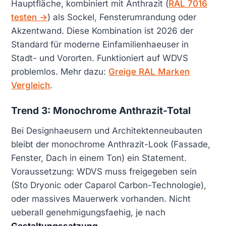
Hauptfläche, kombiniert mit Anthrazit (
RAL 7016
testen →
) als Sockel, Fensterumrandung oder
Akzentwand. Diese Kombination ist 2026 der
Standard für moderne Einfamilienhaeuser in
Stadt- und Vororten. Funktioniert auf WDVS
problemlos. Mehr dazu:
Greige RAL Marken
Vergleich
.
Trend 3: Monochrome Anthrazit-Total
Bei Designhaeusern und Architektenneubauten
bleibt der monochrome Anthrazit-Look (Fassade,
Fenster, Dach in einem Ton) ein Statement.
Voraussetzung: WDVS muss freigegeben sein
(Sto Dryonic oder Caparol Carbon-Technologie),
oder massives Mauerwerk vorhanden. Nicht
ueberall genehmigungsfaehig, je nach