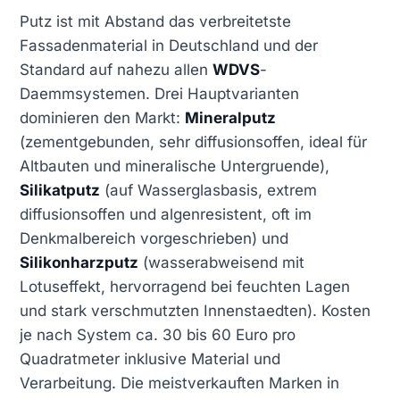
Putz ist mit Abstand das verbreitetste
Fassadenmaterial in Deutschland und der
Standard auf nahezu allen
WDVS
-
Daemmsystemen. Drei Hauptvarianten
dominieren den Markt:
Mineralputz
(zementgebunden, sehr diffusionsoffen, ideal für
Altbauten und mineralische Untergruende),
Silikatputz
(auf Wasserglasbasis, extrem
diffusionsoffen und algenresistent, oft im
Denkmalbereich vorgeschrieben) und
Silikonharzputz
(wasserabweisend mit
Lotuseffekt, hervorragend bei feuchten Lagen
und stark verschmutzten Innenstaedten). Kosten
je nach System ca. 30 bis 60 Euro pro
Quadratmeter inklusive Material und
Verarbeitung. Die meistverkauften Marken in