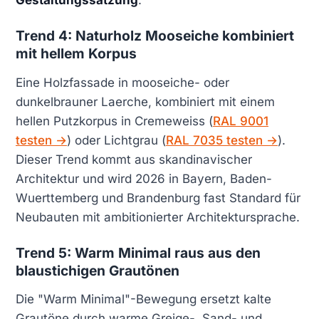
Gestaltungssatzung
.
Trend 4: Naturholz Mooseiche kombiniert
mit hellem Korpus
Eine Holzfassade in mooseiche- oder
dunkelbrauner Laerche, kombiniert mit einem
hellen Putzkorpus in Cremeweiss (
RAL 9001
testen →
) oder Lichtgrau (
RAL 7035 testen →
).
Dieser Trend kommt aus skandinavischer
Architektur und wird 2026 in Bayern, Baden-
Wuerttemberg und Brandenburg fast Standard für
Neubauten mit ambitionierter Architektursprache.
Trend 5: Warm Minimal raus aus den
blaustichigen Grautönen
Die "Warm Minimal"-Bewegung ersetzt kalte
Grautöne durch warme Greige-, Sand- und