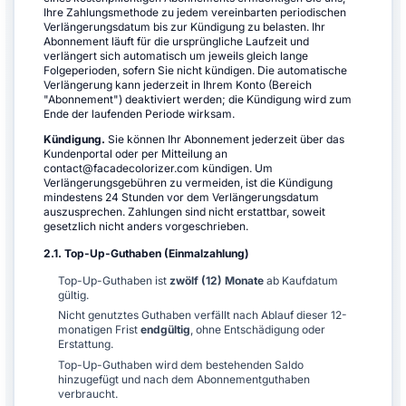
Ihre Zahlungsmethode zu jedem vereinbarten periodischen
Verlängerungsdatum bis zur Kündigung zu belasten. Ihr
Abonnement läuft für die ursprüngliche Laufzeit und
verlängert sich automatisch um jeweils gleich lange
Folgeperioden, sofern Sie nicht kündigen. Die automatische
Verlängerung kann jederzeit in Ihrem Konto (Bereich
"Abonnement") deaktiviert werden; die Kündigung wird zum
Ende der laufenden Periode wirksam.
Kündigung.
Sie können Ihr Abonnement jederzeit über das
Kundenportal oder per Mitteilung an
contact@facadecolorizer.com kündigen. Um
Verlängerungsgebühren zu vermeiden, ist die Kündigung
mindestens 24 Stunden vor dem Verlängerungsdatum
auszusprechen. Zahlungen sind nicht erstattbar, soweit
gesetzlich nicht anders vorgeschrieben.
2.1. Top-Up-Guthaben (Einmalzahlung)
Top-Up-Guthaben ist
zwölf (12) Monate
ab Kaufdatum
gültig.
Nicht genutztes Guthaben verfällt nach Ablauf dieser 12-
monatigen Frist
endgültig
, ohne Entschädigung oder
Erstattung.
Top-Up-Guthaben wird dem bestehenden Saldo
hinzugefügt und nach dem Abonnementguthaben
verbraucht.