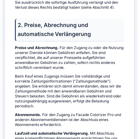
Sie ausdrücklich die sofortige Ausführung verlangt und den
Verlust dieses Rechts bestätigt haben (siehe Abschnitt 4).
2. Preise, Abrechnung und
automatische Verlängerung
Preise und Abrechnung.
Für den Zugang zu oder die Nutzung
unserer Dienste können Gebühren anfallen. Sie sind
verpflichtet, die auf unserer Preisseite aufgeführten
anwendbaren Gebühren zu zahlen, sofern nichts anderes
schriftlich vereinbart wurde.
Beim Kauf eines Zugangs müssen Sie vollständige und
korrekte Zahlungsinformationen ("Zahlungsmethode")
angeben. Sie erklären sich damit einverstanden, dass wir die
Zahlungsmethode mit den anwendbaren Gebühren und
Steuern belasten. Sind die Gebühren als wiederkehrend oder
nutzungsabhängig ausgewiesen, erfolgt die Belastung
periodisch.
Abonnements.
Für den Zugang zu Facade Colorizer Pro und
anderen Abonnementdiensten ist der Abschluss eines
Abonnements erforderlich.
Laufzeit und automatische Verlängerung.
Mit Abschluss
eines kostenpflichtigen Abonnements ermächtigen Sie uns,