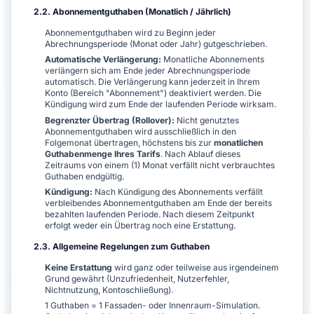
2.2. Abonnementguthaben (Monatlich / Jährlich)
Abonnementguthaben wird zu Beginn jeder
Abrechnungsperiode (Monat oder Jahr) gutgeschrieben.
Automatische Verlängerung:
Monatliche Abonnements
verlängern sich am Ende jeder Abrechnungsperiode
automatisch. Die Verlängerung kann jederzeit in Ihrem
Konto (Bereich "Abonnement") deaktiviert werden. Die
Kündigung wird zum Ende der laufenden Periode wirksam.
Begrenzter Übertrag (Rollover):
Nicht genutztes
Abonnementguthaben wird ausschließlich in den
Folgemonat übertragen, höchstens bis zur
monatlichen
Guthabenmenge Ihres Tarifs
. Nach Ablauf dieses
Zeitraums von einem (1) Monat verfällt nicht verbrauchtes
Guthaben endgültig.
Kündigung:
Nach Kündigung des Abonnements verfällt
verbleibendes Abonnementguthaben am Ende der bereits
bezahlten laufenden Periode. Nach diesem Zeitpunkt
erfolgt weder ein Übertrag noch eine Erstattung.
2.3. Allgemeine Regelungen zum Guthaben
Keine Erstattung
wird ganz oder teilweise aus irgendeinem
Grund gewährt (Unzufriedenheit, Nutzerfehler,
Nichtnutzung, Kontoschließung).
1 Guthaben = 1 Fassaden- oder Innenraum-Simulation.