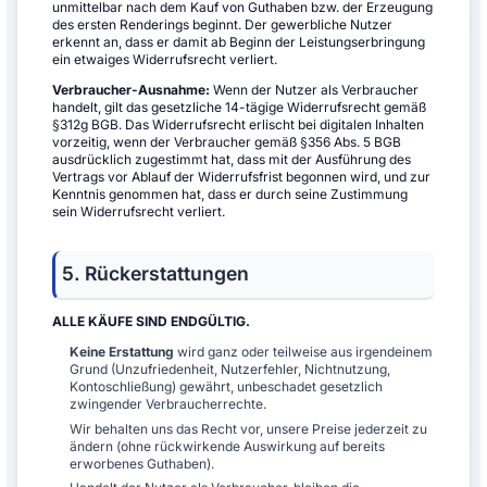
unmittelbar nach dem Kauf von Guthaben bzw. der Erzeugung
des ersten Renderings beginnt. Der gewerbliche Nutzer
erkennt an, dass er damit ab Beginn der Leistungserbringung
ein etwaiges Widerrufsrecht verliert.
Verbraucher-Ausnahme:
Wenn der Nutzer als Verbraucher
handelt, gilt das gesetzliche 14-tägige Widerrufsrecht gemäß
§312g BGB. Das Widerrufsrecht erlischt bei digitalen Inhalten
vorzeitig, wenn der Verbraucher gemäß §356 Abs. 5 BGB
ausdrücklich zugestimmt hat, dass mit der Ausführung des
Vertrags vor Ablauf der Widerrufsfrist begonnen wird, und zur
Kenntnis genommen hat, dass er durch seine Zustimmung
sein Widerrufsrecht verliert.
5. Rückerstattungen
ALLE KÄUFE SIND ENDGÜLTIG.
Keine Erstattung
wird ganz oder teilweise aus irgendeinem
Grund (Unzufriedenheit, Nutzerfehler, Nichtnutzung,
Kontoschließung) gewährt, unbeschadet gesetzlich
zwingender Verbraucherrechte.
Wir behalten uns das Recht vor, unsere Preise jederzeit zu
ändern (ohne rückwirkende Auswirkung auf bereits
erworbenes Guthaben).