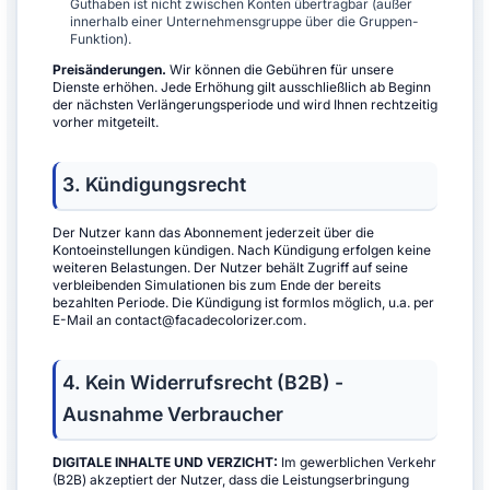
Guthaben ist nicht zwischen Konten übertragbar (außer
innerhalb einer Unternehmensgruppe über die Gruppen-
Funktion).
Preisänderungen.
Wir können die Gebühren für unsere
Dienste erhöhen. Jede Erhöhung gilt ausschließlich ab Beginn
der nächsten Verlängerungsperiode und wird Ihnen rechtzeitig
vorher mitgeteilt.
3. Kündigungsrecht
Der Nutzer kann das Abonnement jederzeit über die
Kontoeinstellungen kündigen. Nach Kündigung erfolgen keine
weiteren Belastungen. Der Nutzer behält Zugriff auf seine
verbleibenden Simulationen bis zum Ende der bereits
bezahlten Periode. Die Kündigung ist formlos möglich, u.a. per
E-Mail an contact@facadecolorizer.com.
4. Kein Widerrufsrecht (B2B) -
Ausnahme Verbraucher
DIGITALE INHALTE UND VERZICHT:
Im gewerblichen Verkehr
(B2B) akzeptiert der Nutzer, dass die Leistungserbringung