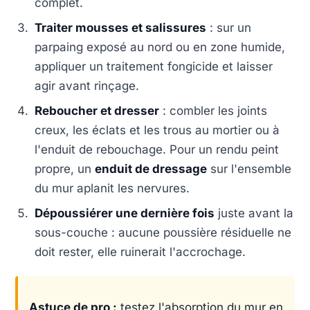
complet.
Traiter mousses et salissures
: sur un
parpaing exposé au nord ou en zone humide,
appliquer un traitement fongicide et laisser
agir avant rinçage.
Reboucher et dresser
: combler les joints
creux, les éclats et les trous au mortier ou à
l'enduit de rebouchage. Pour un rendu peint
propre, un
enduit de dressage
sur l'ensemble
du mur aplanit les nervures.
Dépoussiérer une dernière fois
juste avant la
sous-couche : aucune poussière résiduelle ne
doit rester, elle ruinerait l'accrochage.
Astuce de pro :
testez l'absorption du mur en