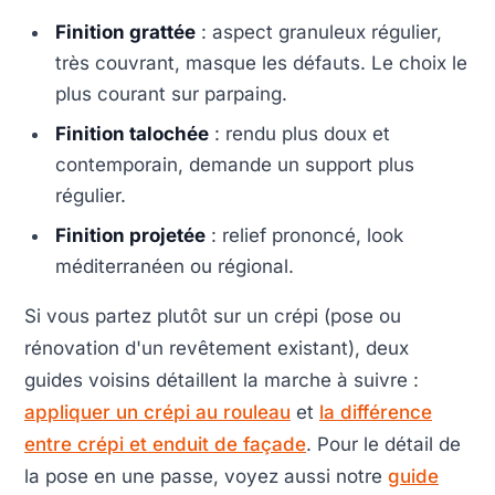
Finition grattée
: aspect granuleux régulier,
très couvrant, masque les défauts. Le choix le
plus courant sur parpaing.
Finition talochée
: rendu plus doux et
contemporain, demande un support plus
régulier.
Finition projetée
: relief prononcé, look
méditerranéen ou régional.
Si vous partez plutôt sur un crépi (pose ou
rénovation d'un revêtement existant), deux
guides voisins détaillent la marche à suivre :
appliquer un crépi au rouleau
et
la différence
entre crépi et enduit de façade
. Pour le détail de
la pose en une passe, voyez aussi notre
guide