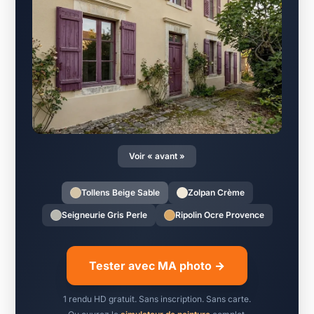
Voir « avant »
Tollens Beige Sable
Zolpan Crème
Seigneurie Gris Perle
Ripolin Ocre Provence
Tester avec MA photo →
1 rendu HD gratuit. Sans inscription. Sans carte.