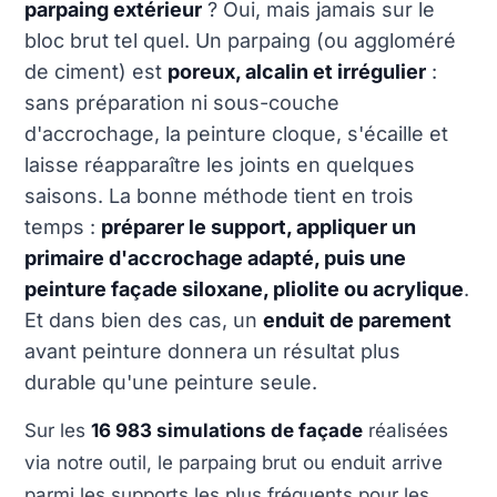
parpaing extérieur
? Oui, mais jamais sur le
bloc brut tel quel. Un parpaing (ou aggloméré
de ciment) est
poreux, alcalin et irrégulier
:
sans préparation ni sous-couche
d'accrochage, la peinture cloque, s'écaille et
laisse réapparaître les joints en quelques
saisons. La bonne méthode tient en trois
temps :
préparer le support, appliquer un
primaire d'accrochage adapté, puis une
peinture façade siloxane, pliolite ou acrylique
.
Et dans bien des cas, un
enduit de parement
avant peinture donnera un résultat plus
durable qu'une peinture seule.
Sur les
16 983 simulations de façade
réalisées
via notre outil, le parpaing brut ou enduit arrive
parmi les supports les plus fréquents pour les