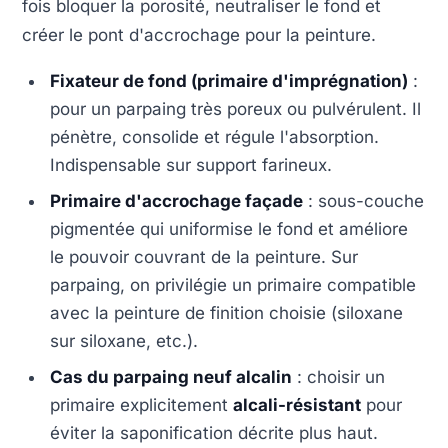
fois bloquer la porosité, neutraliser le fond et
créer le pont d'accrochage pour la peinture.
Fixateur de fond (primaire d'imprégnation)
:
pour un parpaing très poreux ou pulvérulent. Il
pénètre, consolide et régule l'absorption.
Indispensable sur support farineux.
Primaire d'accrochage façade
: sous-couche
pigmentée qui uniformise le fond et améliore
le pouvoir couvrant de la peinture. Sur
parpaing, on privilégie un primaire compatible
avec la peinture de finition choisie (siloxane
sur siloxane, etc.).
Cas du parpaing neuf alcalin
: choisir un
primaire explicitement
alcali-résistant
pour
éviter la saponification décrite plus haut.