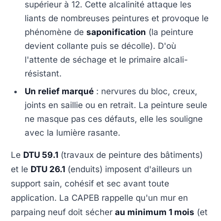
supérieur à 12. Cette alcalinité attaque les
liants de nombreuses peintures et provoque le
phénomène de
saponification
(la peinture
devient collante puis se décolle). D'où
l'attente de séchage et le primaire alcali-
résistant.
Un relief marqué
: nervures du bloc, creux,
joints en saillie ou en retrait. La peinture seule
ne masque pas ces défauts, elle les souligne
avec la lumière rasante.
Le
DTU 59.1
(travaux de peinture des bâtiments)
et le
DTU 26.1
(enduits) imposent d'ailleurs un
support sain, cohésif et sec avant toute
application. La CAPEB rappelle qu'un mur en
parpaing neuf doit sécher
au minimum 1 mois
(et