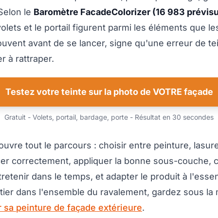
 Selon le
Baromètre FacadeColorizer (16 983 prévisu
 volets et le portail figurent parmi les éléments que le
souvent avant de se lancer, signe qu'une erreur de te
r à rattraper.
Testez votre teinte sur la photo de VOTRE façade
Gratuit - Volets, portail, bardage, porte - Résultat en 30 secondes
vre tout le parcours : choisir entre peinture, lasure
cer correctement, appliquer la bonne sous-couche, 
retenir dans le temps, et adapter le produit à l'esse
tier dans l'ensemble du ravalement, gardez sous la
r sa peinture de façade extérieure
.