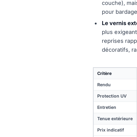
couche), mais
pour bardage 
Le vernis ext
plus exigeant 
reprises rapp
décoratifs, r
Critère
Rendu
Protection UV
Entretien
Tenue extérieure
Prix indicatif