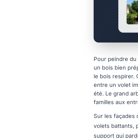
Pour peindre du
un bois bien pr
le bois respirer.
entre un volet i
été. Le grand ar
familles aux entr
Sur les façades 
volets battants, 
support qui pardo