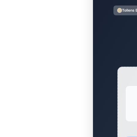
Tollens 