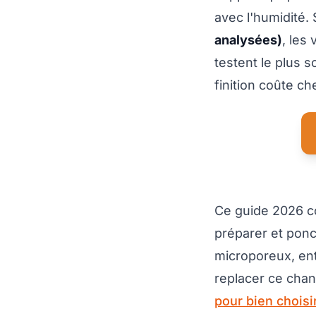
avec l'humidité.
analysées)
, les
testent le plus 
finition coûte che
Ce guide 2026 cou
préparer et pon
microporeux, ent
replacer ce chan
pour bien choisi