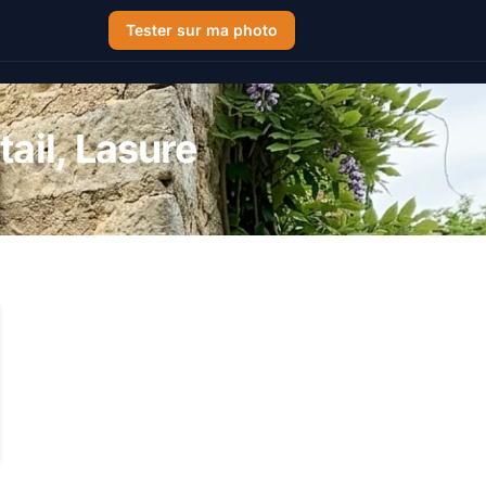
Tester sur ma photo
tail, Lasure