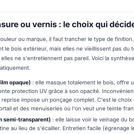
asure ou vernis : le choix qui décid
ouleur ou marque, il faut trancher le type de finition.
t le bois extérieur, mais elles ne vieillissent pas du
 elles ne s'entretiennent pas pareil. Voici la synthè
atiquement.
film opaque)
: elle masque totalement le bois, offre u
ente protection UV grâce à son opacité. Inconvénient
la reprise impose un ponçage complet. C'est le choix
ortail et des menuiseries où l'on veut une teinte fra
lm semi-transparent)
: elle laisse voir le veinage du b
tine au lieu de s'écailler. Entretien facile (égrenage 