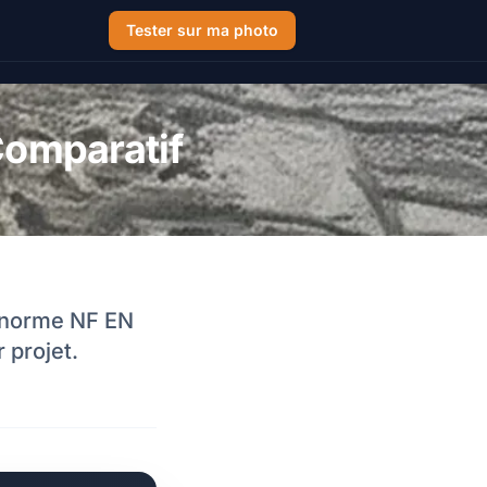
Tester sur ma photo
 Comparatif
, norme NF EN
 projet.