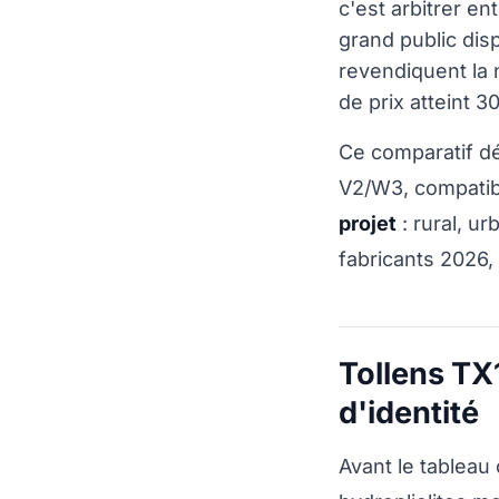
c'est arbitrer e
grand public dis
revendiquent la
de prix atteint 3
Ce comparatif dé
V2/W3, compatibil
projet
: rural, u
fabricants 2026,
Tollens TX1
d'identité
Avant le tableau