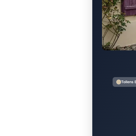
Tollens 