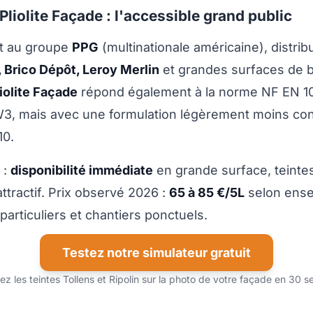
Pliolite Façade : l'accessible grand public
nt au groupe
PPG
(multinationale américaine), distr
 Brico Dépôt, Leroy Merlin
et grandes surfaces de b
iolite Façade
répond également à la norme NF EN 1
3, mais avec une formulation légèrement moins con
10.
 :
disponibilité immédiate
en grande surface, teinte
attractif. Prix observé 2026 :
65 à 85 €/5L
selon ense
particuliers et chantiers ponctuels.
Testez notre simulateur gratuit
sez les teintes Tollens et Ripolin sur la photo de votre façade en 30 