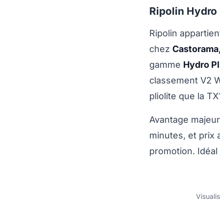
Ripolin Hydro 
Ripolin appartie
chez
Castorama,
gamme
Hydro Pl
classement V2 W
pliolite que la TX
Avantage majeur
minutes, et prix 
promotion. Idéal 
Visuali