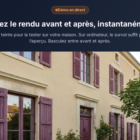
Démo en direct
z le rendu avant et après, instantan
einte pour la tester sur votre maison. Sur ordinateur, le survol suffi
l’aperçu. Basculez entre avant et après.