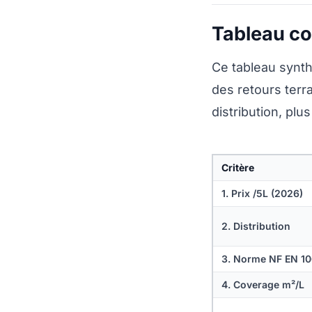
Tableau com
Ce tableau synth
des retours terra
distribution, plu
Critère
1. Prix /5L (2026)
2. Distribution
3. Norme NF EN 1
4. Coverage m²/L