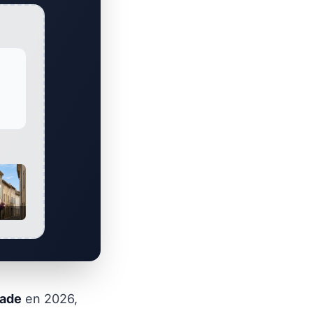
çade
en 2026,