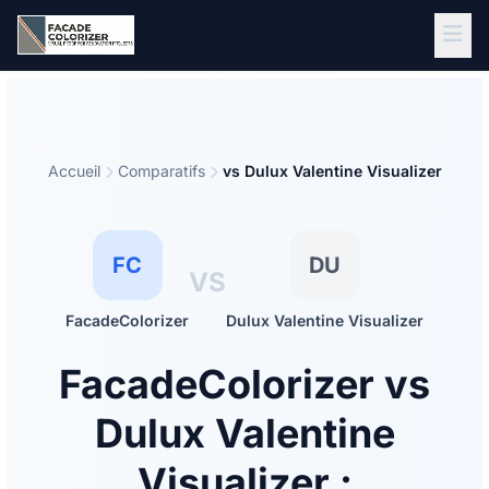
Aller au contenu principal
Accueil
Comparatifs
vs Dulux Valentine Visualizer
FC
DU
VS
FacadeColorizer
Dulux Valentine Visualizer
FacadeColorizer vs
Dulux Valentine
Visualizer :