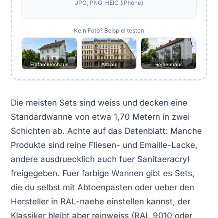
JPG, PNG, HEIC (iPhone)
Kein Foto? Beispiel testen
Einfamilienhaus
Altbau
Reihenhaus
Die meisten Sets sind weiss und decken eine
Standardwanne von etwa 1,70 Metern in zwei
Schichten ab. Achte auf das Datenblatt: Manche
Produkte sind reine Fliesen- und Emaille-Lacke,
andere ausdruecklich auch fuer Sanitaeracryl
freigegeben. Fuer farbige Wannen gibt es Sets,
die du selbst mit Abtoenpasten oder ueber den
Hersteller in RAL-naehe einstellen kannst, der
Klassiker bleibt aber reinweiss (RAL 9010 oder