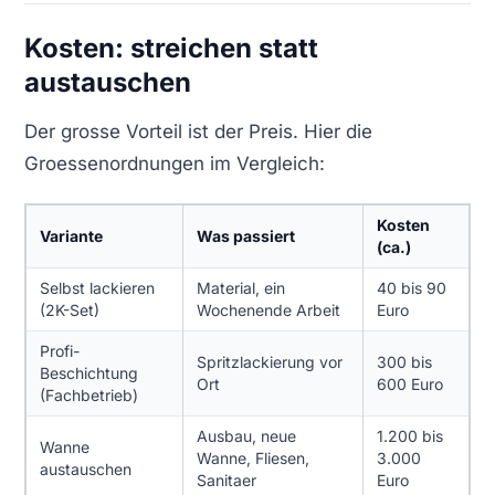
Kosten: streichen statt
austauschen
Der grosse Vorteil ist der Preis. Hier die
Groessenordnungen im Vergleich:
Kosten
Variante
Was passiert
(ca.)
Selbst lackieren
Material, ein
40 bis 90
(2K-Set)
Wochenende Arbeit
Euro
Profi-
Spritzlackierung vor
300 bis
Beschichtung
Ort
600 Euro
(Fachbetrieb)
Ausbau, neue
1.200 bis
Wanne
Wanne, Fliesen,
3.000
austauschen
Sanitaer
Euro