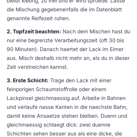
bleibt klebrig, zu viel und er wird sproede. Lasse
die Mischung gegebenenfalls die im Datenblatt
genannte Reifezeit ruhen.
2. Topfzeit beachten:
Nach dem Mischen hast du
nur eine begrenzte Verarbeitungszeit (oft 30 bis
90 Minuten). Danach haertet der Lack im Eimer
aus. Misch deshalb nicht mehr an, als du in dieser
Zeit verstreichen kannst.
3. Erste Schicht:
Trage den Lack mit einer
feinporigen Schaumstoffrolle oder einem
Lackpinsel gleichmaessig auf. Arbeite in Bahnen
und verlaufe nasse Kanten in die naechste Bahn,
damit keine Ansaetze stehen bleiben. Duenn und
gleichmaessig schlaegt dick: zwei duenne
Schichten sehen besser aus als eine dicke, die