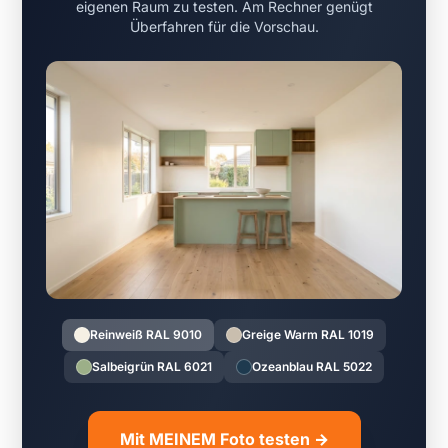
eigenen Raum zu testen. Am Rechner genügt
Überfahren für die Vorschau.
Reinweiß RAL 9010
Greige Warm RAL 1019
Salbeigrün RAL 6021
Ozeanblau RAL 5022
Mit MEINEM Foto testen →