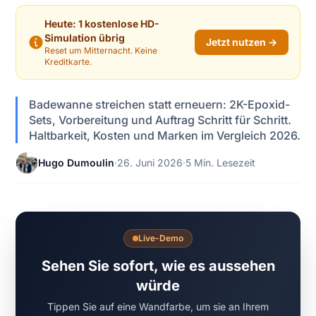
Heute: 1 kostenlose HD-
Simulation übrig
Jetzt nutzen →
Reset um Mitternacht. Keine
Kreditkarte.
Badewanne streichen statt erneuern: 2K-Epoxid-
Sets, Vorbereitung und Auftrag Schritt für Schritt.
Haltbarkeit, Kosten und Marken im Vergleich 2026.
Hugo Dumoulin
·
26. Juni 2026
·
5 Min. Lesezeit
Live-Demo
Sehen Sie sofort, wie es aussehen
würde
Tippen Sie auf eine Wandfarbe, um sie an Ihrem