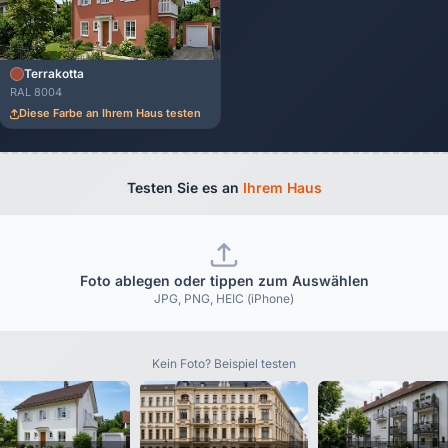
Terrakotta
RAL 8004
Diese Farbe an Ihrem Haus testen
Testen Sie es an
Ihrem Haus
Foto ablegen oder tippen zum Auswählen
JPG, PNG, HEIC (iPhone)
Kein Foto? Beispiel testen